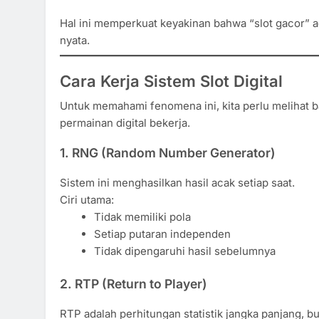
Hal ini memperkuat keyakinan bahwa “slot gacor” 
nyata.
Cara Kerja Sistem Slot Digital
Untuk memahami fenomena ini, kita perlu melihat 
permainan digital bekerja.
1. RNG (Random Number Generator)
Sistem ini menghasilkan hasil acak setiap saat.
Ciri utama:
Tidak memiliki pola
Setiap putaran independen
Tidak dipengaruhi hasil sebelumnya
2. RTP (Return to Player)
RTP adalah perhitungan statistik jangka panjang, bu