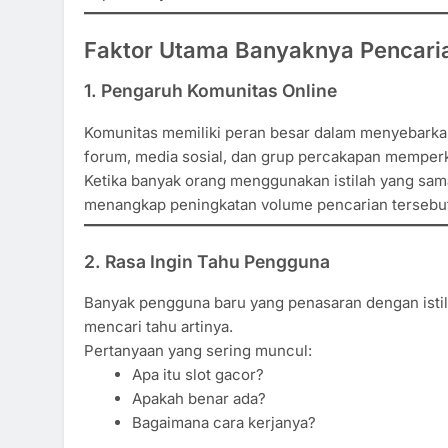
Faktor Utama Banyaknya Pencaria
1. Pengaruh Komunitas Online
Komunitas memiliki peran besar dalam menyebarkan i
forum, media sosial, dan grup percakapan memperk
Ketika banyak orang menggunakan istilah yang sam
menangkap peningkatan volume pencarian tersebu
2. Rasa Ingin Tahu Pengguna
Banyak pengguna baru yang penasaran dengan isti
mencari tahu artinya.
Pertanyaan yang sering muncul:
Apa itu slot gacor?
Apakah benar ada?
Bagaimana cara kerjanya?