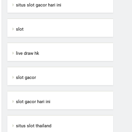
situs slot gacor hari ini
slot
live draw hk
slot gacor
slot gacor hari ini
situs slot thailand