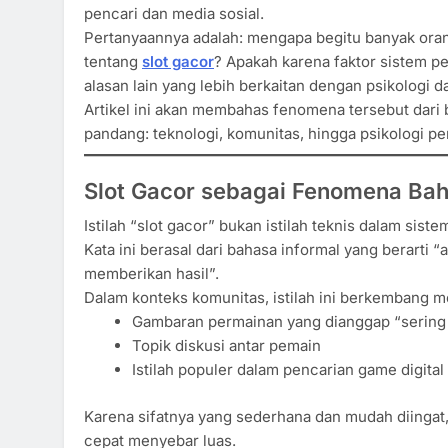
pencari dan media sosial.
Pertanyaannya adalah: mengapa begitu banyak ora
tentang
slot gacor
? Apakah karena faktor sistem p
alasan lain yang lebih berkaitan dengan psikologi 
Artikel ini akan membahas fenomena tersebut dari 
pandang: teknologi, komunitas, hingga psikologi p
Slot Gacor sebagai Fenomena Bah
Istilah “slot gacor” bukan istilah teknis dalam siste
Kata ini berasal dari bahasa informal yang berarti “a
memberikan hasil”.
Dalam konteks komunitas, istilah ini berkembang m
Gambaran permainan yang dianggap “serin
Topik diskusi antar pemain
Istilah populer dalam pencarian game digital
Karena sifatnya yang sederhana dan mudah diingat, 
cepat menyebar luas.