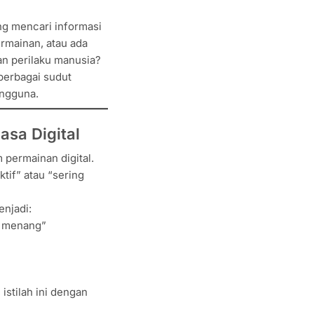
ng mencari informasi
ermainan, atau ada
dan perilaku manusia?
berbagai sudut
engguna.
asa Digital
m permainan digital.
ktif” atau “sering
enjadi:
g menang”
istilah ini dengan