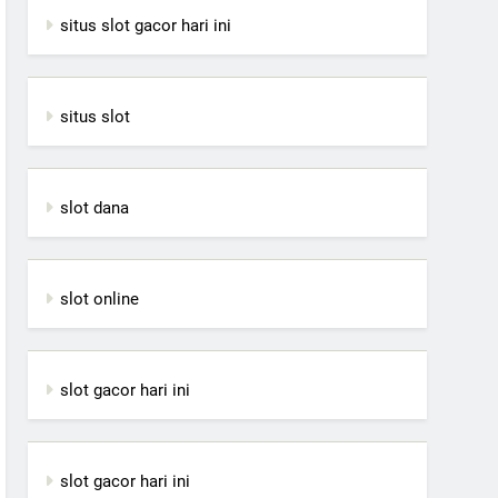
situs slot gacor hari ini
situs slot
slot dana
slot online
slot gacor hari ini
slot gacor hari ini