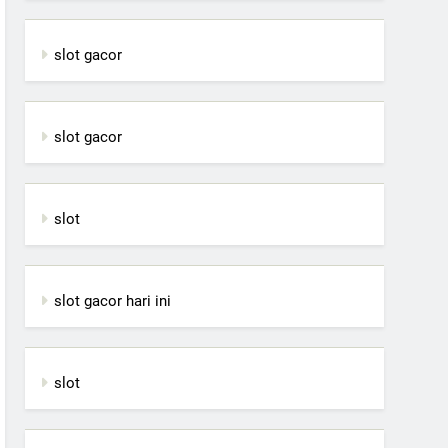
slot gacor
slot gacor
slot
slot gacor hari ini
slot