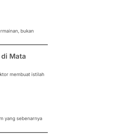
ermainan, bukan
” di Mata
ktor membuat istilah
tem yang sebenarnya