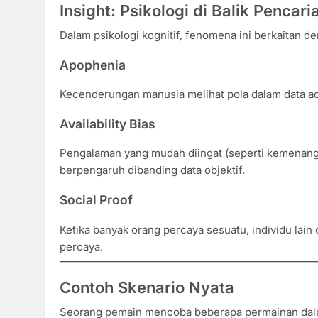
Insight: Psikologi di Balik Pencari
Dalam psikologi kognitif, fenomena ini berkaitan d
Apophenia
Kecenderungan manusia melihat pola dalam data a
Availability Bias
Pengalaman yang mudah diingat (seperti kemenang
berpengaruh dibanding data objektif.
Social Proof
Ketika banyak orang percaya sesuatu, individu lain
percaya.
Contoh Skenario Nyata
Seorang pemain mencoba beberapa permainan dalam