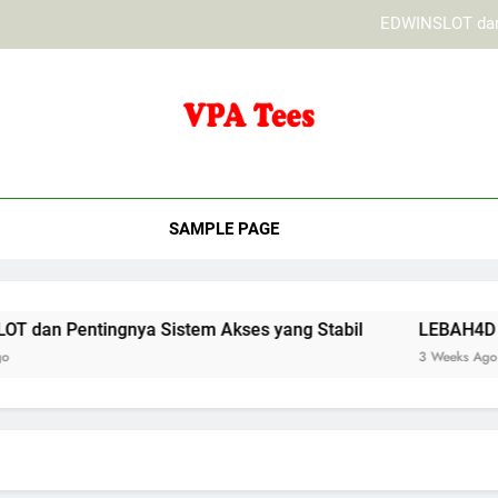
EDWINSLOT dan 
LEBAH4D dan 
KAYA787 dengan Desain Dig
 Tees
LEBAH4D untuk Pengguna yan
ya Dengan Kaus Trendy Dari VPA Tees. Temukan Berbagai Desa
EDWINSLOT dan 
SAMPLE PAGE
LEBAH4D dan 
KAYA787 dengan Desain Dig
ingnya Sistem Akses yang Stabil
LEBAH4D dan Penting
3 Weeks Ago