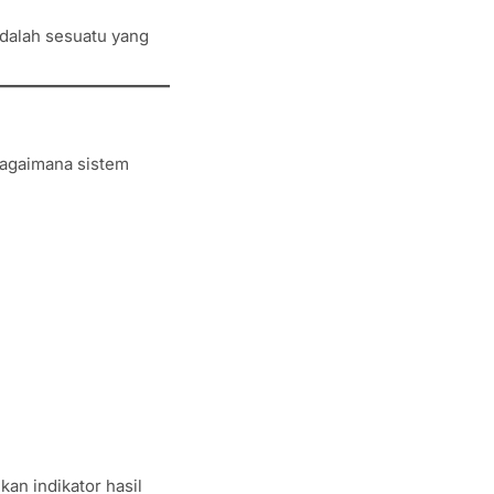
adalah sesuatu yang
bagaimana sistem
kan indikator hasil