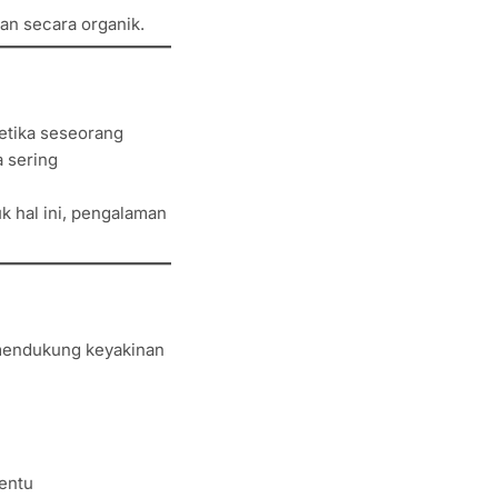
an secara organik.
Ketika seseorang
 sering
k hal ini, pengalaman
mendukung keyakinan
entu