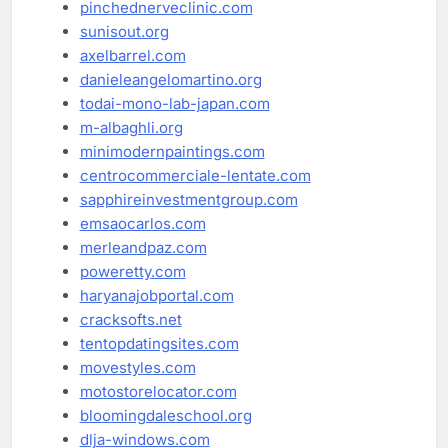
pinchednerveclinic.com
sunisout.org
axelbarrel.com
danieleangelomartino.org
todai-mono-lab-japan.com
m-albaghli.org
minimodernpaintings.com
centrocommerciale-lentate.com
sapphireinvestmentgroup.com
emsaocarlos.com
merleandpaz.com
poweretty.com
haryanajobportal.com
cracksofts.net
tentopdatingsites.com
movestyles.com
motostorelocator.com
bloomingdaleschool.org
dlja-windows.com