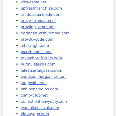
viewgame.net
upfreshfranchise.com
randolacaminade.com
crazy-irrumatio.net
growing-years.net
corinneb-arthurimmo.com
pro-du-code.com
ajfuryfight.com
marchempls.com
toyotabornforthis.com
nurmuizaspils.com
latestserialgossip.com
venesemmorganlaw.com
juegoskb.com
babloonstudios.com
camp-club.net
collectionheavyduty.com
lynnmikolajczak.com
bidouyoga.com