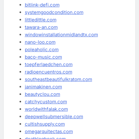
bitlink-defi.com
systemgoodcondition.com
littledittle.com
tawara-an.com
windowinstallationmidlandtx.com
nano-loo.com
poleaholic.com
baco-music.com
toepferlaedchen.com
radioencuentros.com
southeastbeautifulkratom.com
janimakinen.com
beautyclou.com
catchycustom.com
worldwithfalak.com
deepwellsubmersible.com
cultishsupply.com
omegarquitectas.com
deathlogbook.com