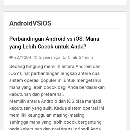
AndroidVSiOS
Perbandingan Android vs iOS: Mana
yang Lebih Cocok untuk Anda?
e279204
2 years ago
0
24 mins
Sedang bingung memilih antara Android dan
iOS? Lihat perbandingan lengkap antara dua
sistem operasi populer ini untuk mengetahui
mana yang lebih cocok bagi Anda berdasarkan
kebutuhan dan preferensi.
Memilih antara Android dan iOS bisa menjadi
keputusan yang sulit. Kedua sistem operasi ini
memiliki keunggulan masing-masing,
sehingga mana yang lebih cocok bergantung
pada kebutuhan dan preferensi pribadi Anda.