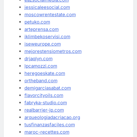
jessicaleesocial.com
moscowrentestate.com
petuko.com
arteprensa.com
iklimbekoservisi.com
iseweurope.com
mejorestensiometros.com
drjaqlyn.com
lpcamozzi.com
heregoeskate.com
ortheband.com
demigarciasabat.com
flavorcityoils.com
fabryka-studio.com
realbarrier-jp.com
arqueologiadacriacao.org
tusfinanzasfaciles.com
maroc-recettes.com