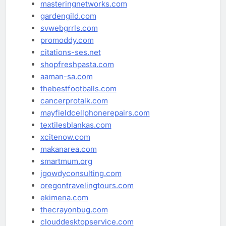
masteringnetworks.com
gardengild.com
svwebgrrls.com
promoddy.com
citations-ses.net
shopfreshpasta.com
aaman-sa.com
thebestfootballs.com
cancerprotalk.com
mayfieldcellphonerepairs.com
textilesblankas.com
xcitenow.com
makanarea.com
smartmum.org
jgowdyconsulting.com
oregontravelingtours.com
ekimena.com
thecrayonbug.com
clouddesktopservice.com