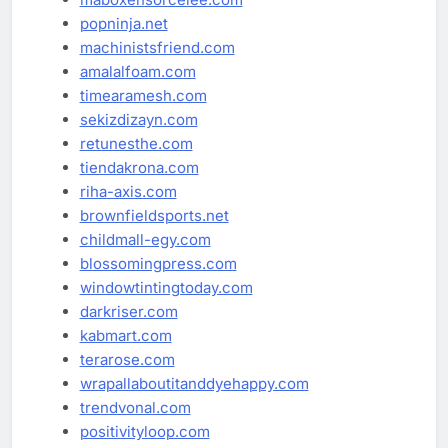
popninja.net
machinistsfriend.com
amalalfoam.com
timearamesh.com
sekizdizayn.com
retunesthe.com
tiendakrona.com
riha-axis.com
brownfieldsports.net
childmall-egy.com
blossomingpress.com
windowtintingtoday.com
darkriser.com
kabmart.com
terarose.com
wrapallaboutitanddyehappy.com
trendvonal.com
positivityloop.com