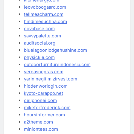
leovdboogaard.com
tellmeacharm.com
hindimesuchna.com
covabase.com
savvypalette.com
auditsocial.org
bluelagoonlodgehuahine.com
physickle.com
outdoorfurnitureindonesia.com
vereasnegras.com
yarininegitimizirvesi.com
hiddenworldgin.com
kyoto-carappo.net
cellphonei.com
mikeforfrederick.com
hoursinformer.com
a2theme.com
miniontees.com