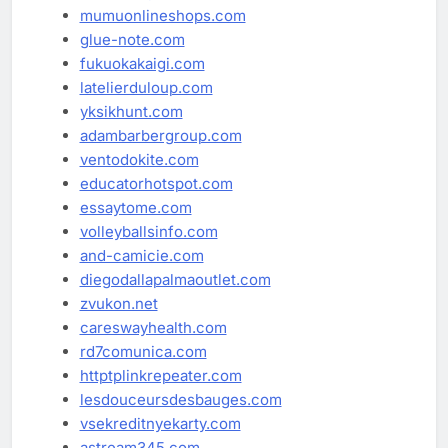
mumuonlineshops.com
glue-note.com
fukuokakaigi.com
latelierduloup.com
yksikhunt.com
adambarbergroup.com
ventodokite.com
educatorhotspot.com
essaytome.com
volleyballsinfo.com
and-camicie.com
diegodallapalmaoutlet.com
zvukon.net
careswayhealth.com
rd7comunica.com
httptplinkrepeater.com
lesdouceursdesbauges.com
vsekreditnyekarty.com
astream345.com