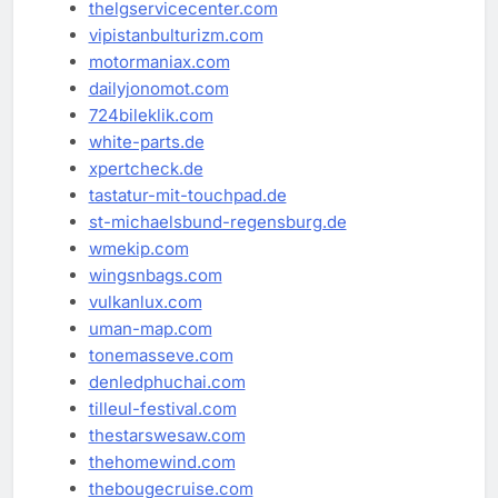
thelgservicecenter.com
vipistanbulturizm.com
motormaniax.com
dailyjonomot.com
724bileklik.com
white-parts.de
xpertcheck.de
tastatur-mit-touchpad.de
st-michaelsbund-regensburg.de
wmekip.com
wingsnbags.com
vulkanlux.com
uman-map.com
tonemasseve.com
denledphuchai.com
tilleul-festival.com
thestarswesaw.com
thehomewind.com
thebougecruise.com