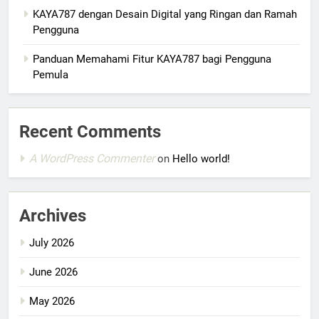
KAYA787 dengan Desain Digital yang Ringan dan Ramah
Pengguna
Panduan Memahami Fitur KAYA787 bagi Pengguna
Pemula
Recent Comments
A WordPress Commenter
on
Hello world!
Archives
July 2026
June 2026
May 2026