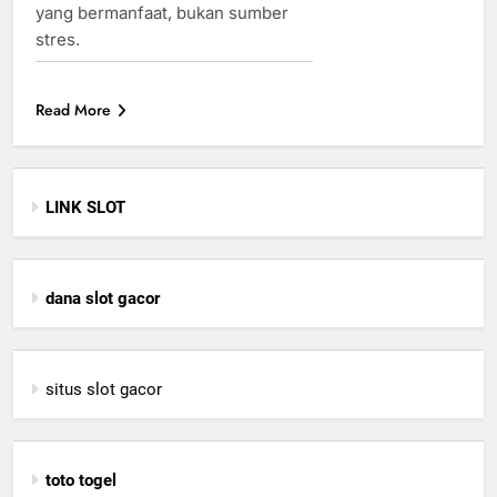
yang bermanfaat, bukan sumber
stres.
Read More
LINK SLOT
dana slot gacor
situs slot gacor
toto togel