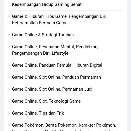
Keseimbangan Hidup Gaming Sehat
Game & Hiburan, Tips Game, Pengembangan Diri,
Keterampilan Bermain Game
Game Online & Strategi Taruhan
Game Online, Kesehatan Mental, Pendidikan,
Pengembangan Diri, Lifestyle
Game Online, Panduan Pemula, Hiburan Digital
Game Online, Slot Online, Panduan Permainan
Game Online, Slot Online, Permainan Judi
Game Online, Slot, Teknologi Game
Game Online, Tips dan Trik
Game Pokémon, Berita Pokémon, Karakter Pokémon,