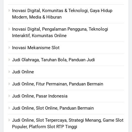
Inovasi Digital, Komunitas & Teknologi, Gaya Hidup
Modern, Media & Hiburan
Inovasi Digital, Pengalaman Pengguna, Teknologi
Interaktif, Komunitas Online
Inovasi Mekanisme Slot
Judi Olahraga, Taruhan Bola, Panduan Judi
Judi Online
Judi Online, Fitur Permainan, Panduan Bermain
Judi Online, Pasar Indonesia
Judi Online, Slot Online, Panduan Bermain
Judi Online, Slot Terpercaya, Strategi Menang, Game Slot
Populer, Platform Slot RTP Tinggi