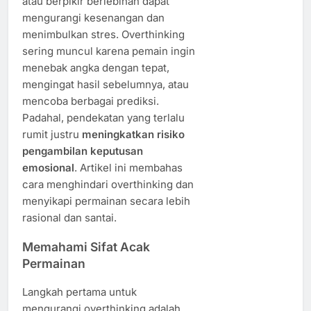
atau berpikir berlebihan dapat
mengurangi kesenangan dan
menimbulkan stres. Overthinking
sering muncul karena pemain ingin
menebak angka dengan tepat,
mengingat hasil sebelumnya, atau
mencoba berbagai prediksi.
Padahal, pendekatan yang terlalu
rumit justru
meningkatkan risiko
pengambilan keputusan
emosional
. Artikel ini membahas
cara menghindari overthinking dan
menyikapi permainan secara lebih
rasional dan santai.
Memahami Sifat Acak
Permainan
Langkah pertama untuk
mengurangi overthinking adalah