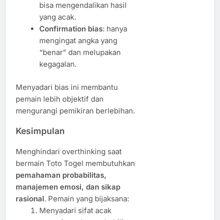
bisa mengendalikan hasil
yang acak.
Confirmation bias
: hanya
mengingat angka yang
“benar” dan melupakan
kegagalan.
Menyadari bias ini membantu
pemain lebih objektif dan
mengurangi pemikiran berlebihan.
Kesimpulan
Menghindari overthinking saat
bermain Toto Togel membutuhkan
pemahaman probabilitas,
manajemen emosi, dan sikap
rasional
. Pemain yang bijaksana:
Menyadari sifat acak