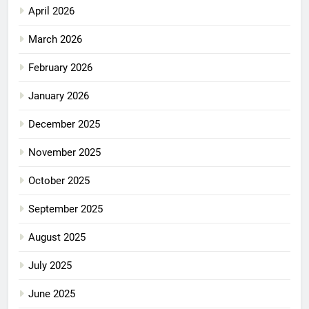
April 2026
March 2026
February 2026
January 2026
December 2025
November 2025
October 2025
September 2025
August 2025
July 2025
June 2025