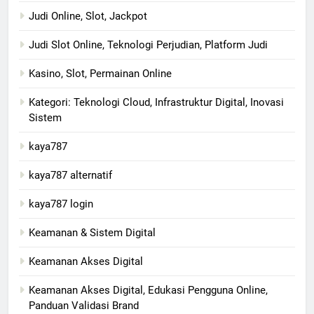
Judi Online, Slot, Jackpot
Judi Slot Online, Teknologi Perjudian, Platform Judi
Kasino, Slot, Permainan Online
Kategori: Teknologi Cloud, Infrastruktur Digital, Inovasi
Sistem
kaya787
kaya787 alternatif
kaya787 login
Keamanan & Sistem Digital
Keamanan Akses Digital
Keamanan Akses Digital, Edukasi Pengguna Online,
Panduan Validasi Brand