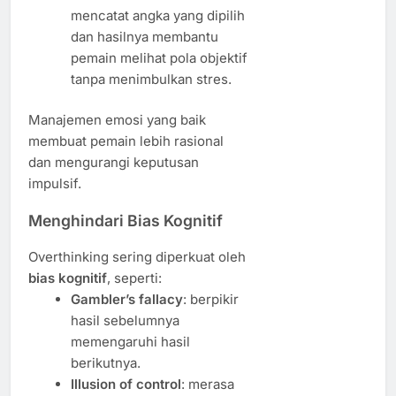
mencatat angka yang dipilih
dan hasilnya membantu
pemain melihat pola objektif
tanpa menimbulkan stres.
Manajemen emosi yang baik
membuat pemain lebih rasional
dan mengurangi keputusan
impulsif.
Menghindari Bias Kognitif
Overthinking sering diperkuat oleh
bias kognitif
, seperti:
Gambler’s fallacy
: berpikir
hasil sebelumnya
memengaruhi hasil
berikutnya.
Illusion of control
: merasa