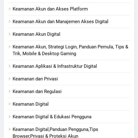
Keamanan Akun dan Akses Platform
Keamanan Akun dan Manajemen Akses Digital
Keamanan Akun Digital
Keamanan Akun, Strategi Login, Panduan Pemula, Tips &
Trik, Mobile & Desktop Gaming
Keamanan Aplikasi & Infrastruktur Digital
Keamanan dan Privasi
Keamanan dan Regulasi
Keamanan Digital
Keamanan Digital & Edukasi Pengguna
Keamanan Digital,Panduan Pengguna,Tips
Browser,Privasi & Proteksi Akun