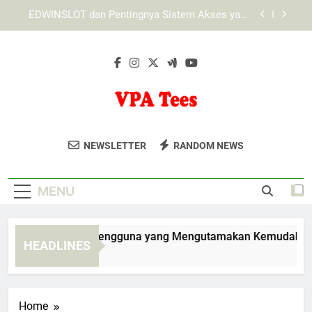
Skip
LEBAH4D dan Pentingnya Sistem Akses yang
to
Stabil
content
KAYA787 dengan Desain Digital yang Ringan dan
Ramah Pengguna
LEBAH4D untuk Pengguna yang Mengutamakan
Kemudahan Navigasi
EDWINSLOT dan Pentingnya Sistem Akses yang
Stabil
VPA Tees
Tampil Gaya Dengan Kaus Trendy Dari
LEBAH4D dan Pentingnya Sistem Akses yang
NEWSLETTER
RANDOM NEWS
Stabil
VPA Tees. Temukan Berbagai Desain
KAYA787 dengan Desain Digital yang Ringan dan
Menarik Yang Cocok Untuk Setiap
Ramah Pengguna
MENU
Suasana.
EBAH4D untuk Pengguna yang Mengutamakan Kemudahan Nav
HEADLINES
Weeks Ago
Home