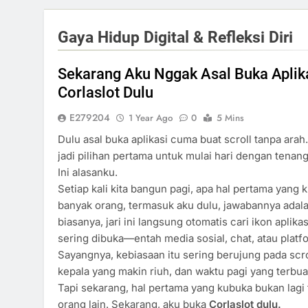
Gaya Hidup Digital & Refleksi Diri
Sekarang Aku Nggak Asal Buka Apli
Corlaslot Dulu
E279204
1 Year Ago
0
5 Mins
Dulu asal buka aplikasi cuma buat scroll tanpa ara
jadi pilihan pertama untuk mulai hari dengan tenan
Ini alasanku.
Setiap kali kita bangun pagi, apa hal pertama yang 
banyak orang, termasuk aku dulu, jawabannya adal
biasanya, jari ini langsung otomatis cari ikon aplika
sering dibuka—entah media sosial, chat, atau platf
Sayangnya, kebiasaan itu sering berujung pada scrol
kepala yang makin riuh, dan waktu pagi yang terbu
Tapi sekarang, hal pertama yang kubuka bukan lagi 
orang lain. Sekarang, aku buka
Corlaslot dulu.