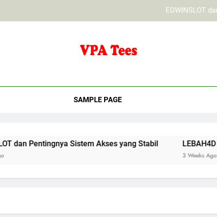
EDWINSLOT dan 
LEBAH4D dan 
KAYA787 dengan Desain Dig
 Tees
LEBAH4D untuk Pengguna yan
ya Dengan Kaus Trendy Dari VPA Tees. Temukan Berbagai Desa
EDWINSLOT dan 
SAMPLE PAGE
LEBAH4D dan 
KAYA787 dengan Desain Dig
ingnya Sistem Akses yang Stabil
LEBAH4D dan Penting
3 Weeks Ago