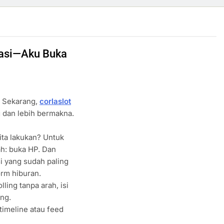
kasi—Aku Buka
h. Sekarang,
corlaslot
g dan lebih bermakna.
kita lakukan? Untuk
ah: buka HP. Dan
si yang sudah paling
orm hiburan.
ling tanpa arah, isi
ang.
timeline atau feed