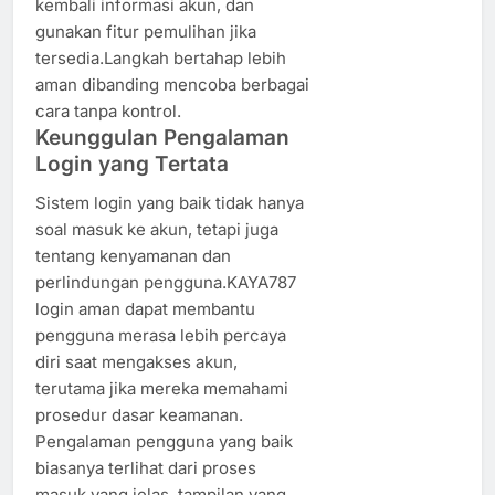
kembali informasi akun, dan
gunakan fitur pemulihan jika
tersedia.Langkah bertahap lebih
aman dibanding mencoba berbagai
cara tanpa kontrol.
Keunggulan Pengalaman
Login yang Tertata
Sistem login yang baik tidak hanya
soal masuk ke akun, tetapi juga
tentang kenyamanan dan
perlindungan pengguna.KAYA787
login aman dapat membantu
pengguna merasa lebih percaya
diri saat mengakses akun,
terutama jika mereka memahami
prosedur dasar keamanan.
Pengalaman pengguna yang baik
biasanya terlihat dari proses
masuk yang jelas, tampilan yang