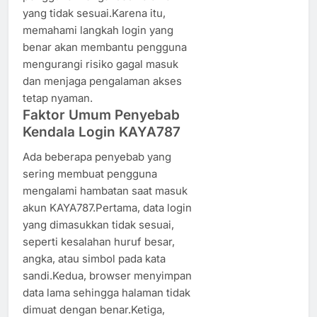
yang tidak sesuai.Karena itu,
memahami langkah login yang
benar akan membantu pengguna
mengurangi risiko gagal masuk
dan menjaga pengalaman akses
tetap nyaman.
Faktor Umum Penyebab
Kendala Login KAYA787
Ada beberapa penyebab yang
sering membuat pengguna
mengalami hambatan saat masuk
akun KAYA787.Pertama, data login
yang dimasukkan tidak sesuai,
seperti kesalahan huruf besar,
angka, atau simbol pada kata
sandi.Kedua, browser menyimpan
data lama sehingga halaman tidak
dimuat dengan benar.Ketiga,