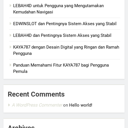
LEBAH4D untuk Pengguna yang Mengutamakan
Kemudahan Navigasi
EDWINSLOT dan Pentingnya Sistem Akses yang Stabil
LEBAH4D dan Pentingnya Sistem Akses yang Stabil
KAYA787 dengan Desain Digital yang Ringan dan Ramah
Pengguna
Panduan Memahami Fitur KAYA787 bagi Pengguna
Pemula
Recent Comments
A WordPress Commenter
on
Hello world!
Archives