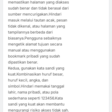
memastikan halaman yang diakses
sudah benar dan tidak berasal dari
sumber mencurigakan.Hindari
masuk melalui tautan acak, pesan
tidak dikenal, atau halaman yang
tampilannya berbeda dari
biasanya.Pengguna sebaiknya
mengetik alamat tujuan secara
manual atau menggunakan
bookmark pribadi yang sudah
dipastikan benar.
Kedua, gunakan kata sandi yang
kuat.Kombinasikan huruf besar,
huruf kecil, angka, dan
simbol.Hindari memakai tanggal
lahir, nama pribadi, atau pola
sederhana seperti 123456.Kata
sandi yang kuat akan membantu
mengurangi risiko akses tidak sah.