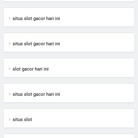
situs slot gacor hari ini
situs slot gacor hari ini
slot gacor hari ini
situs slot gacor hari ini
situs slot