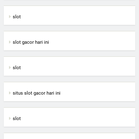
slot
slot gacor hari ini
slot
situs slot gacor hari ini
slot