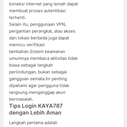
koneksi internet yang lemah dapat
membuat proses autentikasi
terhenti.
Selain itu, penggunaan VPN,
pergantian perangkat, atau akses
dari lokasi berbeda juga dapat
memicu verifikasi
tambahan.Sistem keamanan
umumnya membaca aktivitas tidak
biasa sebagai langkah
perlindungan, bukan sebagai
gangguan semata.Ini penting
dipahami agar pengguna tidak
langsung menganggap akun
bermasalah.
Tips Login KAYA787
dengan Lebih Aman
Langkah pertama adalah