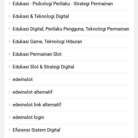
Edukasi · Psikologi Perilaku · Strategi Permainan
Edukasi & Teknologi Digital
Edukasi Digital, Perilaku Pengguna, Teknologi Permainan
Edukasi Game, Teknologi Hiburan
Edukasi Permainan Slot
Edukasi Slot & Strategi Digital
edwinslot
edwinslot alternatif
edwinslot link alternatif
edwinslot login
Efisiensi Sistem Digital