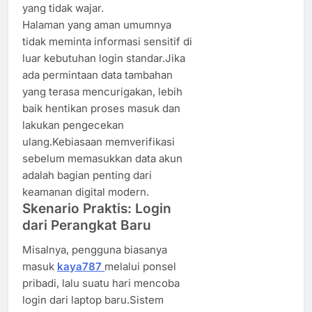
yang tidak wajar.
Halaman yang aman umumnya
tidak meminta informasi sensitif di
luar kebutuhan login standar.Jika
ada permintaan data tambahan
yang terasa mencurigakan, lebih
baik hentikan proses masuk dan
lakukan pengecekan
ulang.Kebiasaan memverifikasi
sebelum memasukkan data akun
adalah bagian penting dari
keamanan digital modern.
Skenario Praktis: Login
dari Perangkat Baru
Misalnya, pengguna biasanya
masuk
kaya787
melalui ponsel
pribadi, lalu suatu hari mencoba
login dari laptop baru.Sistem