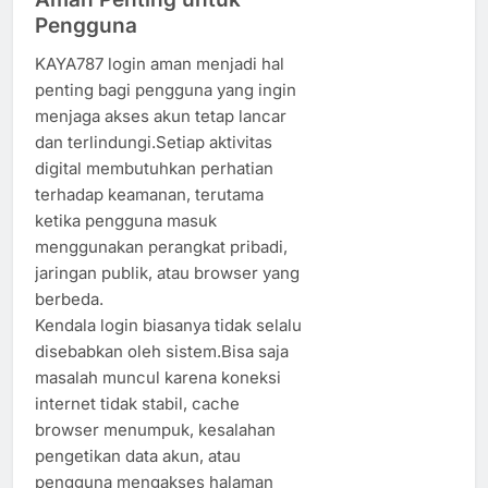
Pengguna
KAYA787 login aman menjadi hal
penting bagi pengguna yang ingin
menjaga akses akun tetap lancar
dan terlindungi.Setiap aktivitas
digital membutuhkan perhatian
terhadap keamanan, terutama
ketika pengguna masuk
menggunakan perangkat pribadi,
jaringan publik, atau browser yang
berbeda.
Kendala login biasanya tidak selalu
disebabkan oleh sistem.Bisa saja
masalah muncul karena koneksi
internet tidak stabil, cache
browser menumpuk, kesalahan
pengetikan data akun, atau
pengguna mengakses halaman