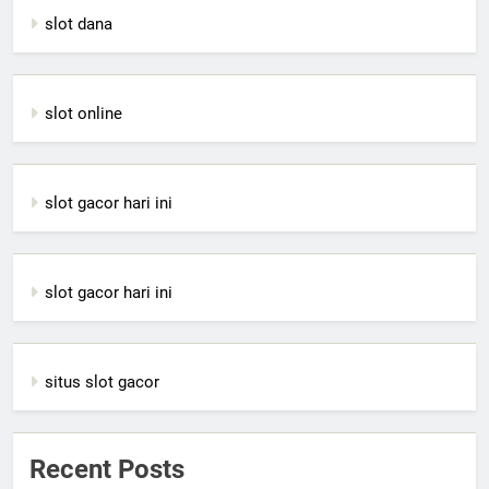
slot dana
slot online
slot gacor hari ini
slot gacor hari ini
situs slot gacor
Recent Posts