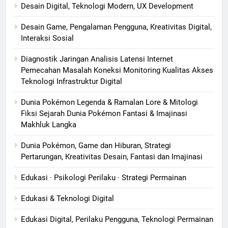
Desain Digital, Teknologi Modern, UX Development
Desain Game, Pengalaman Pengguna, Kreativitas Digital,
Interaksi Sosial
Diagnostik Jaringan Analisis Latensi Internet
Pemecahan Masalah Koneksi Monitoring Kualitas Akses
Teknologi Infrastruktur Digital
Dunia Pokémon Legenda & Ramalan Lore & Mitologi
Fiksi Sejarah Dunia Pokémon Fantasi & Imajinasi
Makhluk Langka
Dunia Pokémon, Game dan Hiburan, Strategi
Pertarungan, Kreativitas Desain, Fantasi dan Imajinasi
Edukasi · Psikologi Perilaku · Strategi Permainan
Edukasi & Teknologi Digital
Edukasi Digital, Perilaku Pengguna, Teknologi Permainan