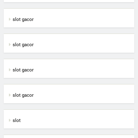
slot gacor
slot gacor
slot gacor
slot gacor
slot