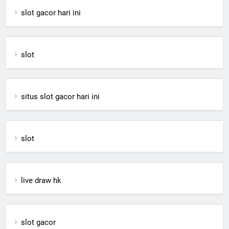
slot gacor hari ini
slot
situs slot gacor hari ini
slot
live draw hk
slot gacor