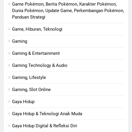
Game Pokémon, Berita Pokémon, Karakter Pokémon,
Dunia Pokémon, Update Game, Perkembangan Pokémon,
Panduan Strategi
Game, Hiburan, Teknologi
Gaming
Gaming & Entertainment
Gaming Technology & Audio
Gaming, Lifestyle
Gaming, Slot Online
Gaya Hidup
Gaya Hidup & Teknologi Anak Muda
Gaya Hidup Digital & Refleksi Diri