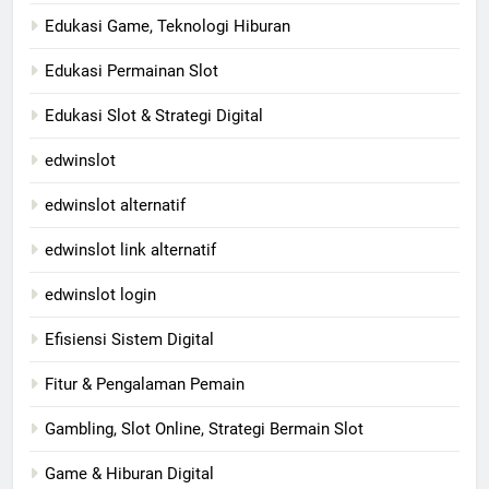
Edukasi Game, Teknologi Hiburan
Edukasi Permainan Slot
Edukasi Slot & Strategi Digital
edwinslot
edwinslot alternatif
edwinslot link alternatif
edwinslot login
Efisiensi Sistem Digital
Fitur & Pengalaman Pemain
Gambling, Slot Online, Strategi Bermain Slot
Game & Hiburan Digital