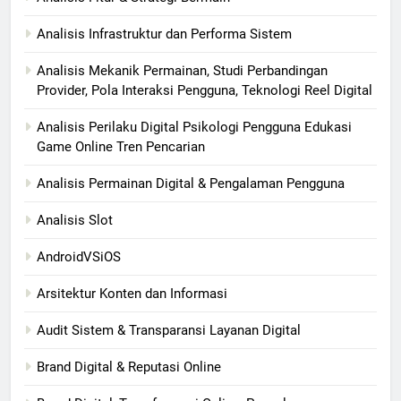
Analisis Infrastruktur dan Performa Sistem
Analisis Mekanik Permainan, Studi Perbandingan
Provider, Pola Interaksi Pengguna, Teknologi Reel Digital
Analisis Perilaku Digital Psikologi Pengguna Edukasi
Game Online Tren Pencarian
Analisis Permainan Digital & Pengalaman Pengguna
Analisis Slot
AndroidVSiOS
Arsitektur Konten dan Informasi
Audit Sistem & Transparansi Layanan Digital
Brand Digital & Reputasi Online