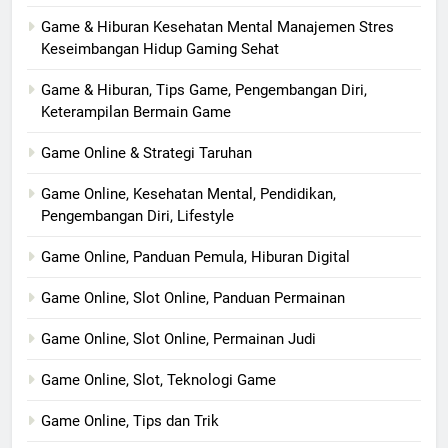
Game & Hiburan Kesehatan Mental Manajemen Stres
Keseimbangan Hidup Gaming Sehat
Game & Hiburan, Tips Game, Pengembangan Diri,
Keterampilan Bermain Game
Game Online & Strategi Taruhan
Game Online, Kesehatan Mental, Pendidikan,
Pengembangan Diri, Lifestyle
Game Online, Panduan Pemula, Hiburan Digital
Game Online, Slot Online, Panduan Permainan
Game Online, Slot Online, Permainan Judi
Game Online, Slot, Teknologi Game
Game Online, Tips dan Trik