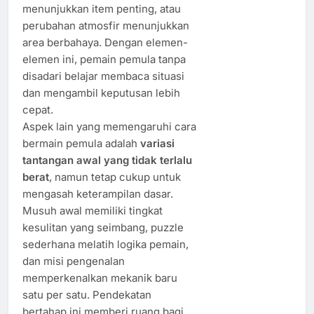
menunjukkan item penting, atau
perubahan atmosfir menunjukkan
area berbahaya. Dengan elemen-
elemen ini, pemain pemula tanpa
disadari belajar membaca situasi
dan mengambil keputusan lebih
cepat.
Aspek lain yang memengaruhi cara
bermain pemula adalah
variasi
tantangan awal yang tidak terlalu
berat
, namun tetap cukup untuk
mengasah keterampilan dasar.
Musuh awal memiliki tingkat
kesulitan yang seimbang, puzzle
sederhana melatih logika pemain,
dan misi pengenalan
memperkenalkan mekanik baru
satu per satu. Pendekatan
bertahap ini memberi ruang bagi