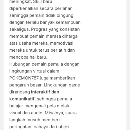
meningkat. Skill baru
diperkenalkan secara perlahan
sehingga pemain tidak bingung
dengan terlalu banyak kemampuan
sekaligus. Progres yang konsisten
membuat pemain merasa dihargai
atas usaha mereka, memotivasi
mereka untuk terus berlatih dan
mencoba hal baru.
Hubungan pemain pemula dengan
lingkungan virtual dalam
POKEMON787 juga memberikan
pengaruh besar. Lingkungan game
dirancang
interaktif dan
komunikatif
, sehingga pemula
belajar mengenali pola melalui
visual dan audio. Misalnya, suara
langkah musuh memberi
peringatan, cahaya dari objek