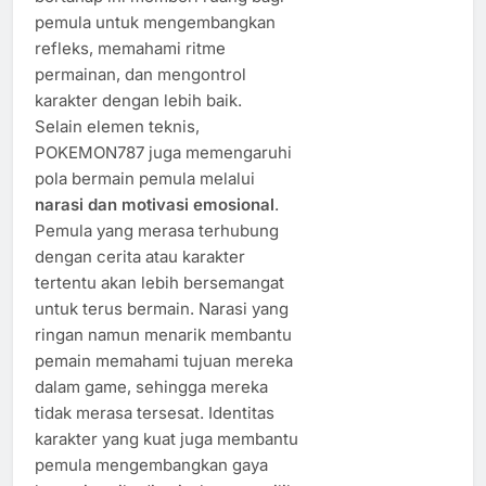
pemula untuk mengembangkan
refleks, memahami ritme
permainan, dan mengontrol
karakter dengan lebih baik.
Selain elemen teknis,
POKEMON787 juga memengaruhi
pola bermain pemula melalui
narasi dan motivasi emosional
.
Pemula yang merasa terhubung
dengan cerita atau karakter
tertentu akan lebih bersemangat
untuk terus bermain. Narasi yang
ringan namun menarik membantu
pemain memahami tujuan mereka
dalam game, sehingga mereka
tidak merasa tersesat. Identitas
karakter yang kuat juga membantu
pemula mengembangkan gaya