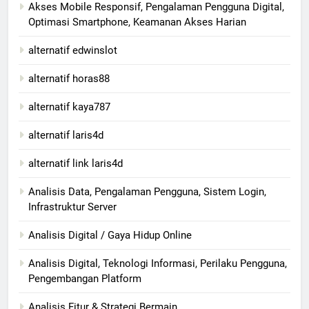
Akses Mobile Responsif, Pengalaman Pengguna Digital,
Optimasi Smartphone, Keamanan Akses Harian
alternatif edwinslot
alternatif horas88
alternatif kaya787
alternatif laris4d
alternatif link laris4d
Analisis Data, Pengalaman Pengguna, Sistem Login,
Infrastruktur Server
Analisis Digital / Gaya Hidup Online
Analisis Digital, Teknologi Informasi, Perilaku Pengguna,
Pengembangan Platform
Analisis Fitur & Strategi Bermain