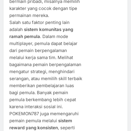
bermain pribadi, misalnya memilih
karakter yang cocok dengan tipe
permainan mereka.
Salah satu faktor penting lain
adalah
sistem komunitas yang
ramah pemula
. Dalam mode
multiplayer, pemula dapat belajar
dari pemain berpengalaman
melalui kerja sama tim. Melihat
bagaimana pemain berpengalaman
mengatur strategi, menghindari
serangan, atau memilih skill terbaik
memberikan pembelajaran luas
bagi pemula. Banyak pemain
pemula berkembang lebih cepat
karena interaksi sosial ini.
POKEMON787 juga memengaruhi
pemain pemula melalui
sistem
reward yang konsisten
, seperti