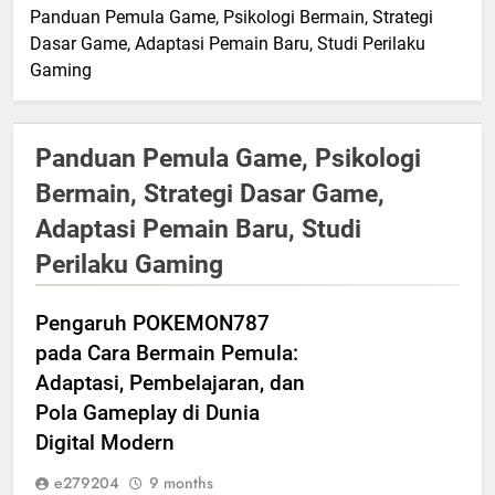
Panduan Pemula Game, Psikologi Bermain, Strategi
Dasar Game, Adaptasi Pemain Baru, Studi Perilaku
Gaming
Panduan Pemula Game, Psikologi
Bermain, Strategi Dasar Game,
Adaptasi Pemain Baru, Studi
Perilaku Gaming
Pengaruh POKEMON787
pada Cara Bermain Pemula:
Adaptasi, Pembelajaran, dan
Pola Gameplay di Dunia
Digital Modern
e279204
9 months