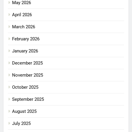
May 2026
April 2026
March 2026
February 2026
January 2026
December 2025
November 2025
October 2025
September 2025
August 2025
July 2025