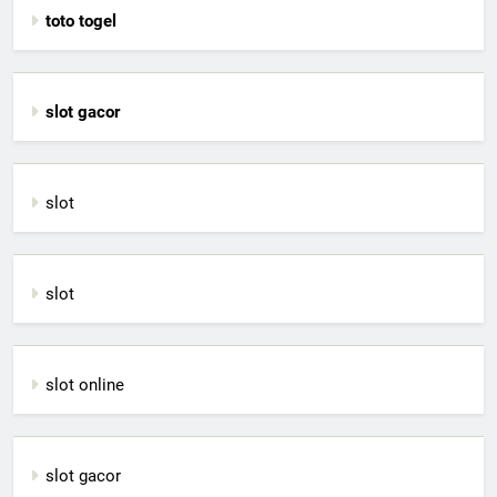
toto togel
slot gacor
slot
slot
slot online
slot gacor