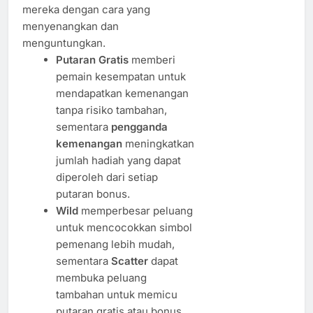
mereka dengan cara yang
menyenangkan dan
menguntungkan.
Putaran Gratis
memberi
pemain kesempatan untuk
mendapatkan kemenangan
tanpa risiko tambahan,
sementara
pengganda
kemenangan
meningkatkan
jumlah hadiah yang dapat
diperoleh dari setiap
putaran bonus.
Wild
memperbesar peluang
untuk mencocokkan simbol
pemenang lebih mudah,
sementara
Scatter
dapat
membuka peluang
tambahan untuk memicu
putaran gratis atau bonus