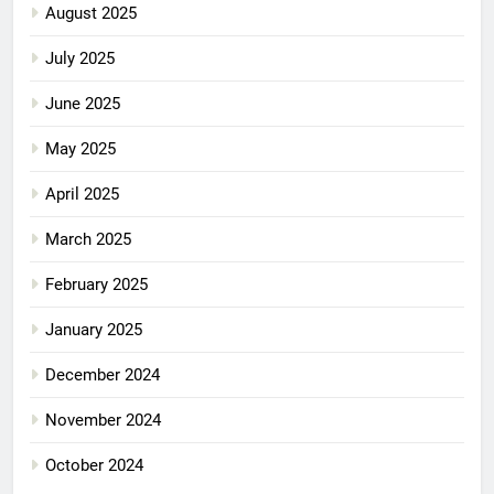
August 2025
July 2025
June 2025
May 2025
April 2025
March 2025
February 2025
January 2025
December 2024
November 2024
October 2024