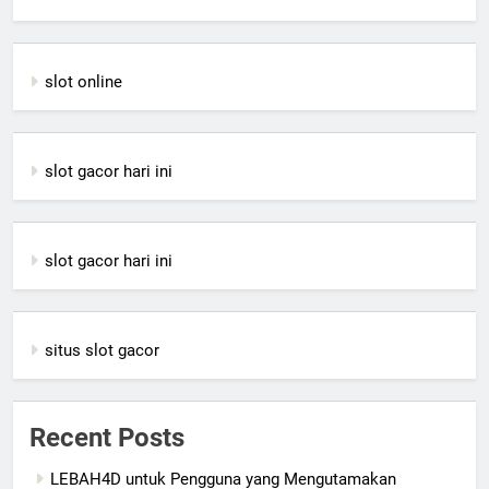
slot online
slot gacor hari ini
slot gacor hari ini
situs slot gacor
Recent Posts
LEBAH4D untuk Pengguna yang Mengutamakan