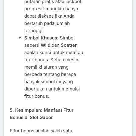
putaran gratis atau jackpot
progresif mungkin hanya
dapat diakses jika Anda
bertaruh pada jumlah
tertinggi.
Simbol Khusus:
Simbol
seperti
Wild
dan
Scatter
adalah kunci untuk memicu
fitur bonus. Setiap mesin
memiliki aturan yang
berbeda tentang berapa
banyak simbol ini yang
diperlukan untuk memulai
fitur bonus.
5.
Kesimpulan: Manfaat Fitur
Bonus di Slot Gacor
Fitur bonus adalah salah satu