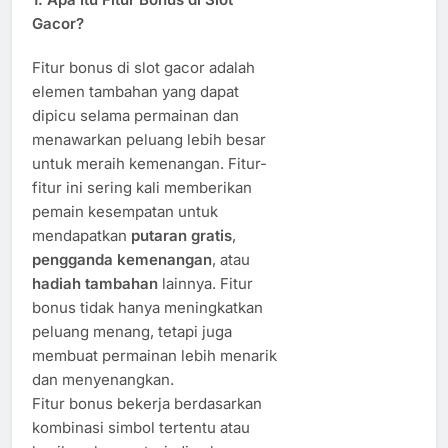
Gacor?
Fitur bonus di slot gacor adalah
elemen tambahan yang dapat
dipicu selama permainan dan
menawarkan peluang lebih besar
untuk meraih kemenangan. Fitur-
fitur ini sering kali memberikan
pemain kesempatan untuk
mendapatkan
putaran gratis
,
pengganda kemenangan
, atau
hadiah tambahan
lainnya. Fitur
bonus tidak hanya meningkatkan
peluang menang, tetapi juga
membuat permainan lebih menarik
dan menyenangkan.
Fitur bonus bekerja berdasarkan
kombinasi simbol tertentu atau