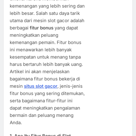
kemenangan yang lebih sering dan
lebih besar. Salah satu daya tarik
utama dari mesin slot gacor adalah
berbagai
fitur bonus
yang dapat
meningkatkan peluang
kemenangan pemain. Fitur bonus
ini menawarkan lebih banyak
kesempatan untuk menang tanpa
harus bertaruh lebih banyak uang.
Artikel ini akan menjelaskan
bagaimana fitur bonus bekerja di
mesin
situs slot gacor
, jenis-jenis
fitur bonus yang sering ditemukan,
serta bagaimana fitur-fitur ini
dapat meningkatkan pengalaman
bermain dan peluang menang
Anda.
1.
Apa Itu Fitur Bonus di Slot