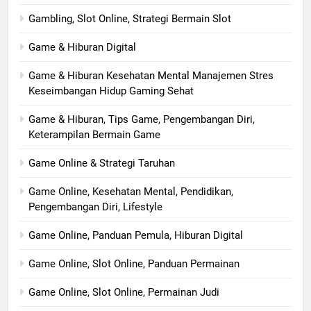
Gambling, Slot Online, Strategi Bermain Slot
Game & Hiburan Digital
Game & Hiburan Kesehatan Mental Manajemen Stres
Keseimbangan Hidup Gaming Sehat
Game & Hiburan, Tips Game, Pengembangan Diri,
Keterampilan Bermain Game
Game Online & Strategi Taruhan
Game Online, Kesehatan Mental, Pendidikan,
Pengembangan Diri, Lifestyle
Game Online, Panduan Pemula, Hiburan Digital
Game Online, Slot Online, Panduan Permainan
Game Online, Slot Online, Permainan Judi