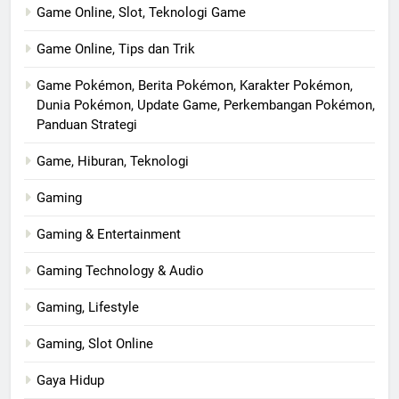
Game Online, Slot, Teknologi Game
Game Online, Tips dan Trik
Game Pokémon, Berita Pokémon, Karakter Pokémon,
Dunia Pokémon, Update Game, Perkembangan Pokémon,
Panduan Strategi
Game, Hiburan, Teknologi
Gaming
Gaming & Entertainment
Gaming Technology & Audio
Gaming, Lifestyle
Gaming, Slot Online
Gaya Hidup