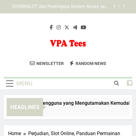
Skip
LEBAH4D dan Pentingnya Sistem Akses yang
to
Stabil
content
KAYA787 dengan Desain Digital yang Ringan dan
Ramah Pengguna
LEBAH4D untuk Pengguna yang Mengutamakan
Kemudahan Navigasi
EDWINSLOT dan Pentingnya Sistem Akses yang
Stabil
VPA Tees
Tampil Gaya Dengan Kaus Trendy Dari
LEBAH4D dan Pentingnya Sistem Akses yang
NEWSLETTER
RANDOM NEWS
Stabil
VPA Tees. Temukan Berbagai Desain
KAYA787 dengan Desain Digital yang Ringan dan
Menarik Yang Cocok Untuk Setiap
Ramah Pengguna
MENU
Suasana.
EBAH4D untuk Pengguna yang Mengutamakan Kemudahan Na
HEADLINES
 Weeks Ago
Home
Perjudian, Slot Online, Panduan Permainan