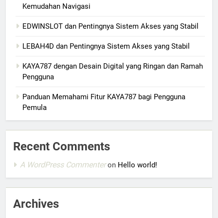
Kemudahan Navigasi
EDWINSLOT dan Pentingnya Sistem Akses yang Stabil
LEBAH4D dan Pentingnya Sistem Akses yang Stabil
KAYA787 dengan Desain Digital yang Ringan dan Ramah
Pengguna
Panduan Memahami Fitur KAYA787 bagi Pengguna
Pemula
Recent Comments
A WordPress Commenter
on
Hello world!
Archives