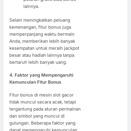
lainnya.
Selain meningkatkan peluang
kemenangan, fitur bonus juga
memperpanjang waktu bermain
Anda, memberikan lebih banyak
kesempatan untuk meraih jackpot
besar atau hadiah lainnya tanpa
bertaruh lebih banyak uang.
4.
Faktor yang Mempengaruhi
Kemunculan Fitur Bonus
Fitur bonus di mesin slot gacor
tidak muncul secara acak, tetapi
tergantung pada aturan permainan
dan simbol yang muncul di
gulungan. Beberapa faktor yang
dapat memengaruhi kemunculan