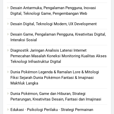
Desain Antarmuka, Pengalaman Pengguna, Inovasi
Digital, Teknologi Game, Pengembangan Web
Desain Digital, Teknologi Modern, UX Development
Desain Game, Pengalaman Pengguna, Kreativitas Digital,
Interaksi Sosial
Diagnostik Jaringan Analisis Latensi Internet
Pemecahan Masalah Koneksi Monitoring Kualitas Akses
Teknologi Infrastruktur Digital
Dunia Pokémon Legenda & Ramalan Lore & Mitologi
Fiksi Sejarah Dunia Pokémon Fantasi & Imajinasi
Makhluk Langka
Dunia Pokémon, Game dan Hiburan, Strategi
Pertarungan, Kreativitas Desain, Fantasi dan Imajinasi
Edukasi · Psikologi Perilaku · Strategi Permainan