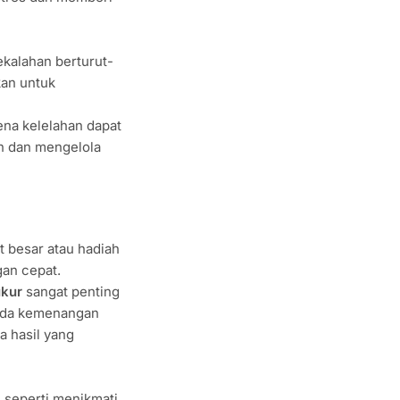
ekalahan berturut-
kan untuk
ena kelelahan dapat
 dan mengelola
 besar atau hadiah
ngan cepat.
ukur
sangat penting
pada kemenangan
a hasil yang
, seperti menikmati