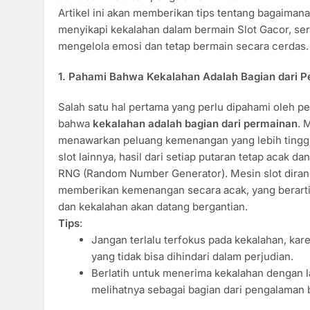
Artikel ini akan memberikan tips tentang bagaiman
menyikapi kekalahan dalam bermain Slot Gacor, sert
mengelola emosi dan tetap bermain secara cerdas.
1.
Pahami Bahwa Kekalahan Adalah Bagian dari 
Salah satu hal pertama yang perlu dipahami oleh pe
bahwa
kekalahan adalah bagian dari permainan
. 
menawarkan peluang kemenangan yang lebih tingg
slot lainnya, hasil dari setiap putaran tetap acak d
RNG (Random Number Generator). Mesin slot dira
memberikan kemenangan secara acak, yang berar
dan kekalahan akan datang bergantian.
Tips
:
Jangan terlalu terfokus pada kekalahan, kare
yang tidak bisa dihindari dalam perjudian.
Berlatih untuk menerima kekalahan dengan 
melihatnya sebagai bagian dari pengalaman 