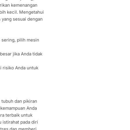
erikan kemenangan
bih kecil. Mengetahui
 yang sesuai dengan
sering, pilih mesin
esar jika Anda tidak
i risiko Anda untuk
 tubuh dan pikiran
gu kemampuan Anda
ra terbaik untuk
stirahat pada diri
stres dan memberi