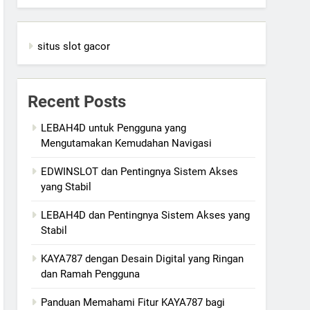
situs slot gacor
Recent Posts
LEBAH4D untuk Pengguna yang
Mengutamakan Kemudahan Navigasi
EDWINSLOT dan Pentingnya Sistem Akses
yang Stabil
LEBAH4D dan Pentingnya Sistem Akses yang
Stabil
KAYA787 dengan Desain Digital yang Ringan
dan Ramah Pengguna
Panduan Memahami Fitur KAYA787 bagi