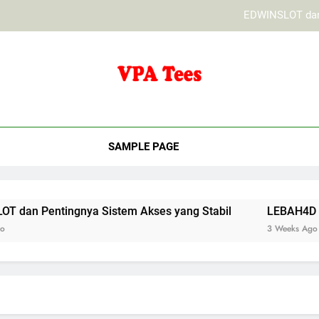
EDWINSLOT dan 
LEBAH4D dan 
KAYA787 dengan Desain Dig
 Tees
LEBAH4D untuk Pengguna yan
ya Dengan Kaus Trendy Dari VPA Tees. Temukan Berbagai Desa
EDWINSLOT dan 
SAMPLE PAGE
LEBAH4D dan 
KAYA787 dengan Desain Dig
ingnya Sistem Akses yang Stabil
LEBAH4D dan Penting
3 Weeks Ago