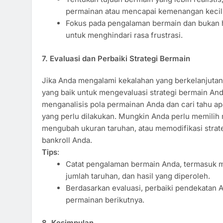
permainan atau mencapai kemenangan kecil 
Fokus pada pengalaman bermain dan bukan h
untuk menghindari rasa frustrasi.
7.
Evaluasi dan Perbaiki Strategi Bermain
Jika Anda mengalami kekalahan yang berkelanjutan,
yang baik untuk mengevaluasi strategi bermain An
menganalisis pola permainan Anda dan cari tahu a
yang perlu dilakukan. Mungkin Anda perlu memilih
mengubah ukuran taruhan, atau memodifikasi stra
bankroll Anda.
Tips
:
Catat pengalaman bermain Anda, termasuk me
jumlah taruhan, dan hasil yang diperoleh.
Berdasarkan evaluasi, perbaiki pendekatan 
permainan berikutnya.
8.
Kesimpulan