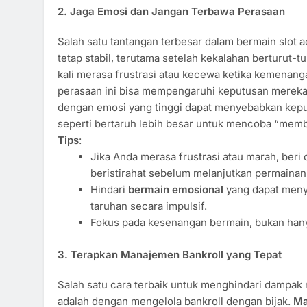
2.
Jaga Emosi dan Jangan Terbawa Perasaan
Salah satu tantangan terbesar dalam bermain slot 
tetap stabil, terutama setelah kekalahan berturut-t
kali merasa frustrasi atau kecewa ketika kemenanga
perasaan ini bisa mempengaruhi keputusan mereka
dengan emosi yang tinggi dapat menyebabkan keput
seperti bertaruh lebih besar untuk mencoba “memb
Tips
:
Jika Anda merasa frustrasi atau marah, beri 
beristirahat sebelum melanjutkan permainan
Hindari
bermain emosional
yang dapat meny
taruhan secara impulsif.
Fokus pada kesenangan bermain, bukan han
3.
Terapkan Manajemen Bankroll yang Tepat
Salah satu cara terbaik untuk menghindari dampak 
adalah dengan mengelola bankroll dengan bijak.
Ma