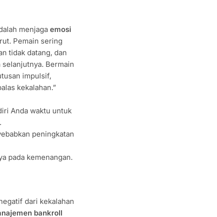
adalah menjaga
emosi
urut. Pemain sering
n tidak datang, dan
 selanjutnya. Bermain
usan impulsif,
alas kekalahan.”
diri Anda waktu untuk
.
ebabkan peningkatan
ya pada kemenangan.
negatif dari kekalahan
najemen bankroll