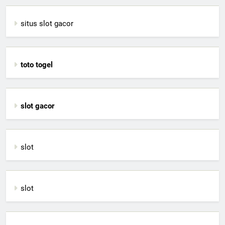
situs slot gacor
toto togel
slot gacor
slot
slot