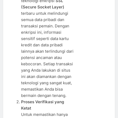
teknologi enkripsi
SSL
(Secure Socket Layer)
terbaru untuk melindungi
semua data pribadi dan
transaksi pemain. Dengan
enkripsi ini, informasi
sensitif seperti data kartu
kredit dan data pribadi
lainnya akan terlindungi dari
potensi ancaman atau
kebocoran. Setiap transaksi
yang Anda lakukan di situs
ini akan diamankan dengan
teknologi yang sangat kuat,
memastikan Anda bisa
bermain dengan tenang.
Proses Verifikasi yang
Ketat
Untuk memastikan hanya