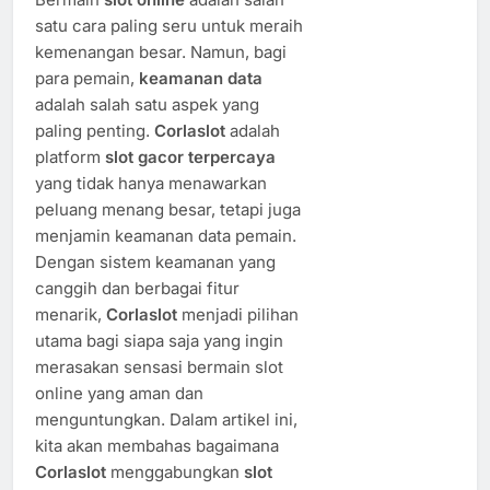
satu cara paling seru untuk meraih
kemenangan besar. Namun, bagi
para pemain,
keamanan data
adalah salah satu aspek yang
paling penting.
Corlaslot
adalah
platform
slot gacor terpercaya
yang tidak hanya menawarkan
peluang menang besar, tetapi juga
menjamin keamanan data pemain.
Dengan sistem keamanan yang
canggih dan berbagai fitur
menarik,
Corlaslot
menjadi pilihan
utama bagi siapa saja yang ingin
merasakan sensasi bermain slot
online yang aman dan
menguntungkan. Dalam artikel ini,
kita akan membahas bagaimana
Corlaslot
menggabungkan
slot