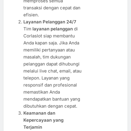
memproses semua
transaksi dengan cepat dan
efisien.
Layanan Pelanggan 24/7
Tim
layanan pelanggan
di
Corlaslot siap membantu
Anda kapan saja. Jika Anda
memiliki pertanyaan atau
masalah, tim dukungan
pelanggan dapat dihubungi
melalui live chat, email, atau
telepon. Layanan yang
responsif dan profesional
memastikan Anda
mendapatkan bantuan yang
dibutuhkan dengan cepat.
Keamanan dan
Kepercayaan yang
Terjamin