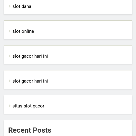
slot dana
slot online
slot gacor hari ini
slot gacor hari ini
situs slot gacor
Recent Posts