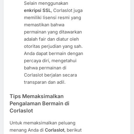
Selain menggunakan
enkripsi SSL
, Corlaslot juga
memiliki lisensi resmi yang
memastikan bahwa
permainan yang ditawarkan
adalah fair dan diatur oleh
otoritas perjudian yang sah.
Anda dapat bermain dengan
percaya diri, mengetahui
bahwa permainan di
Corlaslot berjalan secara
transparan dan adil.
Tips Memaksimalkan
Pengalaman Bermain di
Corlaslot
Untuk memaksimalkan peluang
menang Anda di
Corlaslot
, berikut