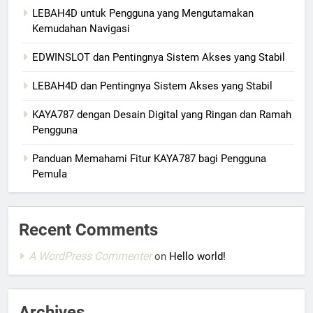
LEBAH4D untuk Pengguna yang Mengutamakan
Kemudahan Navigasi
EDWINSLOT dan Pentingnya Sistem Akses yang Stabil
LEBAH4D dan Pentingnya Sistem Akses yang Stabil
KAYA787 dengan Desain Digital yang Ringan dan Ramah
Pengguna
Panduan Memahami Fitur KAYA787 bagi Pengguna
Pemula
Recent Comments
A WordPress Commenter
on
Hello world!
Archives