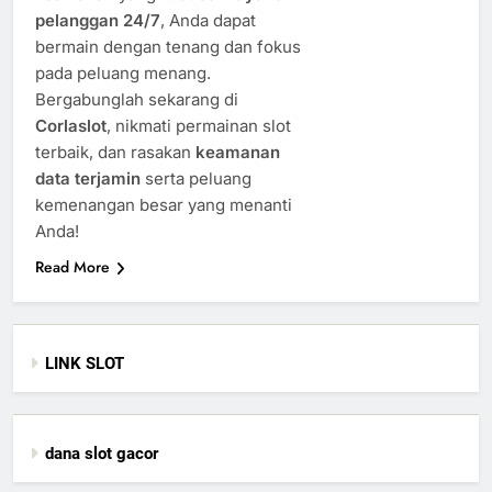
pelanggan 24/7
, Anda dapat
bermain dengan tenang dan fokus
pada peluang menang.
Bergabunglah sekarang di
Corlaslot
, nikmati permainan slot
terbaik, dan rasakan
keamanan
data terjamin
serta peluang
kemenangan besar yang menanti
Anda!
Read More
LINK SLOT
dana slot gacor