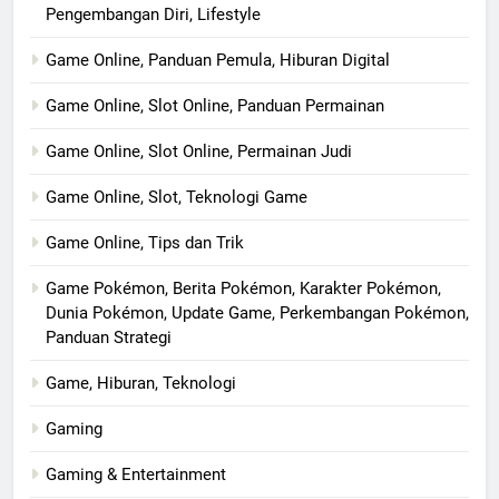
Pengembangan Diri, Lifestyle
Game Online, Panduan Pemula, Hiburan Digital
Game Online, Slot Online, Panduan Permainan
Game Online, Slot Online, Permainan Judi
Game Online, Slot, Teknologi Game
Game Online, Tips dan Trik
Game Pokémon, Berita Pokémon, Karakter Pokémon,
Dunia Pokémon, Update Game, Perkembangan Pokémon,
Panduan Strategi
Game, Hiburan, Teknologi
Gaming
Gaming & Entertainment