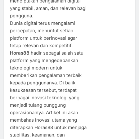
menciptakan pengalaman digital
yang stabil, aman, dan relevan bagi
pengguna.
Dunia digital terus mengalami
percepatan, menuntut setiap
platform untuk berinovasi agar
tetap relevan dan kompetitif.
Horas88
hadir sebagai salah satu
platform yang mengedepankan
teknologi modern untuk
memberikan pengalaman terbaik
kepada penggunanya. Di balik
kesuksesan tersebut, terdapat
berbagai inovasi teknologi yang
menjadi tulang punggung
operasionalnya. Artikel ini akan
membahas inovasi utama yang
diterapkan Horas88 untuk menjaga
stabilitas, keamanan, dan