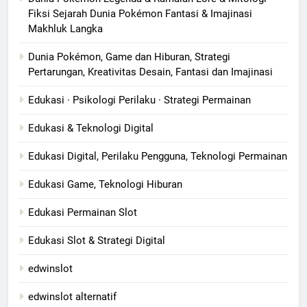
Fiksi Sejarah Dunia Pokémon Fantasi & Imajinasi
Makhluk Langka
Dunia Pokémon, Game dan Hiburan, Strategi
Pertarungan, Kreativitas Desain, Fantasi dan Imajinasi
Edukasi · Psikologi Perilaku · Strategi Permainan
Edukasi & Teknologi Digital
Edukasi Digital, Perilaku Pengguna, Teknologi Permainan
Edukasi Game, Teknologi Hiburan
Edukasi Permainan Slot
Edukasi Slot & Strategi Digital
edwinslot
edwinslot alternatif