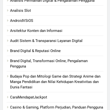
Analisis Permainan Digital & Pengalaman Pengguna
Analisis Slot
AndroidVSiOS
Arsitektur Konten dan Informasi
Audit Sistem & Transparansi Layanan Digital
Brand Digital & Reputasi Online
Brand Digital, Transformasi Online, Pengalaman
Pengguna
Budaya Pop dan Mitologi Game dan Strategi Anime dan
Manga Pendidikan dan Nilai Kehidupan Kreativitas dan
Dunia Fantasi
CaraMendapatJackpot
Casino & Gaming, Platform Perjudian, Panduan Pengguna