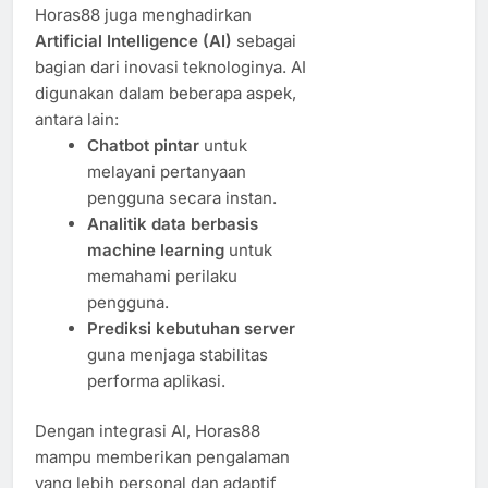
Horas88 juga menghadirkan
Artificial Intelligence (AI)
sebagai
bagian dari inovasi teknologinya. AI
digunakan dalam beberapa aspek,
antara lain:
Chatbot pintar
untuk
melayani pertanyaan
pengguna secara instan.
Analitik data berbasis
machine learning
untuk
memahami perilaku
pengguna.
Prediksi kebutuhan server
guna menjaga stabilitas
performa aplikasi.
Dengan integrasi AI, Horas88
mampu memberikan pengalaman
yang lebih personal dan adaptif