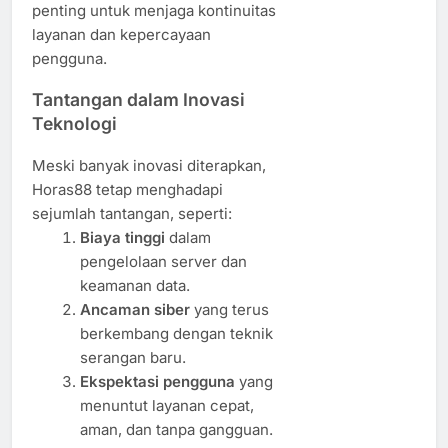
penting untuk menjaga kontinuitas
layanan dan kepercayaan
pengguna.
Tantangan dalam Inovasi
Teknologi
Meski banyak inovasi diterapkan,
Horas88 tetap menghadapi
sejumlah tantangan, seperti:
Biaya tinggi
dalam
pengelolaan server dan
keamanan data.
Ancaman siber
yang terus
berkembang dengan teknik
serangan baru.
Ekspektasi pengguna
yang
menuntut layanan cepat,
aman, dan tanpa gangguan.