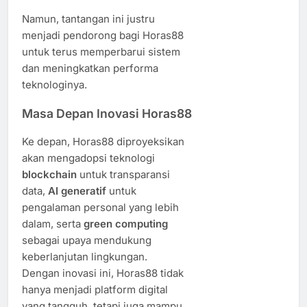
Namun, tantangan ini justru
menjadi pendorong bagi Horas88
untuk terus memperbarui sistem
dan meningkatkan performa
teknologinya.
Masa Depan Inovasi Horas88
Ke depan, Horas88 diproyeksikan
akan mengadopsi teknologi
blockchain
untuk transparansi
data,
AI generatif
untuk
pengalaman personal yang lebih
dalam, serta
green computing
sebagai upaya mendukung
keberlanjutan lingkungan.
Dengan inovasi ini, Horas88 tidak
hanya menjadi platform digital
yang tangguh, tetapi juga mampu