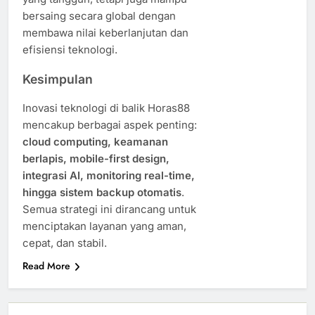
bersaing secara global dengan
membawa nilai keberlanjutan dan
efisiensi teknologi.
Kesimpulan
Inovasi teknologi di balik Horas88
mencakup berbagai aspek penting:
cloud computing, keamanan
berlapis, mobile-first design,
integrasi AI, monitoring real-time,
hingga sistem backup otomatis
.
Semua strategi ini dirancang untuk
menciptakan layanan yang aman,
cepat, dan stabil.
Read More