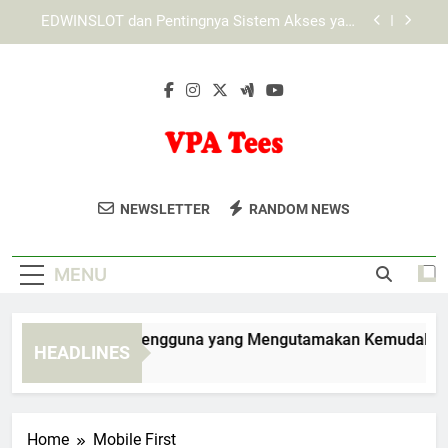
Skip
LEBAH4D dan Pentingnya Sistem Akses yang
to
Stabil
content
KAYA787 dengan Desain Digital yang Ringan dan
Ramah Pengguna
LEBAH4D untuk Pengguna yang Mengutamakan
Kemudahan Navigasi
EDWINSLOT dan Pentingnya Sistem Akses yang
Stabil
VPA Tees
Tampil Gaya Dengan Kaus Trendy Dari
LEBAH4D dan Pentingnya Sistem Akses yang
NEWSLETTER
RANDOM NEWS
Stabil
VPA Tees. Temukan Berbagai Desain
KAYA787 dengan Desain Digital yang Ringan dan
Menarik Yang Cocok Untuk Setiap
Ramah Pengguna
MENU
Suasana.
EBAH4D untuk Pengguna yang Mengutamakan Kemudahan Nav
HEADLINES
Weeks Ago
Home
Mobile First