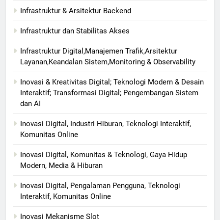
Infrastruktur & Arsitektur Backend
Infrastruktur dan Stabilitas Akses
Infrastruktur Digital,Manajemen Trafik,Arsitektur
Layanan,Keandalan Sistem,Monitoring & Observability
Inovasi & Kreativitas Digital; Teknologi Modern & Desain
Interaktif; Transformasi Digital; Pengembangan Sistem
dan AI
Inovasi Digital, Industri Hiburan, Teknologi Interaktif,
Komunitas Online
Inovasi Digital, Komunitas & Teknologi, Gaya Hidup
Modern, Media & Hiburan
Inovasi Digital, Pengalaman Pengguna, Teknologi
Interaktif, Komunitas Online
Inovasi Mekanisme Slot