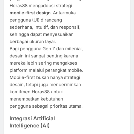
Horas88 mengadopsi strategi
mobile-first design
. Antarmuka
pengguna (UI) dirancang
sederhana, intuitif, dan responsif,
sehingga dapat menyesuaikan
berbagai ukuran layar.
Bagi pengguna Gen Z dan milenial,
desain ini sangat penting karena
mereka lebih sering mengakses
platform melalui perangkat mobile.
Mobile-first bukan hanya strategi
desain, tetapi juga mencerminkan
komitmen Horas88 untuk
menempatkan kebutuhan
pengguna sebagai prioritas utama.
Integrasi Artificial
Intelligence (AI)