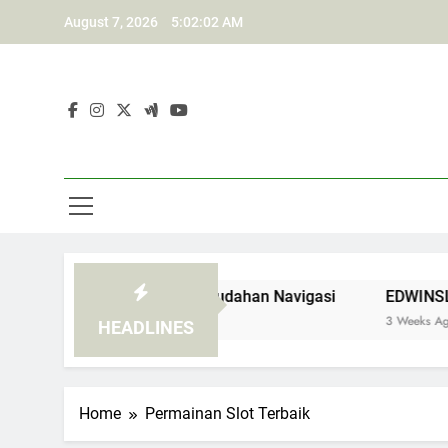
Skip
August 7, 2026
5:02:03 AM
to
content
VPA
Tampil Ga
 Mengutamakan Kemudahan Navigasi
EDWINSLOT dan P
3 Weeks Ago
HEADLINES
Home
Permainan Slot Terbaik