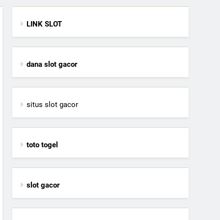
LINK SLOT
dana slot gacor
situs slot gacor
toto togel
slot gacor