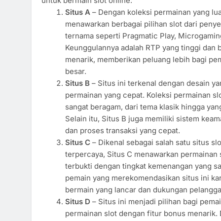
untuk bermain slot online:
Situs A
– Dengan koleksi permainan yang lua
menawarkan berbagai pilihan slot dari peny
ternama seperti Pragmatic Play, Microgamin
Keunggulannya adalah RTP yang tinggi dan
menarik, memberikan peluang lebih bagi p
besar.
Situs B
– Situs ini terkenal dengan desain ya
permainan yang cepat. Koleksi permainan sl
sangat beragam, dari tema klasik hingga yan
Selain itu, Situs B juga memiliki sistem ke
dan proses transaksi yang cepat.
Situs C
– Dikenal sebagai salah satu situs slo
terpercaya, Situs C menawarkan permainan 
terbukti dengan tingkat kemenangan yang sa
pemain yang merekomendasikan situs ini k
bermain yang lancar dan dukungan pelangga
Situs D
– Situs ini menjadi pilihan bagi pem
permainan slot dengan fitur bonus menarik. 