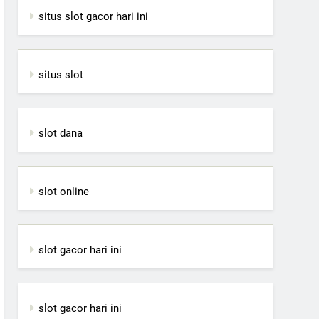
situs slot gacor hari ini
situs slot
slot dana
slot online
slot gacor hari ini
slot gacor hari ini