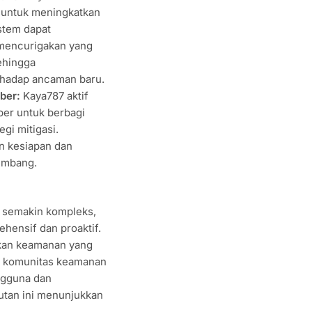
 untuk meningkatkan
stem dapat
 mencurigakan yang
ehingga
rhadap ancaman baru.
ber:
Kaya787 aktif
ber untuk berbagi
gi mitigasi.
n kesiapan dan
embang.
 semakin kompleks,
hensif dan proaktif.
kan keamanan yang
an komunitas keamanan
ngguna dan
utan ini menunjukkan