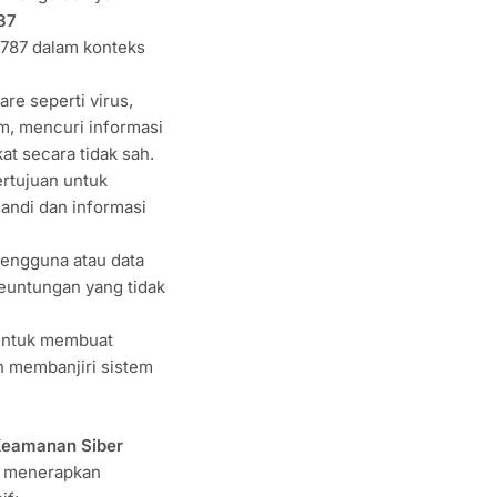
87
a787 dalam konteks
re seperti virus,
, mencuri informasi
t secara tidak sah. ​
rtujuan untuk
sandi dan informasi
pengguna atau data
keuntungan yang tidak
ntuk membuat
n membanjiri sistem
Keamanan Siber
h menerapkan