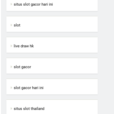
situs slot gacor hari ini
slot
live draw hk
slot gacor
slot gacor hari ini
situs slot thailand