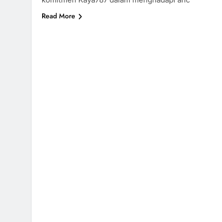
Read More