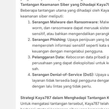
Tantangan Keamanan Siber yang Dihadapi Kaya7
Beberapa tantangan utama yang dihadapi oleh Kay
keamanan siber meliputi:​
Serangan Malware dan Ransomware:
Malwa
worm, dan ransomware dapat merusak sistem
sensitif, atau bahkan mengendalikan perangka
Serangan Phishing:
Upaya penipuan yang be
memperoleh informasi sensitif seperti kata 
keuangan dengan mengelabui pengguna.
Pelanggaran Data:
Kebocoran data pribadi 
perusahaan yang dapat dieksploitasi untuk 
sah.
Serangan Denial-of-Service (DoS):
Upaya u
layanan tidak tersedia bagi pengguna denga
dengan lalu lintas yang tidak perlu. ​
Strategi Kaya787 dalam Menghadapi Tantangan 
Untuk mengatasi tantangan tersebut, Kaya787 tela