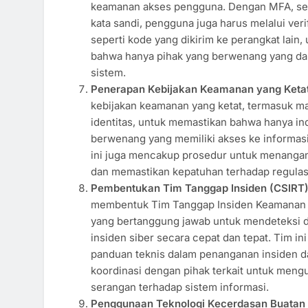
keamanan akses pengguna. Dengan MFA, se
kata sandi, pengguna juga harus melalui veri
seperti kode yang dikirim ke perangkat lain
bahwa hanya pihak yang berwenang yang d
sistem.
Penerapan Kebijakan Keamanan yang Ketat
kebijakan keamanan yang ketat, termasuk m
identitas, untuk memastikan bahwa hanya in
berwenang yang memiliki akses ke informasi 
ini juga mencakup prosedur untuk menanga
dan memastikan kepatuhan terhadap regulasi
Pembentukan Tim Tanggap Insiden (CSIRT)
membentuk Tim Tanggap Insiden Keamanan 
yang bertanggung jawab untuk mendeteksi 
insiden siber secara cepat dan tepat. Tim i
panduan teknis dalam penanganan insiden 
koordinasi dengan pihak terkait untuk meng
serangan terhadap sistem informasi.
Penggunaan Teknologi Kecerdasan Buatan (