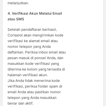
melanjutkan.
4. Verifikasi Akun Melalui Email
atau SMS
Setelah pendaftaran berhasil,
Corlaslot akan mengirimkan kode
verifikasi ke alamat email atau
nomor telepon yang Anda
daftarkan. Periksa inbox email atau
pesan masuk di ponsel Anda, dan
masukkan kode verifikasi yang
diterima ke kolom yang tersedia di
halaman verifikasi akun.
Jika Anda tidak menerima kode
verifikasi, periksa folder spam di
email Anda atau pastikan nomor
telepon yang Anda masukkan
benar dan aktif.