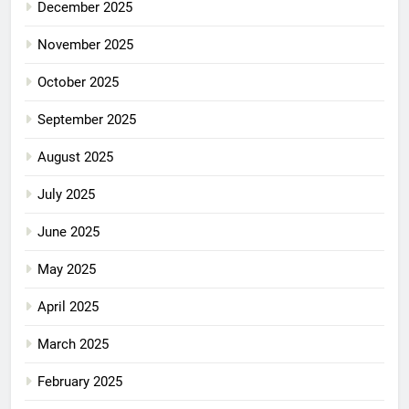
December 2025
November 2025
October 2025
September 2025
August 2025
July 2025
June 2025
May 2025
April 2025
March 2025
February 2025