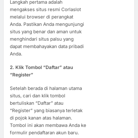
Langkah pertama adalah
mengakses situs resmi Corlaslot
melalui browser di perangkat
Anda. Pastikan Anda mengunjungi
situs yang benar dan aman untuk
menghindari situs palsu yang
dapat membahayakan data pribadi
Anda.
2. Klik Tombol “Daftar” atau
“Register”
Setelah berada di halaman utama
situs, cari dan klik tombol
bertuliskan “Daftar” atau
“Register” yang biasanya terletak
di pojok kanan atas halaman.
Tombol ini akan membawa Anda ke
formulir pendaftaran akun baru.