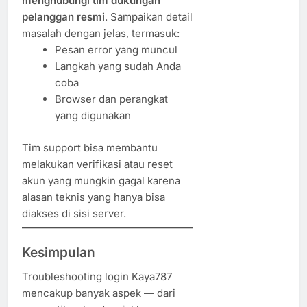
menghubungi tim dukungan
pelanggan resmi
. Sampaikan detail
masalah dengan jelas, termasuk:
Pesan error yang muncul
Langkah yang sudah Anda
coba
Browser dan perangkat
yang digunakan
Tim support bisa membantu
melakukan verifikasi atau reset
akun yang mungkin gagal karena
alasan teknis yang hanya bisa
diakses di sisi server.
Kesimpulan
Troubleshooting login Kaya787
mencakup banyak aspek — dari