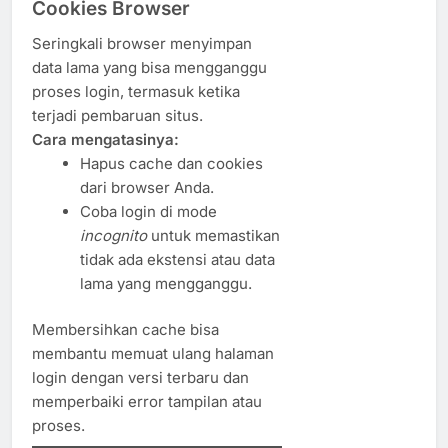
Cookies Browser
Seringkali browser menyimpan
data lama yang bisa mengganggu
proses login, termasuk ketika
terjadi pembaruan situs.
Cara mengatasinya:
Hapus cache dan cookies
dari browser Anda.
Coba login di mode
incognito
untuk memastikan
tidak ada ekstensi atau data
lama yang mengganggu.
Membersihkan cache bisa
membantu memuat ulang halaman
login dengan versi terbaru dan
memperbaiki error tampilan atau
proses.