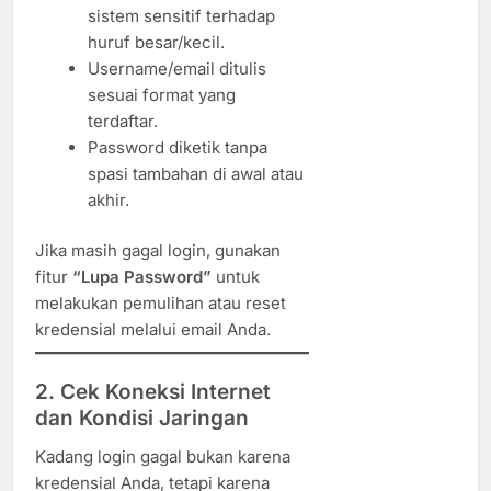
sistem sensitif terhadap
huruf besar/kecil.
Username/email ditulis
sesuai format yang
terdaftar.
Password diketik tanpa
spasi tambahan di awal atau
akhir.
Jika masih gagal login, gunakan
fitur
“Lupa Password”
untuk
melakukan pemulihan atau reset
kredensial melalui email Anda.
2. Cek Koneksi Internet
dan Kondisi Jaringan
Kadang login gagal bukan karena
kredensial Anda, tetapi karena