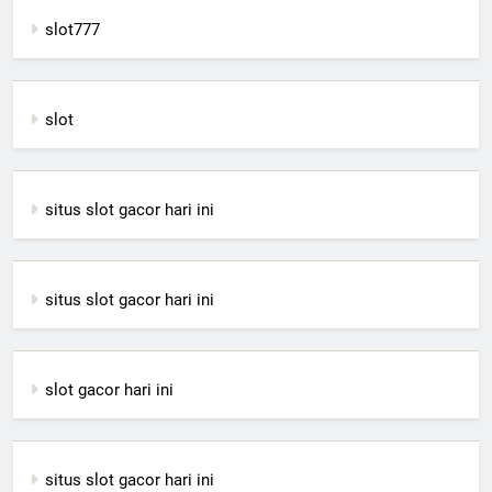
slot777
slot
situs slot gacor hari ini
situs slot gacor hari ini
slot gacor hari ini
situs slot gacor hari ini