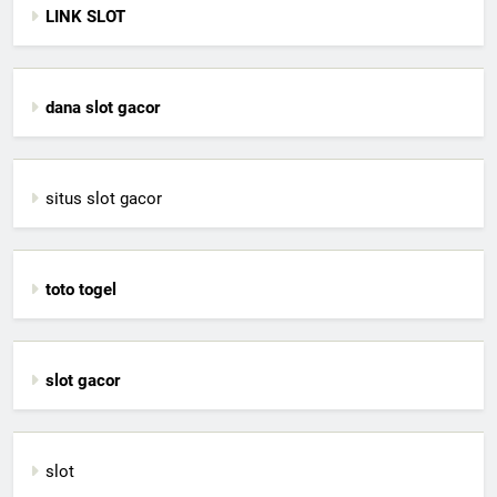
LINK SLOT
dana slot gacor
situs slot gacor
toto togel
slot gacor
slot