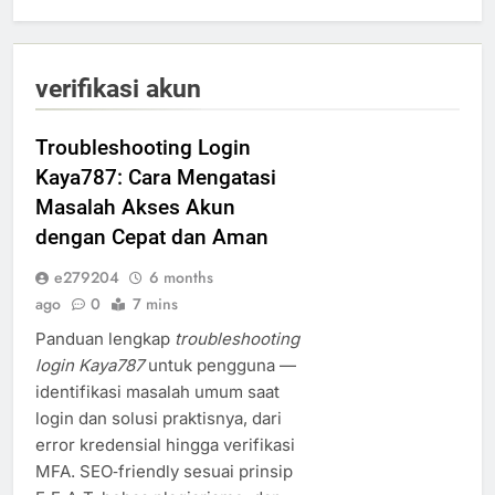
verifikasi akun
Troubleshooting Login
Kaya787: Cara Mengatasi
Masalah Akses Akun
dengan Cepat dan Aman
e279204
6 months
ago
0
7 mins
Panduan lengkap
troubleshooting
login Kaya787
untuk pengguna —
identifikasi masalah umum saat
login dan solusi praktisnya, dari
error kredensial hingga verifikasi
MFA. SEO‑friendly sesuai prinsip