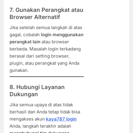
7. Gunakan Perangkat atau
Browser Alternatif
Jika setelah semua langkah di atas
gagal, cobalah
login menggunakan
perangkat lain
atau browser
berbeda. Masalah login terkadang
berasal dari setting browser,
plugin, atau perangkat yang Anda
gunakan.
8. Hubungi Layanan
Dukungan
Jika semua upaya di atas tidak
berhasil dan Anda tetap tidak bisa
mengakses akun
kaya787 login
Anda, langkah terakhir adalah