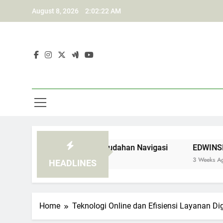
Skip
August 8, 2026
2:02:23 AM
to
content
VPA
Tampil Ga
engutamakan Kemudahan Navigasi
EDWINSLOT dan Pent
3 Weeks Ago
HEADLINES
Home
Teknologi Online dan Efisiensi Layanan Dig