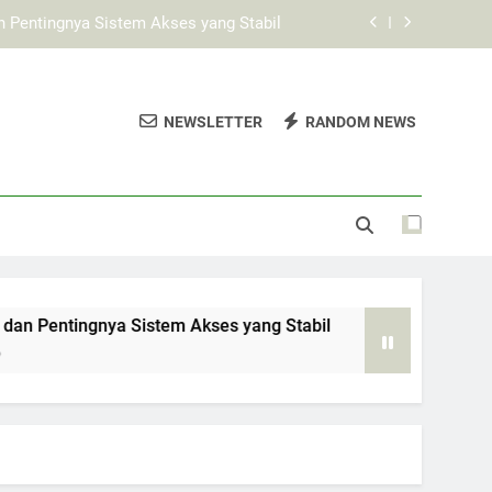
Pentingnya Sistem Akses yang Stabil
Pentingnya Sistem Akses yang Stabil
ital yang Ringan dan Ramah Pengguna
NEWSLETTER
RANDOM NEWS
g Mengutamakan Kemudahan Navigasi
in Menarik Yang Cocok Untuk Setiap Suasana.
Pentingnya Sistem Akses yang Stabil
Pentingnya Sistem Akses yang Stabil
ital yang Ringan dan Ramah Pengguna
nya Sistem Akses yang Stabil
KAYA787 dengan Desain 
3 Weeks Ago