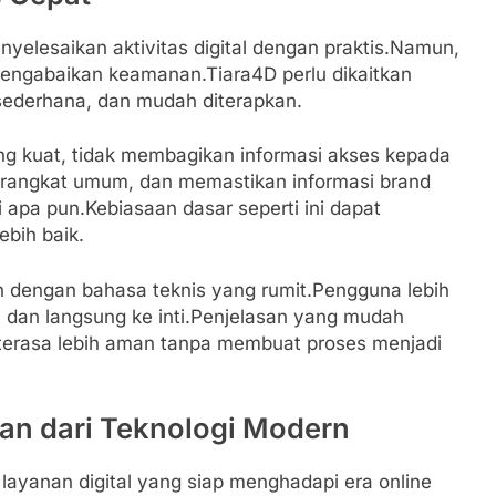
nyelesaikan aktivitas digital dengan praktis.Namun,
ngabaikan keamanan.Tiara4D perlu dikaitkan
sederhana, dan mudah diterapkan.
g kuat, tidak membagikan informasi akses kepada
perangkat umum, dan memastikan informasi brand
i apa pun.Kebiasaan dasar seperti ini dapat
bih baik.
 dengan bahasa teknis yang rumit.Pengguna lebih
 dan langsung ke inti.Penjelasan yang mudah
terasa lebih aman tanpa membuat proses menjadi
ian dari Teknologi Modern
i layanan digital yang siap menghadapi era online