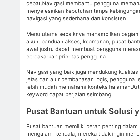
cepat.Navigasi membantu pengguna memah
menyelesaikan kebutuhan tanpa kebingungan
navigasi yang sederhana dan konsisten.
Menu utama sebaiknya menampilkan bagian yan
akun, panduan akses, keamanan, pusat bantua
awal justru dapat membuat pengguna merasa 
berdasarkan prioritas pengguna.
Navigasi yang baik juga mendukung kualitas
jelas dan alur pembahasan logis, pengguna 
lebih mudah memahami konteks halaman.Art
keyword dapat berjalan seimbang.
Pusat Bantuan untuk Solusi 
Pusat bantuan memiliki peran penting dalam
mengalami kendala, mereka tidak ingin men