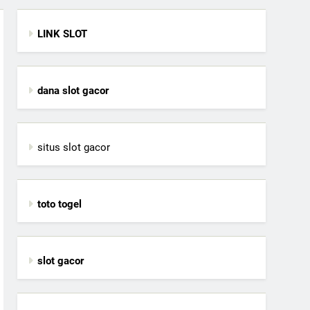
LINK SLOT
dana slot gacor
situs slot gacor
toto togel
slot gacor