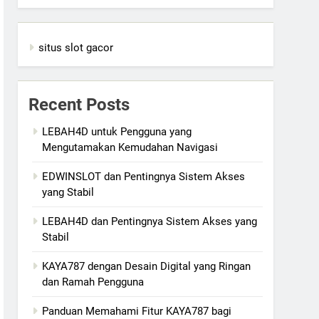
situs slot gacor
Recent Posts
LEBAH4D untuk Pengguna yang
Mengutamakan Kemudahan Navigasi
EDWINSLOT dan Pentingnya Sistem Akses
yang Stabil
LEBAH4D dan Pentingnya Sistem Akses yang
Stabil
KAYA787 dengan Desain Digital yang Ringan
dan Ramah Pengguna
Panduan Memahami Fitur KAYA787 bagi