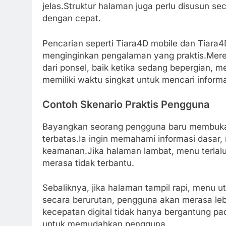
jelas.Struktur halaman juga perlu disusun s
dengan cepat.
Pencarian seperti Tiara4D mobile dan Tiar
menginginkan pengalaman yang praktis.Merek
dari ponsel, baik ketika sedang bepergian, 
memiliki waktu singkat untuk mencari informa
Contoh Skenario Praktis Pengguna
Bayangkan seorang pengguna baru membuka T
terbatas.Ia ingin memahami informasi dasa
keamanan.Jika halaman lambat, menu terlalu p
merasa tidak terbantu.
Sebaliknya, jika halaman tampil rapi, menu u
secara berurutan, pengguna akan merasa le
kecepatan digital tidak hanya bergantung pad
untuk memudahkan pengguna.