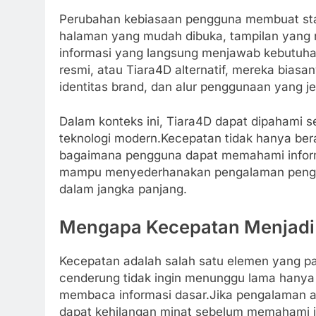
Perubahan kebiasaan pengguna membuat stand
halaman yang mudah dibuka, tampilan yang
informasi yang langsung menjawab kebutuhan
resmi, atau Tiara4D alternatif, mereka bias
identitas brand, dan alur penggunaan yang je
Dalam konteks ini, Tiara4D dapat dipahami se
teknologi modern.Kecepatan tidak hanya berar
bagaimana pengguna dapat memahami informa
mampu menyederhanakan pengalaman pengg
dalam jangka panjang.
Mengapa Kecepatan Menjadi 
Kecepatan adalah salah satu elemen yang pa
cenderung tidak ingin menunggu lama hany
membaca informasi dasar.Jika pengalaman 
dapat kehilangan minat sebelum memahami i