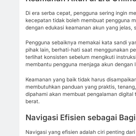
Di era serba cepat, pengguna sering ingin me
kecepatan tidak boleh membuat pengguna me
dengan edukasi keamanan akun yang jelas, 
Pengguna sebaiknya memakai kata sandi yan
pihak lain, berhati-hati saat menggunakan 
terlihat konsisten sebelum mengikuti instruks
membantu pengguna menjaga akun dengan le
Keamanan yang baik tidak harus disampaikan
membutuhkan panduan yang praktis, tenang,
dipahami akan membuat pengalaman digital 
berat.
Navigasi Efisien sebagai Bag
Navigasi yang efisien adalah ciri penting dar