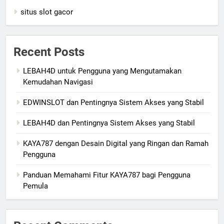
situs slot gacor
Recent Posts
LEBAH4D untuk Pengguna yang Mengutamakan
Kemudahan Navigasi
EDWINSLOT dan Pentingnya Sistem Akses yang Stabil
LEBAH4D dan Pentingnya Sistem Akses yang Stabil
KAYA787 dengan Desain Digital yang Ringan dan Ramah
Pengguna
Panduan Memahami Fitur KAYA787 bagi Pengguna
Pemula