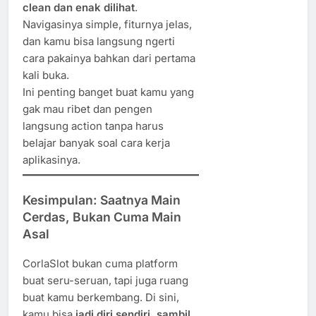
clean dan enak dilihat
.
Navigasinya simple, fiturnya jelas,
dan kamu bisa langsung ngerti
cara pakainya bahkan dari pertama
kali buka.
Ini penting banget buat kamu yang
gak mau ribet dan pengen
langsung action tanpa harus
belajar banyak soal cara kerja
aplikasinya.
Kesimpulan: Saatnya Main
Cerdas, Bukan Cuma Main
Asal
CorlaSlot bukan cuma platform
buat seru-seruan, tapi juga ruang
buat kamu berkembang. Di sini,
kamu bisa
jadi diri sendiri, sambil