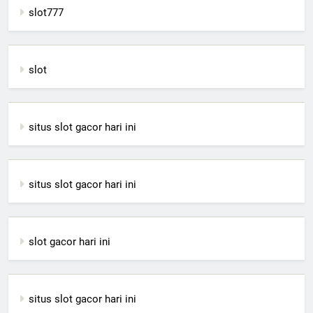
slot777
slot
situs slot gacor hari ini
situs slot gacor hari ini
slot gacor hari ini
situs slot gacor hari ini