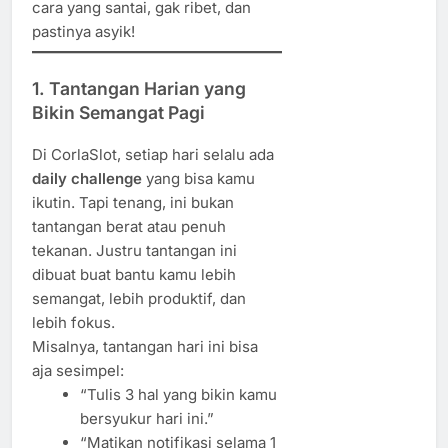
cara yang santai, gak ribet, dan
pastinya asyik!
1.
Tantangan Harian yang
Bikin Semangat Pagi
Di CorlaSlot, setiap hari selalu ada
daily challenge
yang bisa kamu
ikutin. Tapi tenang, ini bukan
tantangan berat atau penuh
tekanan. Justru tantangan ini
dibuat buat bantu kamu lebih
semangat, lebih produktif, dan
lebih fokus.
Misalnya, tantangan hari ini bisa
aja sesimpel:
“Tulis 3 hal yang bikin kamu
bersyukur hari ini.”
“Matikan notifikasi selama 1