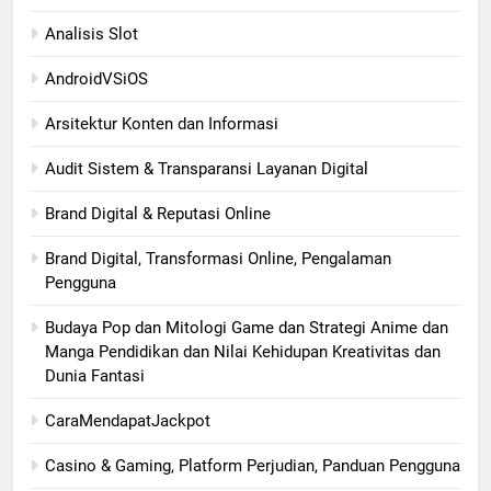
Analisis Slot
AndroidVSiOS
Arsitektur Konten dan Informasi
Audit Sistem & Transparansi Layanan Digital
Brand Digital & Reputasi Online
Brand Digital, Transformasi Online, Pengalaman
Pengguna
Budaya Pop dan Mitologi Game dan Strategi Anime dan
Manga Pendidikan dan Nilai Kehidupan Kreativitas dan
Dunia Fantasi
CaraMendapatJackpot
Casino & Gaming, Platform Perjudian, Panduan Pengguna