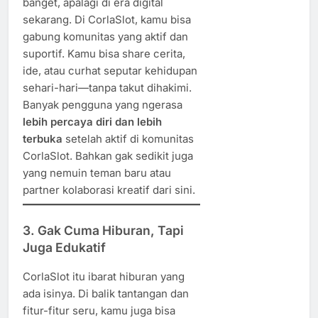
banget, apalagi di era digital
sekarang. Di CorlaSlot, kamu bisa
gabung komunitas yang aktif dan
suportif. Kamu bisa share cerita,
ide, atau curhat seputar kehidupan
sehari-hari—tanpa takut dihakimi.
Banyak pengguna yang ngerasa
lebih percaya diri dan lebih
terbuka
setelah aktif di komunitas
CorlaSlot. Bahkan gak sedikit juga
yang nemuin teman baru atau
partner kolaborasi kreatif dari sini.
3.
Gak Cuma Hiburan, Tapi
Juga Edukatif
CorlaSlot itu ibarat hiburan yang
ada isinya. Di balik tantangan dan
fitur-fitur seru, kamu juga bisa