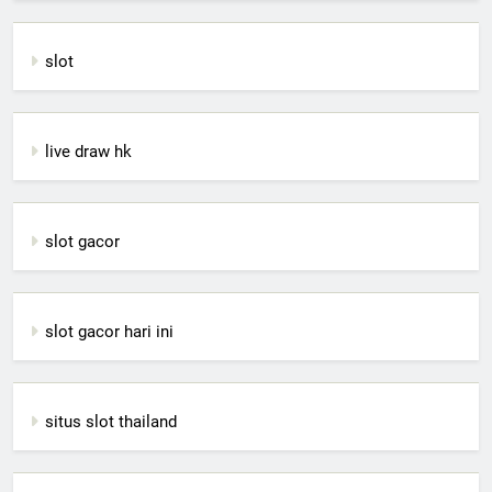
slot
live draw hk
slot gacor
slot gacor hari ini
situs slot thailand