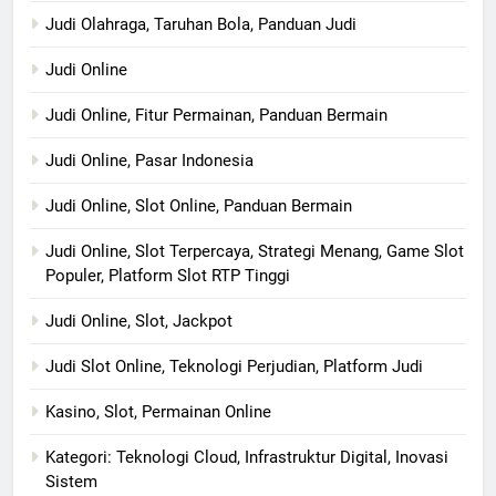
Judi Olahraga, Taruhan Bola, Panduan Judi
Judi Online
Judi Online, Fitur Permainan, Panduan Bermain
Judi Online, Pasar Indonesia
Judi Online, Slot Online, Panduan Bermain
Judi Online, Slot Terpercaya, Strategi Menang, Game Slot
Populer, Platform Slot RTP Tinggi
Judi Online, Slot, Jackpot
Judi Slot Online, Teknologi Perjudian, Platform Judi
Kasino, Slot, Permainan Online
Kategori: Teknologi Cloud, Infrastruktur Digital, Inovasi
Sistem