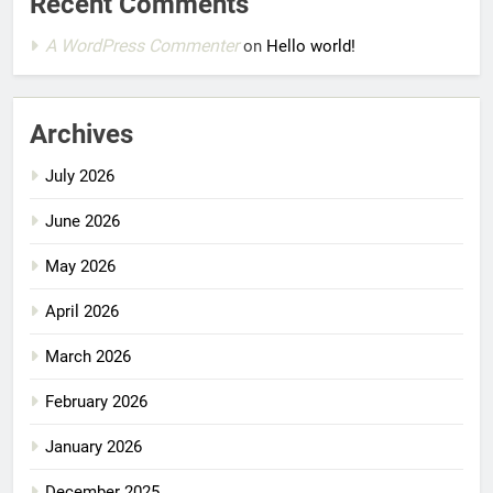
Recent Comments
A WordPress Commenter
on
Hello world!
Archives
July 2026
June 2026
May 2026
April 2026
March 2026
February 2026
January 2026
December 2025