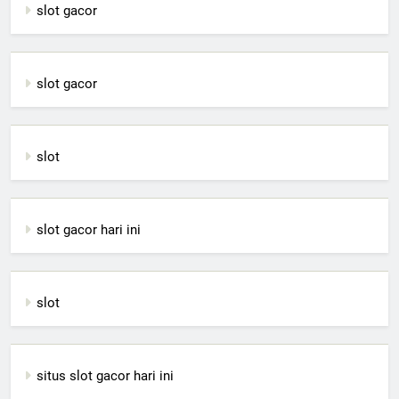
slot gacor
slot gacor
slot
slot gacor hari ini
slot
situs slot gacor hari ini