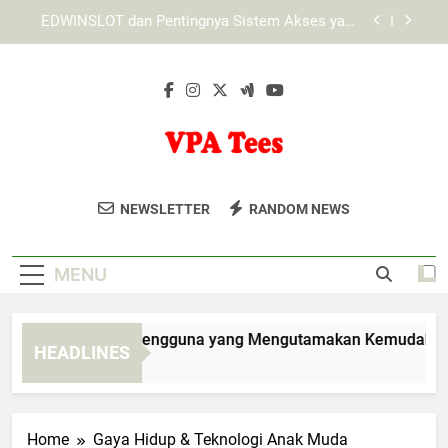
Skip
LEBAH4D dan Pentingnya Sistem Akses yang
to
Stabil
content
KAYA787 dengan Desain Digital yang Ringan dan
Ramah Pengguna
LEBAH4D untuk Pengguna yang Mengutamakan
Kemudahan Navigasi
EDWINSLOT dan Pentingnya Sistem Akses yang
Stabil
VPA Tees
Tampil Gaya Dengan Kaus Trendy Dari
LEBAH4D dan Pentingnya Sistem Akses yang
NEWSLETTER
RANDOM NEWS
Stabil
VPA Tees. Temukan Berbagai Desain
KAYA787 dengan Desain Digital yang Ringan dan
Menarik Yang Cocok Untuk Setiap
Ramah Pengguna
MENU
Suasana.
EBAH4D untuk Pengguna yang Mengutamakan Kemudahan Nav
HEADLINES
Weeks Ago
Home
Gaya Hidup & Teknologi Anak Muda