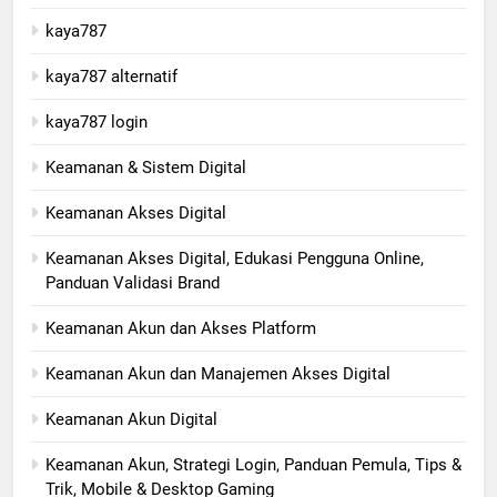
kaya787
kaya787 alternatif
kaya787 login
Keamanan & Sistem Digital
Keamanan Akses Digital
Keamanan Akses Digital, Edukasi Pengguna Online,
Panduan Validasi Brand
Keamanan Akun dan Akses Platform
Keamanan Akun dan Manajemen Akses Digital
Keamanan Akun Digital
Keamanan Akun, Strategi Login, Panduan Pemula, Tips &
Trik, Mobile & Desktop Gaming