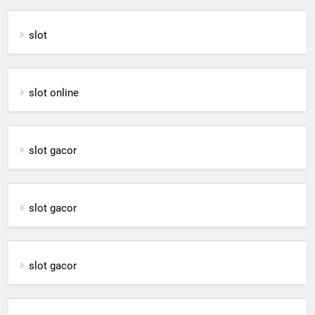
slot
slot online
slot gacor
slot gacor
slot gacor