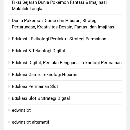
Fiksi Sejarah Dunia Pokémon Fantasi & Imajinasi
Makhluk Langka
Dunia Pokémon, Game dan Hiburan, Strategi
Pertarungan, Kreativitas Desain, Fantasi dan Imajinasi
Edukasi · Psikologi Perilaku · Strategi Permainan
Edukasi & Teknologi Digital
Edukasi Digital, Perilaku Pengguna, Teknologi Permainan
Edukasi Game, Teknologi Hiburan
Edukasi Permainan Slot
Edukasi Slot & Strategi Digital
edwinslot
edwinslot alternatif