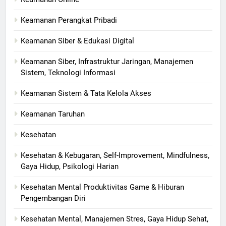
Keamanan Perangkat Pribadi
Keamanan Siber & Edukasi Digital
Keamanan Siber, Infrastruktur Jaringan, Manajemen
Sistem, Teknologi Informasi
Keamanan Sistem & Tata Kelola Akses
Keamanan Taruhan
Kesehatan
Kesehatan & Kebugaran, Self-Improvement, Mindfulness,
Gaya Hidup, Psikologi Harian
Kesehatan Mental Produktivitas Game & Hiburan
Pengembangan Diri
Kesehatan Mental, Manajemen Stres, Gaya Hidup Sehat,