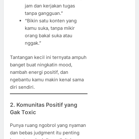
jam dan kerjakan tugas
tanpa gangguan.”
“Bikin satu konten yang
kamu suka, tanpa mikir
orang bakal suka atau
nggak.”
Tantangan kecil ini ternyata ampuh
banget buat ningkatin mood,
nambah energi positif, dan
ngebantu kamu makin kenal sama
diri sendiri.
2.
Komunitas Positif yang
Gak Toxic
Punya ruang ngobrol yang nyaman
dan bebas judgment itu penting