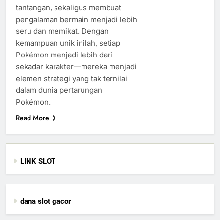
tantangan, sekaligus membuat
pengalaman bermain menjadi lebih
seru dan memikat. Dengan
kemampuan unik inilah, setiap
Pokémon menjadi lebih dari
sekadar karakter—mereka menjadi
elemen strategi yang tak ternilai
dalam dunia pertarungan
Pokémon.
Read More
LINK SLOT
dana slot gacor