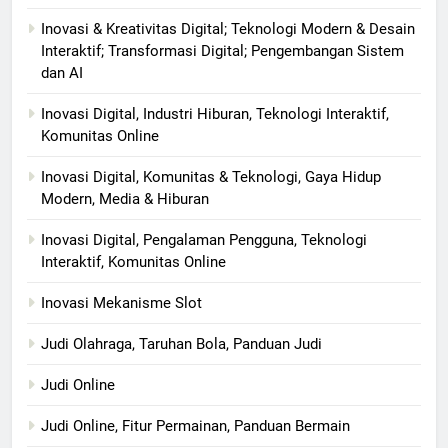
Inovasi & Kreativitas Digital; Teknologi Modern & Desain
Interaktif; Transformasi Digital; Pengembangan Sistem
dan AI
Inovasi Digital, Industri Hiburan, Teknologi Interaktif,
Komunitas Online
Inovasi Digital, Komunitas & Teknologi, Gaya Hidup
Modern, Media & Hiburan
Inovasi Digital, Pengalaman Pengguna, Teknologi
Interaktif, Komunitas Online
Inovasi Mekanisme Slot
Judi Olahraga, Taruhan Bola, Panduan Judi
Judi Online
Judi Online, Fitur Permainan, Panduan Bermain