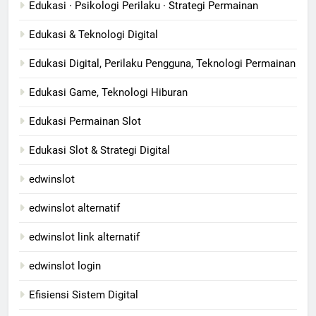
Edukasi · Psikologi Perilaku · Strategi Permainan
Edukasi & Teknologi Digital
Edukasi Digital, Perilaku Pengguna, Teknologi Permainan
Edukasi Game, Teknologi Hiburan
Edukasi Permainan Slot
Edukasi Slot & Strategi Digital
edwinslot
edwinslot alternatif
edwinslot link alternatif
edwinslot login
Efisiensi Sistem Digital