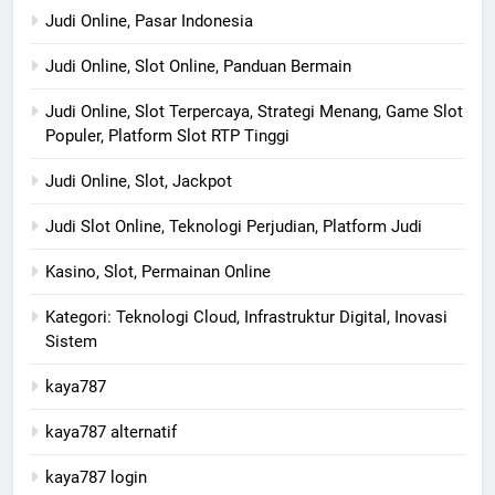
Judi Online, Pasar Indonesia
Judi Online, Slot Online, Panduan Bermain
Judi Online, Slot Terpercaya, Strategi Menang, Game Slot
Populer, Platform Slot RTP Tinggi
Judi Online, Slot, Jackpot
Judi Slot Online, Teknologi Perjudian, Platform Judi
Kasino, Slot, Permainan Online
Kategori: Teknologi Cloud, Infrastruktur Digital, Inovasi
Sistem
kaya787
kaya787 alternatif
kaya787 login