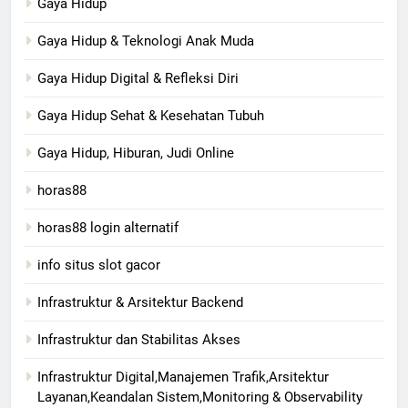
Gaya Hidup
Gaya Hidup & Teknologi Anak Muda
Gaya Hidup Digital & Refleksi Diri
Gaya Hidup Sehat & Kesehatan Tubuh
Gaya Hidup, Hiburan, Judi Online
horas88
horas88 login alternatif
info situs slot gacor
Infrastruktur & Arsitektur Backend
Infrastruktur dan Stabilitas Akses
Infrastruktur Digital,Manajemen Trafik,Arsitektur
Layanan,Keandalan Sistem,Monitoring & Observability