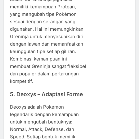
memiliki kemampuan Protean,
yang mengubah tipe Pokémon
sesuai dengan serangan yang
digunakan. Hal ini memungkinkan
Greninja untuk menyesuaikan diri
dengan lawan dan memanfaatkan
keunggulan tipe setiap giliran.
Kombinasi kemampuan ini
membuat Greninja sangat fleksibel
dan populer dalam pertarungan
kompetitif.
5. Deoxys – Adaptasi Forme
Deoxys adalah Pokémon
legendaris dengan kemampuan
untuk mengubah bentuknya:
Normal, Attack, Defense, dan
Speed. Setiap bentuk memiliki