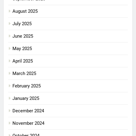
August 2025
July 2025
June 2025
May 2025
April 2025
March 2025
February 2025
January 2025
December 2024
November 2024
October 2024