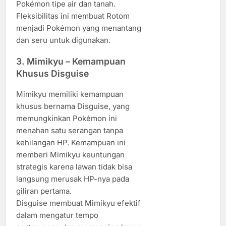
Pokémon tipe air dan tanah.
Fleksibilitas ini membuat Rotom
menjadi Pokémon yang menantang
dan seru untuk digunakan.
3. Mimikyu – Kemampuan
Khusus Disguise
Mimikyu memiliki kemampuan
khusus bernama Disguise, yang
memungkinkan Pokémon ini
menahan satu serangan tanpa
kehilangan HP. Kemampuan ini
memberi Mimikyu keuntungan
strategis karena lawan tidak bisa
langsung merusak HP-nya pada
giliran pertama.
Disguise membuat Mimikyu efektif
dalam mengatur tempo