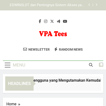
Skip
LEBAH4D dan Pentingnya Sistem Akses yang
to
Stabil
content
KAYA787 dengan Desain Digital yang Ringan dan
Ramah Pengguna
LEBAH4D untuk Pengguna yang Mengutamakan
Kemudahan Navigasi
EDWINSLOT dan Pentingnya Sistem Akses yang
Stabil
VPA Tees
Tampil Gaya Dengan Kaus Trendy Dari
LEBAH4D dan Pentingnya Sistem Akses yang
NEWSLETTER
RANDOM NEWS
Stabil
VPA Tees. Temukan Berbagai Desain
KAYA787 dengan Desain Digital yang Ringan dan
Menarik Yang Cocok Untuk Setiap
Ramah Pengguna
MENU
Suasana.
LEBAH4D untuk Pengguna yang Mengutamakan Kemudahan Na
HEADLINES
 Weeks Ago
Home