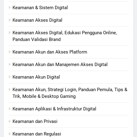
Keamanan & Sistem Digital
Keamanan Akses Digital
Keamanan Akses Digital, Edukasi Pengguna Online,
Panduan Validasi Brand
Keamanan Akun dan Akses Platform
Keamanan Akun dan Manajemen Akses Digital
Keamanan Akun Digital
Keamanan Akun, Strategi Login, Panduan Pemula, Tips &
Trik, Mobile & Desktop Gaming
Keamanan Aplikasi & Infrastruktur Digital
Keamanan dan Privasi
Keamanan dan Regulasi