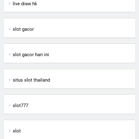
live draw hk
slot gacor
slot gacor hari ini
situs slot thailand
slot777
slot