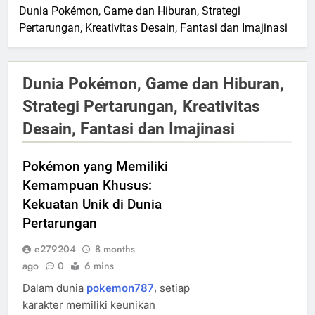
Dunia Pokémon, Game dan Hiburan, Strategi
Pertarungan, Kreativitas Desain, Fantasi dan Imajinasi
Dunia Pokémon, Game dan Hiburan,
Strategi Pertarungan, Kreativitas
Desain, Fantasi dan Imajinasi
Pokémon yang Memiliki
Kemampuan Khusus:
Kekuatan Unik di Dunia
Pertarungan
e279204
8 months
ago
0
6 mins
Dalam dunia
pokemon787
, setiap
karakter memiliki keunikan