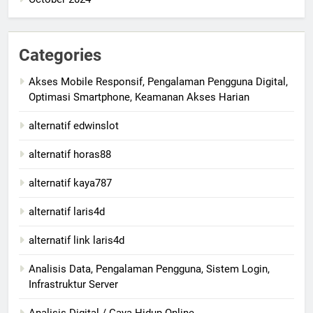
Categories
Akses Mobile Responsif, Pengalaman Pengguna Digital,
Optimasi Smartphone, Keamanan Akses Harian
alternatif edwinslot
alternatif horas88
alternatif kaya787
alternatif laris4d
alternatif link laris4d
Analisis Data, Pengalaman Pengguna, Sistem Login,
Infrastruktur Server
Analisis Digital / Gaya Hidup Online