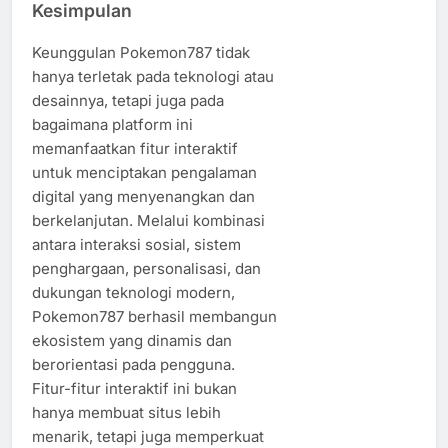
Kesimpulan
Keunggulan Pokemon787 tidak
hanya terletak pada teknologi atau
desainnya, tetapi juga pada
bagaimana platform ini
memanfaatkan fitur interaktif
untuk menciptakan pengalaman
digital yang menyenangkan dan
berkelanjutan. Melalui kombinasi
antara interaksi sosial, sistem
penghargaan, personalisasi, dan
dukungan teknologi modern,
Pokemon787 berhasil membangun
ekosistem yang dinamis dan
berorientasi pada pengguna.
Fitur-fitur interaktif ini bukan
hanya membuat situs lebih
menarik, tetapi juga memperkuat