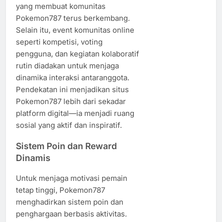
yang membuat komunitas
Pokemon787 terus berkembang.
Selain itu, event komunitas online
seperti kompetisi, voting
pengguna, dan kegiatan kolaboratif
rutin diadakan untuk menjaga
dinamika interaksi antaranggota.
Pendekatan ini menjadikan situs
Pokemon787 lebih dari sekadar
platform digital—ia menjadi ruang
sosial yang aktif dan inspiratif.
Sistem Poin dan Reward
Dinamis
Untuk menjaga motivasi pemain
tetap tinggi, Pokemon787
menghadirkan sistem poin dan
penghargaan berbasis aktivitas.