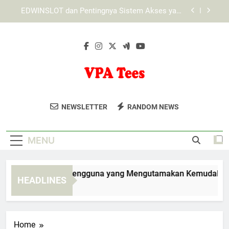
Skip
LEBAH4D dan Pentingnya Sistem Akses yang
to
Stabil
content
KAYA787 dengan Desain Digital yang Ringan dan
Ramah Pengguna
LEBAH4D untuk Pengguna yang Mengutamakan
Kemudahan Navigasi
EDWINSLOT dan Pentingnya Sistem Akses yang
Stabil
VPA Tees
Tampil Gaya Dengan Kaus Trendy Dari
LEBAH4D dan Pentingnya Sistem Akses yang
NEWSLETTER
RANDOM NEWS
Stabil
VPA Tees. Temukan Berbagai Desain
KAYA787 dengan Desain Digital yang Ringan dan
Menarik Yang Cocok Untuk Setiap
Ramah Pengguna
MENU
Suasana.
EBAH4D untuk Pengguna yang Mengutamakan Kemudahan Nav
HEADLINES
Weeks Ago
Home