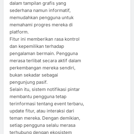
dalam tampilan grafis yang
sederhana namun informatif,
memudahkan pengguna untuk
memahami progres mereka di
platform.
Fitur ini memberikan rasa kontrol
dan kepemilikan terhadap
pengalaman bermain. Pengguna
merasa terlibat secara aktif dalam
perkembangan mereka sendiri,
bukan sekadar sebagai
pengunjung pasif.
Selain itu, sistem notifikasi pintar
membantu pengguna tetap
terinformasi tentang event terbaru,
update fitur, atau interaksi dari
teman mereka. Dengan demikian,
setiap pengguna selalu merasa
terhubung dengan ekosistem