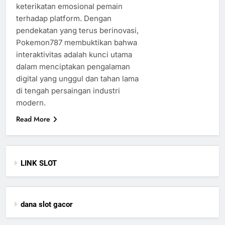
keterikatan emosional pemain
terhadap platform. Dengan
pendekatan yang terus berinovasi,
Pokemon787 membuktikan bahwa
interaktivitas adalah kunci utama
dalam menciptakan pengalaman
digital yang unggul dan tahan lama
di tengah persaingan industri
modern.
Read More
LINK SLOT
dana slot gacor