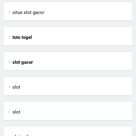
situs slot gacor
toto togel
slot gacor
slot
slot