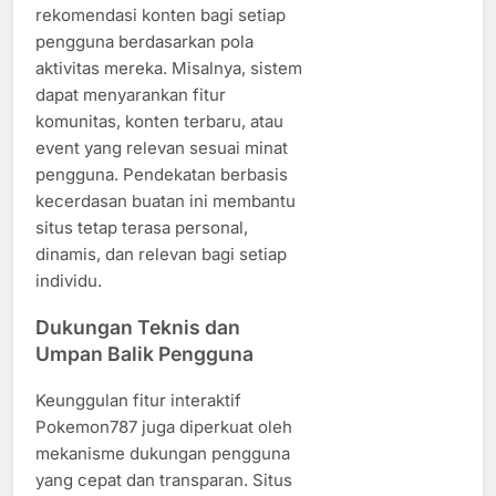
rekomendasi konten bagi setiap
pengguna berdasarkan pola
aktivitas mereka. Misalnya, sistem
dapat menyarankan fitur
komunitas, konten terbaru, atau
event yang relevan sesuai minat
pengguna. Pendekatan berbasis
kecerdasan buatan ini membantu
situs tetap terasa personal,
dinamis, dan relevan bagi setiap
individu.
Dukungan Teknis dan
Umpan Balik Pengguna
Keunggulan fitur interaktif
Pokemon787 juga diperkuat oleh
mekanisme dukungan pengguna
yang cepat dan transparan. Situs