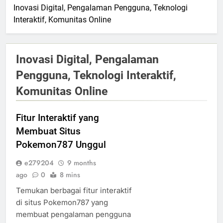
Inovasi Digital, Pengalaman Pengguna, Teknologi
Interaktif, Komunitas Online
Inovasi Digital, Pengalaman
Pengguna, Teknologi Interaktif,
Komunitas Online
Fitur Interaktif yang
Membuat Situs
Pokemon787 Unggul
e279204
9 months
ago
0
8 mins
Temukan berbagai fitur interaktif
di situs Pokemon787 yang
membuat pengalaman pengguna