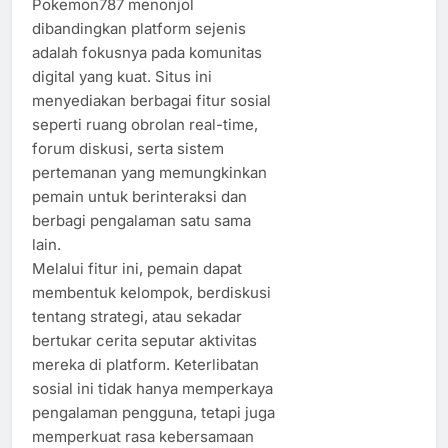
Pokemon787 menonjol
dibandingkan platform sejenis
adalah fokusnya pada komunitas
digital yang kuat. Situs ini
menyediakan berbagai fitur sosial
seperti ruang obrolan real-time,
forum diskusi, serta sistem
pertemanan yang memungkinkan
pemain untuk berinteraksi dan
berbagi pengalaman satu sama
lain.
Melalui fitur ini, pemain dapat
membentuk kelompok, berdiskusi
tentang strategi, atau sekadar
bertukar cerita seputar aktivitas
mereka di platform. Keterlibatan
sosial ini tidak hanya memperkaya
pengalaman pengguna, tetapi juga
memperkuat rasa kebersamaan