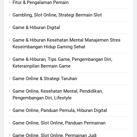
Fitur & Pengalaman Pemain
Gambling, Slot Online, Strategi Bermain Slot
Game & Hiburan Digital
Game & Hiburan Kesehatan Mental Manajemen Stres
Keseimbangan Hidup Gaming Sehat
Game & Hiburan, Tips Game, Pengembangan Diri,
Keterampilan Bermain Game
Game Online & Strategi Taruhan
Game Online, Kesehatan Mental, Pendidikan,
Pengembangan Diri, Lifestyle
Game Online, Panduan Pemula, Hiburan Digital
Game Online, Slot Online, Panduan Permainan
Game Online, Slot Online, Permainan Judi