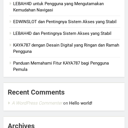
LEBAH4D untuk Pengguna yang Mengutamakan
Kemudahan Navigasi
EDWINSLOT dan Pentingnya Sistem Akses yang Stabil
LEBAH4D dan Pentingnya Sistem Akses yang Stabil
KAYA787 dengan Desain Digital yang Ringan dan Ramah
Pengguna
Panduan Memahami Fitur KAYA787 bagi Pengguna
Pemula
Recent Comments
A WordPress Commenter
on
Hello world!
Archives