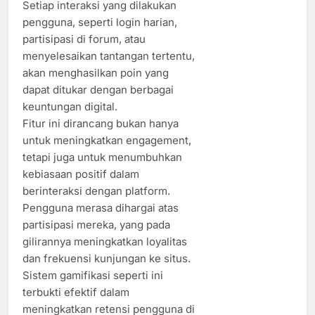
Setiap interaksi yang dilakukan
pengguna, seperti login harian,
partisipasi di forum, atau
menyelesaikan tantangan tertentu,
akan menghasilkan poin yang
dapat ditukar dengan berbagai
keuntungan digital.
Fitur ini dirancang bukan hanya
untuk meningkatkan engagement,
tetapi juga untuk menumbuhkan
kebiasaan positif dalam
berinteraksi dengan platform.
Pengguna merasa dihargai atas
partisipasi mereka, yang pada
gilirannya meningkatkan loyalitas
dan frekuensi kunjungan ke situs.
Sistem gamifikasi seperti ini
terbukti efektif dalam
meningkatkan retensi pengguna di