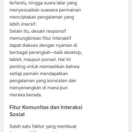
tertentu, hingga suara latar yang
menyesuaikan suasana permainan
menciptakan pengalaman yang
lebih imersif.
Selain itu, desain responsif
memungkinkan fitur interaktif
dapat diakses dengan nyaman di
berbagai perangkat—baik desktop,
tablet, maupun ponsel. Hal ini
penting untuk memastikan bahwa
setiap pemain mendapatkan
pengalaman yang konsisten dan
menyenangkan di mana pun
mereka berada.
Fitur Komunitas dan Interaksi
Sosial
Salah satu faktor yang membuat