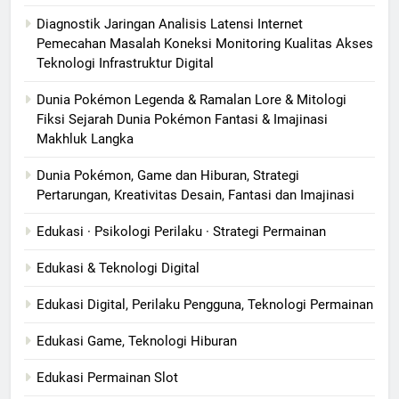
Diagnostik Jaringan Analisis Latensi Internet
Pemecahan Masalah Koneksi Monitoring Kualitas Akses
Teknologi Infrastruktur Digital
Dunia Pokémon Legenda & Ramalan Lore & Mitologi
Fiksi Sejarah Dunia Pokémon Fantasi & Imajinasi
Makhluk Langka
Dunia Pokémon, Game dan Hiburan, Strategi
Pertarungan, Kreativitas Desain, Fantasi dan Imajinasi
Edukasi · Psikologi Perilaku · Strategi Permainan
Edukasi & Teknologi Digital
Edukasi Digital, Perilaku Pengguna, Teknologi Permainan
Edukasi Game, Teknologi Hiburan
Edukasi Permainan Slot