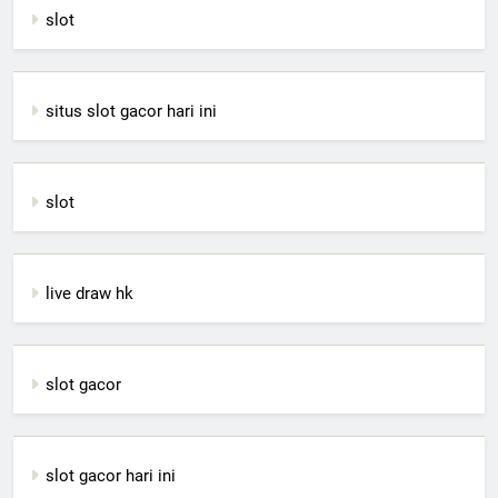
slot
situs slot gacor hari ini
slot
live draw hk
slot gacor
slot gacor hari ini