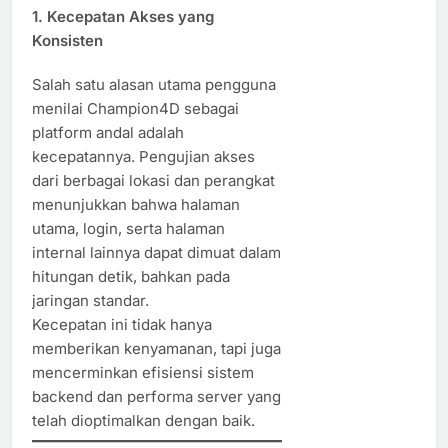
1.
Kecepatan Akses yang
Konsisten
Salah satu alasan utama pengguna
menilai Champion4D sebagai
platform andal adalah
kecepatannya. Pengujian akses
dari berbagai lokasi dan perangkat
menunjukkan bahwa halaman
utama, login, serta halaman
internal lainnya dapat dimuat dalam
hitungan detik, bahkan pada
jaringan standar.
Kecepatan ini tidak hanya
memberikan kenyamanan, tapi juga
mencerminkan efisiensi sistem
backend dan performa server yang
telah dioptimalkan dengan baik.