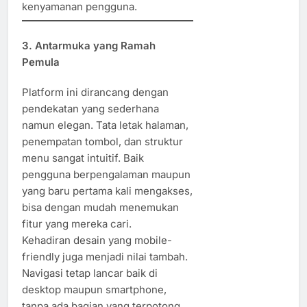
kenyamanan pengguna.
3.
Antarmuka yang Ramah
Pemula
Platform ini dirancang dengan
pendekatan yang sederhana
namun elegan. Tata letak halaman,
penempatan tombol, dan struktur
menu sangat intuitif. Baik
pengguna berpengalaman maupun
yang baru pertama kali mengakses,
bisa dengan mudah menemukan
fitur yang mereka cari.
Kehadiran desain yang mobile-
friendly juga menjadi nilai tambah.
Navigasi tetap lancar baik di
desktop maupun smartphone,
tanpa ada bagian yang terpotong