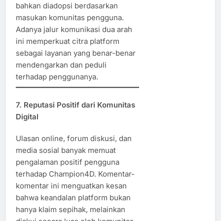
bahkan diadopsi berdasarkan
masukan komunitas pengguna.
Adanya jalur komunikasi dua arah
ini memperkuat citra platform
sebagai layanan yang benar-benar
mendengarkan dan peduli
terhadap penggunanya.
7.
Reputasi Positif dari Komunitas
Digital
Ulasan online, forum diskusi, dan
media sosial banyak memuat
pengalaman positif pengguna
terhadap Champion4D. Komentar-
komentar ini menguatkan kesan
bahwa keandalan platform bukan
hanya klaim sepihak, melainkan