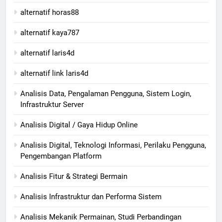
alternatif horas88
alternatif kaya787
alternatif laris4d
alternatif link laris4d
Analisis Data, Pengalaman Pengguna, Sistem Login,
Infrastruktur Server
Analisis Digital / Gaya Hidup Online
Analisis Digital, Teknologi Informasi, Perilaku Pengguna,
Pengembangan Platform
Analisis Fitur & Strategi Bermain
Analisis Infrastruktur dan Performa Sistem
Analisis Mekanik Permainan, Studi Perbandingan