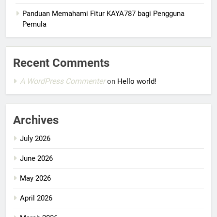
Panduan Memahami Fitur KAYA787 bagi Pengguna
Pemula
Recent Comments
A WordPress Commenter
on
Hello world!
Archives
July 2026
June 2026
May 2026
April 2026