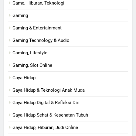
Game, Hiburan, Teknologi
Gaming
Gaming & Entertainment
Gaming Technology & Audio
Gaming, Lifestyle
Gaming, Slot Online
Gaya Hidup
Gaya Hidup & Teknologi Anak Muda
Gaya Hidup Digital & Refleksi Diri
Gaya Hidup Sehat & Kesehatan Tubuh
Gaya Hidup, Hiburan, Judi Online