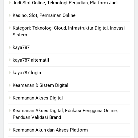
Judi Slot Online, Teknologi Perjudian, Platform Judi
Kasino, Slot, Permainan Online
Kategori: Teknologi Cloud, Infrastruktur Digital, Inovasi
Sistem
kaya787
kaya787 alternatif
kaya787 login
Keamanan & Sistem Digital
Keamanan Akses Digital
Keamanan Akses Digital, Edukasi Pengguna Online,
Panduan Validasi Brand
Keamanan Akun dan Akses Platform