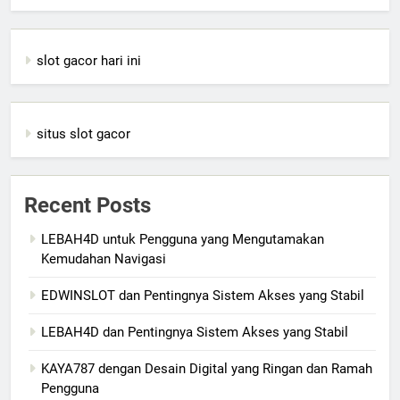
slot gacor hari ini
situs slot gacor
Recent Posts
LEBAH4D untuk Pengguna yang Mengutamakan
Kemudahan Navigasi
EDWINSLOT dan Pentingnya Sistem Akses yang Stabil
LEBAH4D dan Pentingnya Sistem Akses yang Stabil
KAYA787 dengan Desain Digital yang Ringan dan Ramah
Pengguna