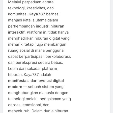
Melalui perpaduan antara
teknologi, kreativitas, dan
komunitas,
Kaya787
berhasil
menjadi katalis utama dalam
perkembangan
industri hiburan
interaktif.
Platform ini tidak hanya
menghadirkan hiburan digital yang
menarik, tetapi juga membangun
ruang sosial di mana pengguna
dapat berpartisipasi, berkolaborasi,
dan berekspresi secara bebas.
Lebih dari sekadar platform
hiburan, Kaya787 adalah
manifestasi dari evolusi digital
modern
— sebuah sistem yang
menghubungkan manusia dengan
teknologi melalui pengalaman yang
cerdas, emosional, dan
menyeluruh. Dalam dunia hiburan