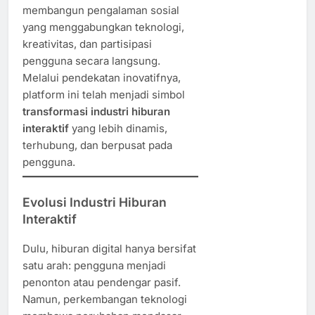
membangun pengalaman sosial
yang menggabungkan teknologi,
kreativitas, dan partisipasi
pengguna secara langsung.
Melalui pendekatan inovatifnya,
platform ini telah menjadi simbol
transformasi industri hiburan
interaktif
yang lebih dinamis,
terhubung, dan berpusat pada
pengguna.
Evolusi Industri Hiburan
Interaktif
Dulu, hiburan digital hanya bersifat
satu arah: pengguna menjadi
penonton atau pendengar pasif.
Namun, perkembangan teknologi