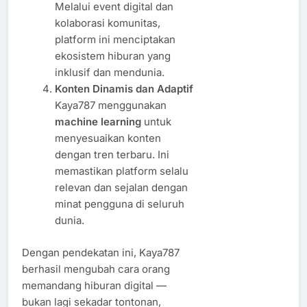
Melalui event digital dan
kolaborasi komunitas,
platform ini menciptakan
ekosistem hiburan yang
inklusif dan mendunia.
Konten Dinamis dan Adaptif
Kaya787 menggunakan
machine learning
untuk
menyesuaikan konten
dengan tren terbaru. Ini
memastikan platform selalu
relevan dan sejalan dengan
minat pengguna di seluruh
dunia.
Dengan pendekatan ini, Kaya787
berhasil mengubah cara orang
memandang hiburan digital —
bukan lagi sekadar tontonan,