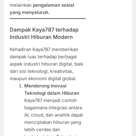
melainkan
pengalaman sosial
yang menyeluruh.
Dampak Kaya787 terhadap
Industri Hiburan Modern
Kehadiran Kaya787 memberikan
dampak luas terhadap berbagai
aspek industri hiburan digital, baik
dari sisi teknologi, kreativitas,
maupun ekonomi digital global.
Mendorong Inovasi
Teknologi dalam Hiburan
Kaya787 menjadi contoh
bagaimana integrasi antara
AI, cloud, dan analitik dapat
menciptakan hiburan yang
lebih cerdas dan