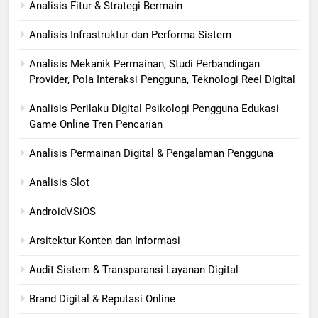
Analisis Fitur & Strategi Bermain
Analisis Infrastruktur dan Performa Sistem
Analisis Mekanik Permainan, Studi Perbandingan
Provider, Pola Interaksi Pengguna, Teknologi Reel Digital
Analisis Perilaku Digital Psikologi Pengguna Edukasi
Game Online Tren Pencarian
Analisis Permainan Digital & Pengalaman Pengguna
Analisis Slot
AndroidVSiOS
Arsitektur Konten dan Informasi
Audit Sistem & Transparansi Layanan Digital
Brand Digital & Reputasi Online