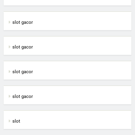
slot gacor
slot gacor
slot gacor
slot gacor
slot