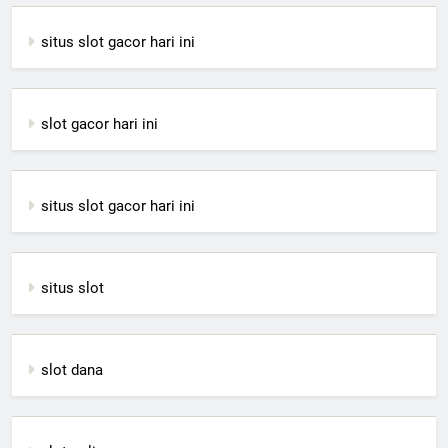
situs slot gacor hari ini
slot gacor hari ini
situs slot gacor hari ini
situs slot
slot dana