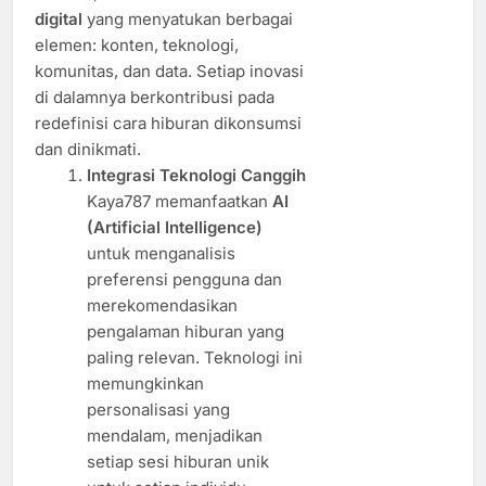
digital
yang menyatukan berbagai
elemen: konten, teknologi,
komunitas, dan data. Setiap inovasi
di dalamnya berkontribusi pada
redefinisi cara hiburan dikonsumsi
dan dinikmati.
Integrasi Teknologi Canggih
Kaya787 memanfaatkan
AI
(Artificial Intelligence)
untuk menganalisis
preferensi pengguna dan
merekomendasikan
pengalaman hiburan yang
paling relevan. Teknologi ini
memungkinkan
personalisasi yang
mendalam, menjadikan
setiap sesi hiburan unik