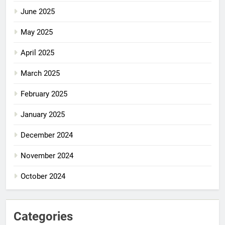
June 2025
May 2025
April 2025
March 2025
February 2025
January 2025
December 2024
November 2024
October 2024
Categories