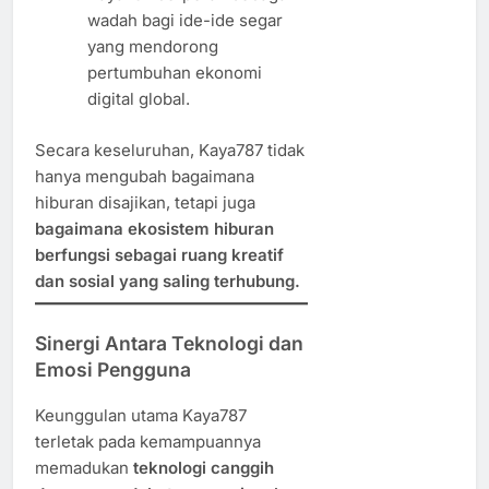
wadah bagi ide-ide segar
yang mendorong
pertumbuhan ekonomi
digital global.
Secara keseluruhan, Kaya787 tidak
hanya mengubah bagaimana
hiburan disajikan, tetapi juga
bagaimana ekosistem hiburan
berfungsi sebagai ruang kreatif
dan sosial yang saling terhubung.
Sinergi Antara Teknologi dan
Emosi Pengguna
Keunggulan utama Kaya787
terletak pada kemampuannya
memadukan
teknologi canggih