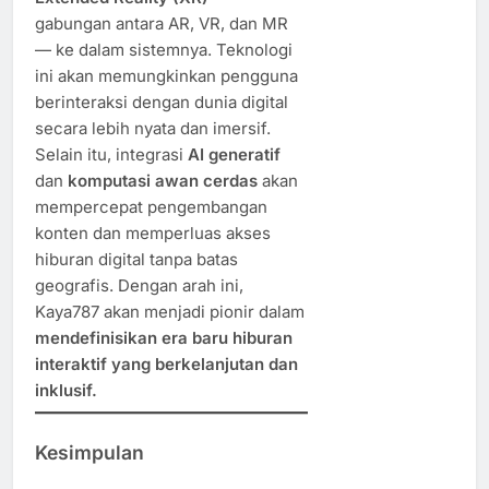
gabungan antara AR, VR, dan MR
— ke dalam sistemnya. Teknologi
ini akan memungkinkan pengguna
berinteraksi dengan dunia digital
secara lebih nyata dan imersif.
Selain itu, integrasi
AI generatif
dan
komputasi awan cerdas
akan
mempercepat pengembangan
konten dan memperluas akses
hiburan digital tanpa batas
geografis. Dengan arah ini,
Kaya787 akan menjadi pionir dalam
mendefinisikan era baru hiburan
interaktif yang berkelanjutan dan
inklusif.
Kesimpulan