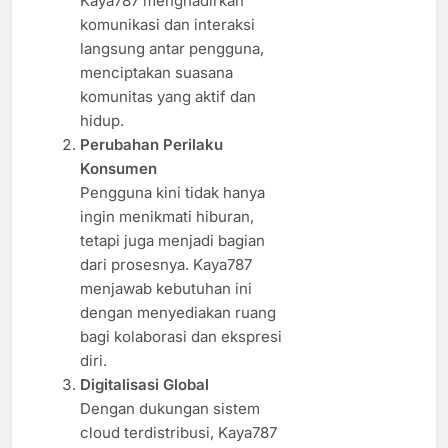
Kaya787 menghadirkan
komunikasi dan interaksi
langsung antar pengguna,
menciptakan suasana
komunitas yang aktif dan
hidup.
Perubahan Perilaku
Konsumen
Pengguna kini tidak hanya
ingin menikmati hiburan,
tetapi juga menjadi bagian
dari prosesnya. Kaya787
menjawab kebutuhan ini
dengan menyediakan ruang
bagi kolaborasi dan ekspresi
diri.
Digitalisasi Global
Dengan dukungan sistem
cloud terdistribusi, Kaya787