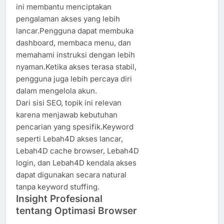
ini membantu menciptakan
pengalaman akses yang lebih
lancar.Pengguna dapat membuka
dashboard, membaca menu, dan
memahami instruksi dengan lebih
nyaman.Ketika akses terasa stabil,
pengguna juga lebih percaya diri
dalam mengelola akun.
Dari sisi SEO, topik ini relevan
karena menjawab kebutuhan
pencarian yang spesifik.Keyword
seperti Lebah4D akses lancar,
Lebah4D cache browser, Lebah4D
login, dan Lebah4D kendala akses
dapat digunakan secara natural
tanpa keyword stuffing.
Insight Profesional
tentang Optimasi Browser