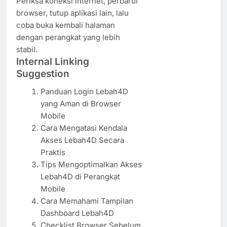
Periksa koneksi internet, perbarui
browser, tutup aplikasi lain, lalu
coba buka kembali halaman
dengan perangkat yang lebih
stabil.
Internal Linking
Suggestion
Panduan Login Lebah4D
yang Aman di Browser
Mobile
Cara Mengatasi Kendala
Akses Lebah4D Secara
Praktis
Tips Mengoptimalkan Akses
Lebah4D di Perangkat
Mobile
Cara Memahami Tampilan
Dashboard Lebah4D
Checklist Browser Sebelum