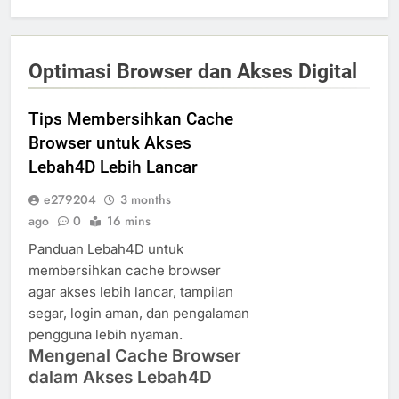
Optimasi Browser dan Akses Digital
Tips Membersihkan Cache
Browser untuk Akses
Lebah4D Lebih Lancar
e279204
3 months
ago
0
16 mins
Panduan Lebah4D untuk
membersihkan cache browser
agar akses lebih lancar, tampilan
segar, login aman, dan pengalaman
pengguna lebih nyaman.
Mengenal Cache Browser
dalam Akses Lebah4D