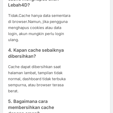
Lebah4D?
Tidak.Cache hanya data sementara
di browser.Namun, jika pengguna
menghapus cookies atau data
login, akun mungkin perlu login
ulang.
4. Kapan cache sebaiknya
dibersihkan?
Cache dapat dibersihkan saat
halaman lambat, tampilan tidak
normal, dashboard tidak terbuka
sempurna, atau browser terasa
berat.
5. Bagaimana cara
membersihkan cache