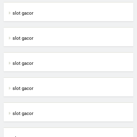
slot gacor
slot gacor
slot gacor
slot gacor
slot gacor