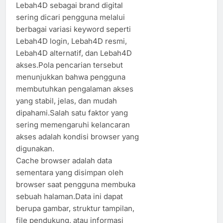
Lebah4D sebagai brand digital
sering dicari pengguna melalui
berbagai variasi keyword seperti
Lebah4D login, Lebah4D resmi,
Lebah4D alternatif, dan Lebah4D
akses.Pola pencarian tersebut
menunjukkan bahwa pengguna
membutuhkan pengalaman akses
yang stabil, jelas, dan mudah
dipahami.Salah satu faktor yang
sering memengaruhi kelancaran
akses adalah kondisi browser yang
digunakan.
Cache browser adalah data
sementara yang disimpan oleh
browser saat pengguna membuka
sebuah halaman.Data ini dapat
berupa gambar, struktur tampilan,
file pendukung, atau informasi