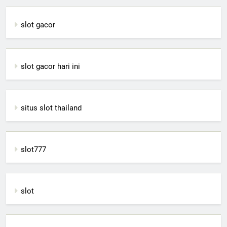
slot gacor
slot gacor hari ini
situs slot thailand
slot777
slot