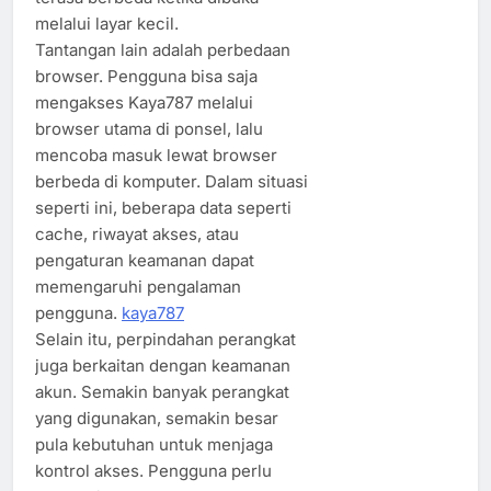
melalui layar kecil.
Tantangan lain adalah perbedaan
browser. Pengguna bisa saja
mengakses Kaya787 melalui
browser utama di ponsel, lalu
mencoba masuk lewat browser
berbeda di komputer. Dalam situasi
seperti ini, beberapa data seperti
cache, riwayat akses, atau
pengaturan keamanan dapat
memengaruhi pengalaman
pengguna.
kaya787
Selain itu, perpindahan perangkat
juga berkaitan dengan keamanan
akun. Semakin banyak perangkat
yang digunakan, semakin besar
pula kebutuhan untuk menjaga
kontrol akses. Pengguna perlu