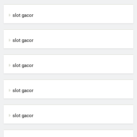
slot gacor
slot gacor
slot gacor
slot gacor
slot gacor