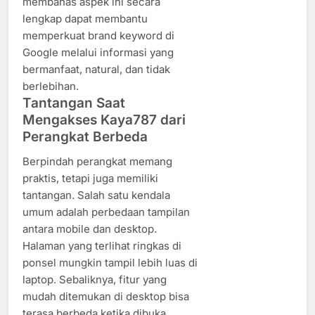
membahas aspek ini secara
lengkap dapat membantu
memperkuat brand keyword di
Google melalui informasi yang
bermanfaat, natural, dan tidak
berlebihan.
Tantangan Saat
Mengakses Kaya787 dari
Perangkat Berbeda
Berpindah perangkat memang
praktis, tetapi juga memiliki
tantangan. Salah satu kendala
umum adalah perbedaan tampilan
antara mobile dan desktop.
Halaman yang terlihat ringkas di
ponsel mungkin tampil lebih luas di
laptop. Sebaliknya, fitur yang
mudah ditemukan di desktop bisa
terasa berbeda ketika dibuka