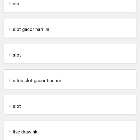
slot
slot gacor hari ini
slot
situs slot gacor hari ini
slot
live draw hk