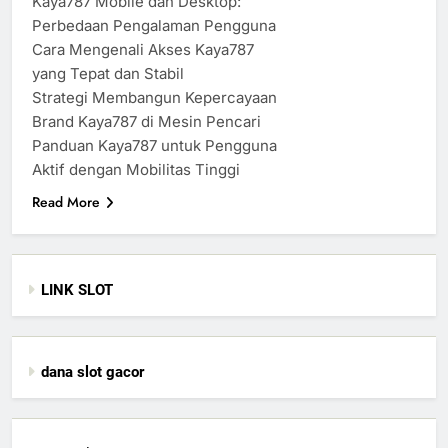
Kaya787 Mobile dan Desktop:
Perbedaan Pengalaman Pengguna
Cara Mengenali Akses Kaya787
yang Tepat dan Stabil
Strategi Membangun Kepercayaan
Brand Kaya787 di Mesin Pencari
Panduan Kaya787 untuk Pengguna
Aktif dengan Mobilitas Tinggi
Read More
LINK SLOT
dana slot gacor