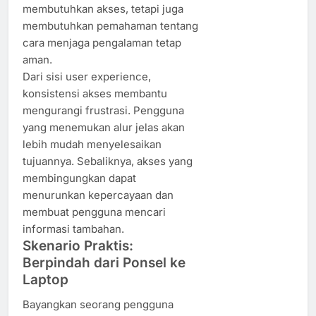
membutuhkan akses, tetapi juga
membutuhkan pemahaman tentang
cara menjaga pengalaman tetap
aman.
Dari sisi user experience,
konsistensi akses membantu
mengurangi frustrasi. Pengguna
yang menemukan alur jelas akan
lebih mudah menyelesaikan
tujuannya. Sebaliknya, akses yang
membingungkan dapat
menurunkan kepercayaan dan
membuat pengguna mencari
informasi tambahan.
Skenario Praktis:
Berpindah dari Ponsel ke
Laptop
Bayangkan seorang pengguna