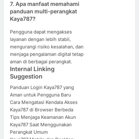
7. Apa manfaat memahami
panduan multi-perangkat
Kaya787?
Pengguna dapat mengakses
layanan dengan lebih stabil,
mengurangi risiko kesalahan, dan
menjaga pengalaman digital tetap
aman di berbagai perangkat.
Internal Linking
Suggestion
Panduan Login Kaya787 yang
Aman untuk Pengguna Baru
Cara Mengatasi Kendala Akses
Kaya787 di Browser Berbeda
Tips Menjaga Keamanan Akun
Kaya787 Saat Menggunakan
Perangkat Umum