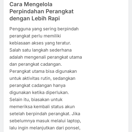
Cara Mengelola
Perpindahan Perangkat
dengan Lebih Rapi
Pengguna yang sering berpindah
perangkat perlu memiliki
kebiasaan akses yang teratur.
Salah satu langkah sederhana
adalah mengenali perangkat utama
dan perangkat cadangan.
Perangkat utama bisa digunakan
untuk aktivitas rutin, sedangkan
perangkat cadangan hanya
digunakan ketika diperlukan.
Selain itu, biasakan untuk
memeriksa kembali status akun
setelah berpindah perangkat. Jika
sebelumnya masuk melalui laptop,
lalu ingin melanjutkan dari ponsel,