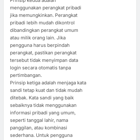
Prinsip kedua adalah
menggunakan perangkat pribadi
jika memungkinkan. Perangkat
pribadi lebih mudah dikontrol
dibandingkan perangkat umum
atau milik orang lain. Jika
pengguna harus berpindah
perangkat, pastikan perangkat
tersebut tidak menyimpan data
login secara otomatis tanpa
pertimbangan.
Prinsip ketiga adalah menjaga kata
sandi tetap kuat dan tidak mudah
ditebak. Kata sandi yang baik
sebaiknya tidak menggunakan
informasi pribadi yang umum,
seperti tanggal lahir, nama
panggilan, atau kombinasi
sederhana. Untuk pengguna