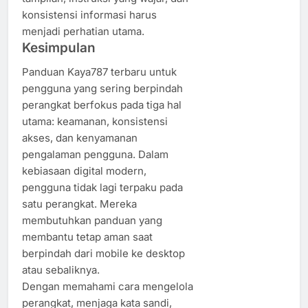
konsistensi informasi harus
menjadi perhatian utama.
Kesimpulan
Panduan Kaya787 terbaru untuk
pengguna yang sering berpindah
perangkat berfokus pada tiga hal
utama: keamanan, konsistensi
akses, dan kenyamanan
pengalaman pengguna. Dalam
kebiasaan digital modern,
pengguna tidak lagi terpaku pada
satu perangkat. Mereka
membutuhkan panduan yang
membantu tetap aman saat
berpindah dari mobile ke desktop
atau sebaliknya.
Dengan memahami cara mengelola
perangkat, menjaga kata sandi,