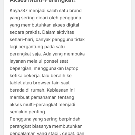
Kaya787 menjadi salah satu brand
yang sering dicari oleh pengguna
yang membutuhkan akses digital
secara praktis. Dalam aktivitas
sehari-hari, banyak pengguna tidak
lagi bergantung pada satu
perangkat saja. Ada yang membuka
layanan melalui ponsel saat
bepergian, menggunakan laptop
ketika bekerja, lalu beralih ke
tablet atau browser lain saat
berada di rumah. Kebiasaan ini
membuat pemahaman tentang
akses multi-perangkat menjadi
semakin penting.
Pengguna yang sering berpindah
perangkat biasanya membutuhkan
pengalaman yang stabil, cepat, dan