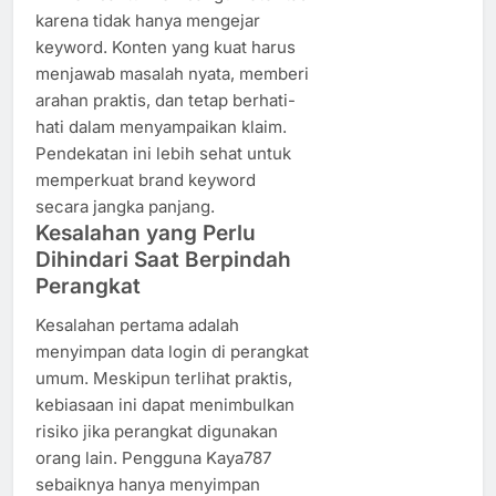
karena tidak hanya mengejar
keyword. Konten yang kuat harus
menjawab masalah nyata, memberi
arahan praktis, dan tetap berhati-
hati dalam menyampaikan klaim.
Pendekatan ini lebih sehat untuk
memperkuat brand keyword
secara jangka panjang.
Kesalahan yang Perlu
Dihindari Saat Berpindah
Perangkat
Kesalahan pertama adalah
menyimpan data login di perangkat
umum. Meskipun terlihat praktis,
kebiasaan ini dapat menimbulkan
risiko jika perangkat digunakan
orang lain. Pengguna Kaya787
sebaiknya hanya menyimpan