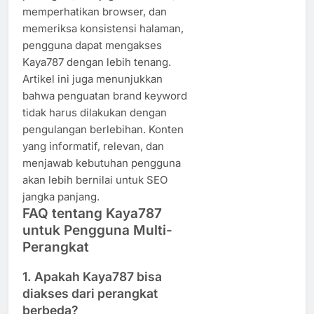
memperhatikan browser, dan
memeriksa konsistensi halaman,
pengguna dapat mengakses
Kaya787 dengan lebih tenang.
Artikel ini juga menunjukkan
bahwa penguatan brand keyword
tidak harus dilakukan dengan
pengulangan berlebihan. Konten
yang informatif, relevan, dan
menjawab kebutuhan pengguna
akan lebih bernilai untuk SEO
jangka panjang.
FAQ tentang Kaya787
untuk Pengguna Multi-
Perangkat
1. Apakah Kaya787 bisa
diakses dari perangkat
berbeda?