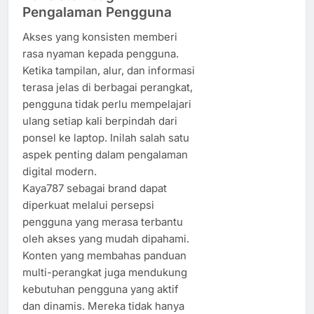
Pengalaman Pengguna
Akses yang konsisten memberi
rasa nyaman kepada pengguna.
Ketika tampilan, alur, dan informasi
terasa jelas di berbagai perangkat,
pengguna tidak perlu mempelajari
ulang setiap kali berpindah dari
ponsel ke laptop. Inilah salah satu
aspek penting dalam pengalaman
digital modern.
Kaya787 sebagai brand dapat
diperkuat melalui persepsi
pengguna yang merasa terbantu
oleh akses yang mudah dipahami.
Konten yang membahas panduan
multi-perangkat juga mendukung
kebutuhan pengguna yang aktif
dan dinamis. Mereka tidak hanya