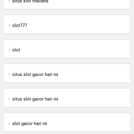
situs slot thailand
slot777
slot
situs slot gacor hari ini
situs slot gacor hari ini
slot gacor hari ini