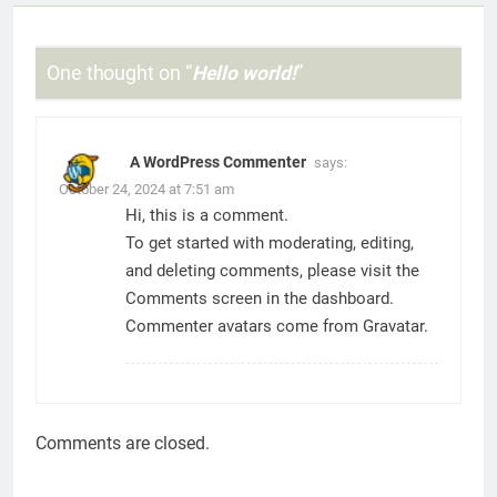
One thought on “
Hello world!
”
A WordPress Commenter
says:
October 24, 2024 at 7:51 am
Hi, this is a comment.
To get started with moderating, editing,
and deleting comments, please visit the
Comments screen in the dashboard.
Commenter avatars come from
Gravatar
.
Comments are closed.