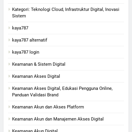
Kategori: Teknologi Cloud, Infrastruktur Digital, Inovasi
Sistem
kaya787
kaya787 alternatif
kaya787 login
Keamanan & Sistem Digital
Keamanan Akses Digital
Keamanan Akses Digital, Edukasi Pengguna Online,
Panduan Validasi Brand
Keamanan Akun dan Akses Platform
Keamanan Akun dan Manajemen Akses Digital
Keamanan Akun Digital