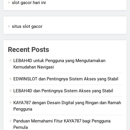
slot gacor hari ini
situs slot gacor
Recent Posts
LEBAH4D untuk Pengguna yang Mengutamakan
Kemudahan Navigasi
EDWINSLOT dan Pentingnya Sistem Akses yang Stabil
LEBAH4D dan Pentingnya Sistem Akses yang Stabil
KAYA787 dengan Desain Digital yang Ringan dan Ramah
Pengguna
Panduan Memahami Fitur KAYA787 bagi Pengguna
Pemula