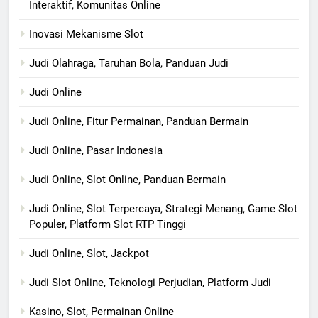
Interaktif, Komunitas Online
Inovasi Mekanisme Slot
Judi Olahraga, Taruhan Bola, Panduan Judi
Judi Online
Judi Online, Fitur Permainan, Panduan Bermain
Judi Online, Pasar Indonesia
Judi Online, Slot Online, Panduan Bermain
Judi Online, Slot Terpercaya, Strategi Menang, Game Slot
Populer, Platform Slot RTP Tinggi
Judi Online, Slot, Jackpot
Judi Slot Online, Teknologi Perjudian, Platform Judi
Kasino, Slot, Permainan Online