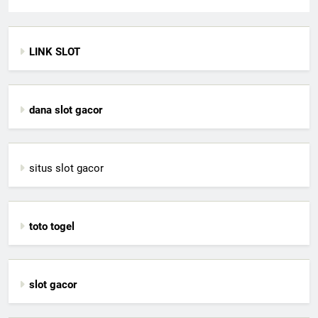
LINK SLOT
dana slot gacor
situs slot gacor
toto togel
slot gacor