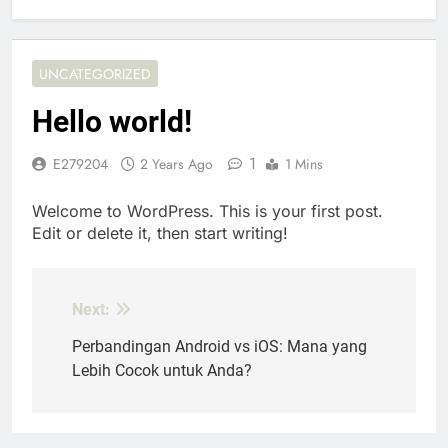
UNCATEGORIZED
Hello world!
1
E279204
2 Years Ago
1 Mins
Welcome to WordPress. This is your first post.
Edit or delete it, then start writing!
Next:
Post
navigation
Perbandingan Android vs iOS: Mana yang
Lebih Cocok untuk Anda?