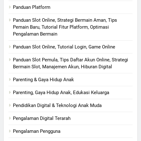
Panduan Platform
Panduan Slot Online, Strategi Bermain Aman, Tips
Pemain Baru, Tutorial Fitur Platform, Optimasi
Pengalaman Bermain
Panduan Slot Online, Tutorial Login, Game Online
Panduan Slot Pemula, Tips Daftar Akun Online, Strategi
Bermain Slot, Manajemen Akun, Hiburan Digital
Parenting & Gaya Hidup Anak
Parenting, Gaya Hidup Anak, Edukasi Keluarga
Pendidikan Digital & Teknologi Anak Muda
Pengalaman Digital Terarah
Pengalaman Pengguna