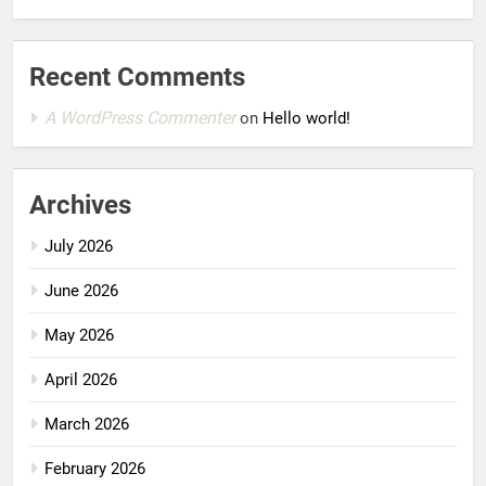
Recent Comments
A WordPress Commenter
on
Hello world!
Archives
July 2026
June 2026
May 2026
April 2026
March 2026
February 2026