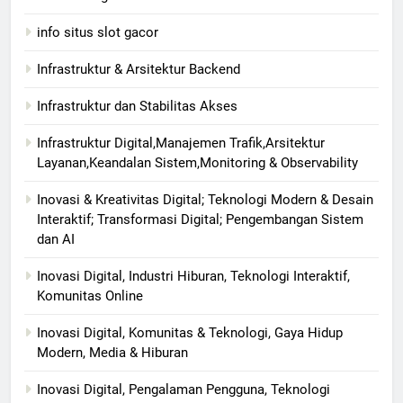
info situs slot gacor
Infrastruktur & Arsitektur Backend
Infrastruktur dan Stabilitas Akses
Infrastruktur Digital,Manajemen Trafik,Arsitektur
Layanan,Keandalan Sistem,Monitoring & Observability
Inovasi & Kreativitas Digital; Teknologi Modern & Desain
Interaktif; Transformasi Digital; Pengembangan Sistem
dan AI
Inovasi Digital, Industri Hiburan, Teknologi Interaktif,
Komunitas Online
Inovasi Digital, Komunitas & Teknologi, Gaya Hidup
Modern, Media & Hiburan
Inovasi Digital, Pengalaman Pengguna, Teknologi