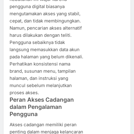
pengguna digital biasanya
mengutamakan akses yang stabil,
cepat, dan tidak membingungkan.
Namun, pencarian akses alternatif
harus dilakukan dengan teliti.
Pengguna sebaiknya tidak
langsung memasukkan data akun
pada halaman yang belum dikenali.
Perhatikan konsistensi nama
brand, susunan menu, tampilan
halaman, dan instruksi yang
muncul sebelum melanjutkan
proses akses.
Peran Akses Cadangan
dalam Pengalaman
Pengguna
Akses cadangan memiliki peran
penting dalam menjaga kelancaran