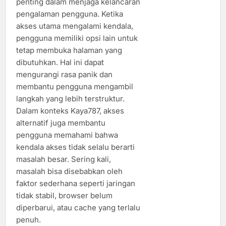
penting dalam menjaga kelancaran
pengalaman pengguna. Ketika
akses utama mengalami kendala,
pengguna memiliki opsi lain untuk
tetap membuka halaman yang
dibutuhkan. Hal ini dapat
mengurangi rasa panik dan
membantu pengguna mengambil
langkah yang lebih terstruktur.
Dalam konteks Kaya787, akses
alternatif juga membantu
pengguna memahami bahwa
kendala akses tidak selalu berarti
masalah besar. Sering kali,
masalah bisa disebabkan oleh
faktor sederhana seperti jaringan
tidak stabil, browser belum
diperbarui, atau cache yang terlalu
penuh.