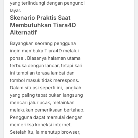
yang terlindungi dengan pengunci
layar.
Skenario Praktis Saat
Membutuhkan Tiara4D
Alternatif
Bayangkan seorang pengguna
ingin membuka Tiara4D melalui
ponsel. Biasanya halaman utama
terbuka dengan lancar, tetapi kali
ini tampilan terasa lambat dan
tombol masuk tidak merespons.
Dalam situasi seperti ini, langkah
yang paling tepat bukan langsung
mencari jalur acak, melainkan
melakukan pemeriksaan bertahap.
Pengguna dapat memulai dengan
memeriksa koneksi internet.
Setelah itu, ia menutup browser,