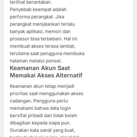
terlihat berantakan.
Penyebab keempat adalah
performa perangkat. Jika
perangkat menjalankan terlalu
banyak aplikasi, memori dan
prosesor bisa terbebani. Hal ini
membuat akses terasa lambat,
terutama saat pengguna membuka
halaman melalui ponsel.
Keamanan Akun Saat
Memakai Akses Alternatif
Keamanan akun tetap menjadi
prioritas saat menggunakan akses
cadangan. Pengguna perlu
memahami bahwa data login
bersifat pribadi dan tidak boleh
dibagikan kepada siapa pun.
Gunakan kata sandi yang kuat,