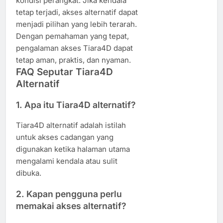
kondisi perangkat. Jika kendala
tetap terjadi, akses alternatif dapat
menjadi pilihan yang lebih terarah.
Dengan pemahaman yang tepat,
pengalaman akses Tiara4D dapat
tetap aman, praktis, dan nyaman.
FAQ Seputar Tiara4D
Alternatif
1. Apa itu Tiara4D alternatif?
Tiara4D alternatif adalah istilah
untuk akses cadangan yang
digunakan ketika halaman utama
mengalami kendala atau sulit
dibuka.
2. Kapan pengguna perlu
memakai akses alternatif?