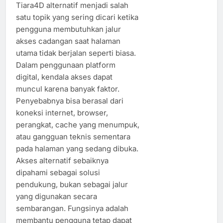
Tiara4D alternatif menjadi salah
satu topik yang sering dicari ketika
pengguna membutuhkan jalur
akses cadangan saat halaman
utama tidak berjalan seperti biasa.
Dalam penggunaan platform
digital, kendala akses dapat
muncul karena banyak faktor.
Penyebabnya bisa berasal dari
koneksi internet, browser,
perangkat, cache yang menumpuk,
atau gangguan teknis sementara
pada halaman yang sedang dibuka.
Akses alternatif sebaiknya
dipahami sebagai solusi
pendukung, bukan sebagai jalur
yang digunakan secara
sembarangan. Fungsinya adalah
membantu pengguna tetap dapat