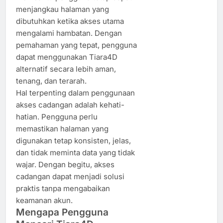
menjangkau halaman yang
dibutuhkan ketika akses utama
mengalami hambatan. Dengan
pemahaman yang tepat, pengguna
dapat menggunakan Tiara4D
alternatif secara lebih aman,
tenang, dan terarah.
Hal terpenting dalam penggunaan
akses cadangan adalah kehati-
hatian. Pengguna perlu
memastikan halaman yang
digunakan tetap konsisten, jelas,
dan tidak meminta data yang tidak
wajar. Dengan begitu, akses
cadangan dapat menjadi solusi
praktis tanpa mengabaikan
keamanan akun.
Mengapa Pengguna