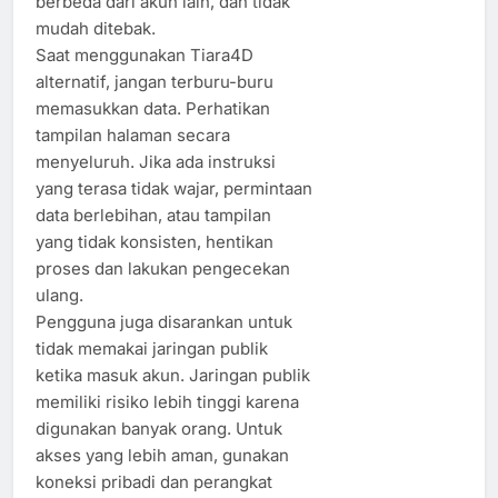
berbeda dari akun lain, dan tidak
mudah ditebak.
Saat menggunakan Tiara4D
alternatif, jangan terburu-buru
memasukkan data. Perhatikan
tampilan halaman secara
menyeluruh. Jika ada instruksi
yang terasa tidak wajar, permintaan
data berlebihan, atau tampilan
yang tidak konsisten, hentikan
proses dan lakukan pengecekan
ulang.
Pengguna juga disarankan untuk
tidak memakai jaringan publik
ketika masuk akun. Jaringan publik
memiliki risiko lebih tinggi karena
digunakan banyak orang. Untuk
akses yang lebih aman, gunakan
koneksi pribadi dan perangkat