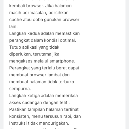
kembali browser. Jika halaman
masih bermasalah, bersihkan
cache atau coba gunakan browser
lain.
Langkah kedua adalah memastikan
perangkat dalam kondisi optimal.
Tutup aplikasi yang tidak
diperlukan, terutama jika
mengakses melalui smartphone.
Perangkat yang terlalu berat dapat
membuat browser lambat dan
membuat halaman tidak terbuka
sempurna.
Langkah ketiga adalah memeriksa
akses cadangan dengan teliti.
Pastikan tampilan halaman terlihat
konsisten, menu tersusun rapi, dan
instruksi tidak mencurigakan.