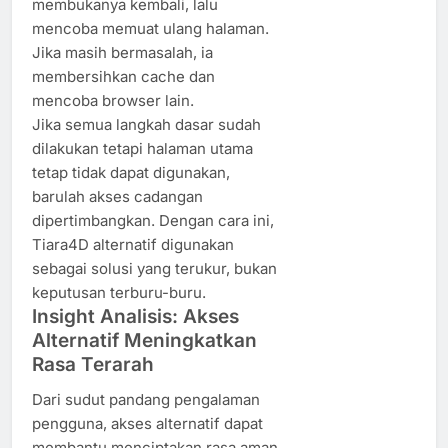
membukanya kembali, lalu
mencoba memuat ulang halaman.
Jika masih bermasalah, ia
membersihkan cache dan
mencoba browser lain.
Jika semua langkah dasar sudah
dilakukan tetapi halaman utama
tetap tidak dapat digunakan,
barulah akses cadangan
dipertimbangkan. Dengan cara ini,
Tiara4D alternatif digunakan
sebagai solusi yang terukur, bukan
keputusan terburu-buru.
Insight Analisis: Akses
Alternatif Meningkatkan
Rasa Terarah
Dari sudut pandang pengalaman
pengguna, akses alternatif dapat
membantu menciptakan rasa aman