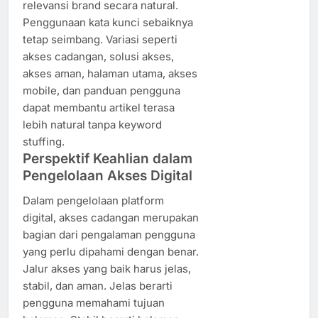
relevansi brand secara natural.
Penggunaan kata kunci sebaiknya
tetap seimbang. Variasi seperti
akses cadangan, solusi akses,
akses aman, halaman utama, akses
mobile, dan panduan pengguna
dapat membantu artikel terasa
lebih natural tanpa keyword
stuffing.
Perspektif Keahlian dalam
Pengelolaan Akses Digital
Dalam pengelolaan platform
digital, akses cadangan merupakan
bagian dari pengalaman pengguna
yang perlu dipahami dengan benar.
Jalur akses yang baik harus jelas,
stabil, dan aman. Jelas berarti
pengguna memahami tujuan