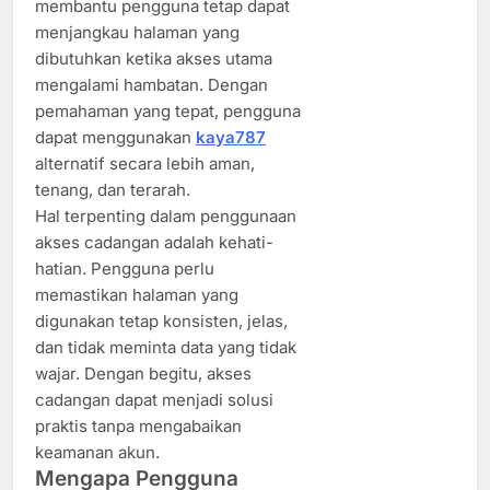
membantu pengguna tetap dapat
menjangkau halaman yang
dibutuhkan ketika akses utama
mengalami hambatan. Dengan
pemahaman yang tepat, pengguna
dapat menggunakan
kaya787
alternatif secara lebih aman,
tenang, dan terarah.
Hal terpenting dalam penggunaan
akses cadangan adalah kehati-
hatian. Pengguna perlu
memastikan halaman yang
digunakan tetap konsisten, jelas,
dan tidak meminta data yang tidak
wajar. Dengan begitu, akses
cadangan dapat menjadi solusi
praktis tanpa mengabaikan
keamanan akun.
Mengapa Pengguna