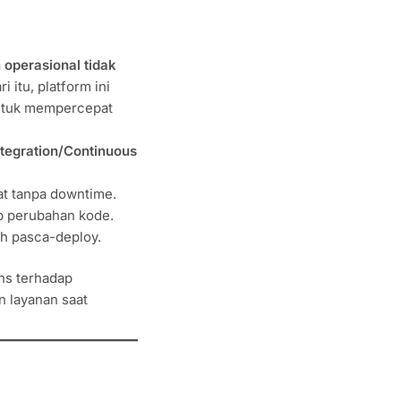
operasional tidak
 itu, platform ini
ntuk mempercepat
ntegration/Continuous
t tanpa downtime.
p perubahan kode.
ah pasca-deploy.
ns terhadap
 layanan saat