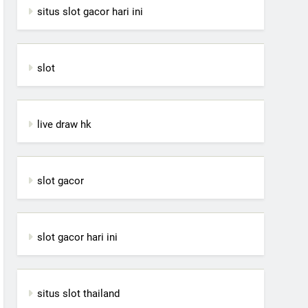
situs slot gacor hari ini
slot
live draw hk
slot gacor
slot gacor hari ini
situs slot thailand