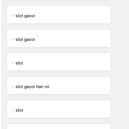
slot gacor
slot gacor
slot
slot gacor hari ini
slot