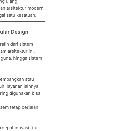
ng ulang
 arsitektur modern,
gai satu kesatuan.
dular Design
alih dari sistem
lam arsitektur ini,
ngguna, hingga sistem
embangkan atau
hi layanan lainnya.
ring digunakan bisa
stem tetap berjalan
epat inovasi fitur