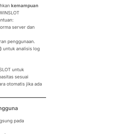
uhkan
kemampuan
DWINSLOT
antuan:
orma server dan
oran penggunaan.
)
untuk analisis log
NSLOT untuk
asitas sesuai
a otomatis jika ada
engguna
ngsung pada