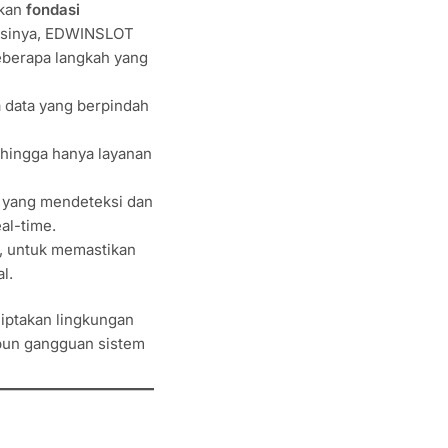
nkan
fondasi
masinya, EDWINSLOT
berapa langkah yang
data yang berpindah
ehingga hanya layanan
 yang mendeteksi dan
al-time.
1, untuk memastikan
l.
iptakan lingkungan
un gangguan sistem