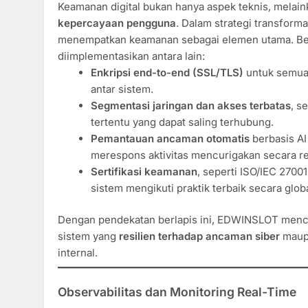
Keamanan digital bukan hanya aspek teknis, melai
kepercayaan pengguna
. Dalam strategi transfor
menempatkan keamanan sebagai elemen utama. Be
diimplementasikan antara lain:
Enkripsi end-to-end (SSL/TLS)
untuk semua 
antar sistem.
Segmentasi jaringan dan akses terbatas
, s
tertentu yang dapat saling terhubung.
Pemantauan ancaman otomatis
berbasis AI
merespons aktivitas mencurigakan secara re
Sertifikasi keamanan
, seperti ISO/IEC 2700
sistem mengikuti praktik terbaik secara globa
Dengan pendekatan berlapis ini, EDWINSLOT menc
sistem yang
resilien terhadap ancaman siber
maup
internal.
Observabilitas dan Monitoring Real-Time