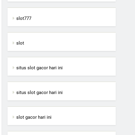
slot777
slot
situs slot gacor hari ini
situs slot gacor hari ini
slot gacor hari ini