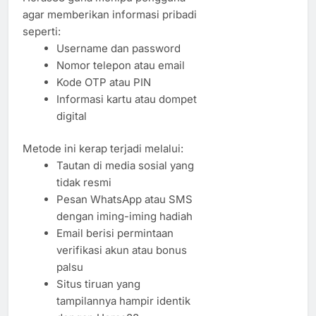
agar memberikan informasi pribadi
seperti:
Username dan password
Nomor telepon atau email
Kode OTP atau PIN
Informasi kartu atau dompet
digital
Metode ini kerap terjadi melalui:
Tautan di media sosial yang
tidak resmi
Pesan WhatsApp atau SMS
dengan iming-iming hadiah
Email berisi permintaan
verifikasi akun atau bonus
palsu
Situs tiruan yang
tampilannya hampir identik