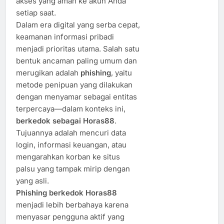
akses yang aman ke akun Anda
setiap saat.
Dalam era digital yang serba cepat,
keamanan informasi pribadi
menjadi prioritas utama. Salah satu
bentuk ancaman paling umum dan
merugikan adalah
phishing
, yaitu
metode penipuan yang dilakukan
dengan menyamar sebagai entitas
terpercaya—dalam konteks ini,
berkedok sebagai Horas88
.
Tujuannya adalah mencuri data
login, informasi keuangan, atau
mengarahkan korban ke situs
palsu yang tampak mirip dengan
yang asli.
Phishing berkedok Horas88
menjadi lebih berbahaya karena
menyasar pengguna aktif yang