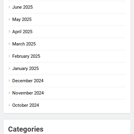
June 2025
May 2025
April 2025
March 2025
February 2025
January 2025
December 2024
November 2024
October 2024
Categories