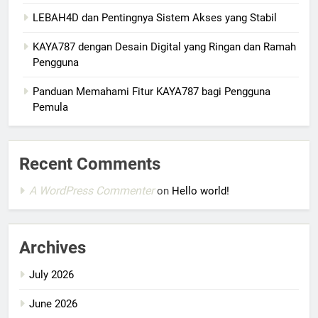
LEBAH4D dan Pentingnya Sistem Akses yang Stabil
KAYA787 dengan Desain Digital yang Ringan dan Ramah
Pengguna
Panduan Memahami Fitur KAYA787 bagi Pengguna
Pemula
Recent Comments
A WordPress Commenter
on
Hello world!
Archives
July 2026
June 2026