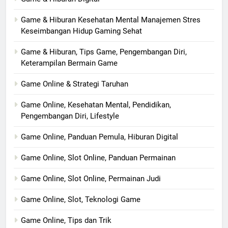
Game & Hiburan Kesehatan Mental Manajemen Stres
Keseimbangan Hidup Gaming Sehat
Game & Hiburan, Tips Game, Pengembangan Diri,
Keterampilan Bermain Game
Game Online & Strategi Taruhan
Game Online, Kesehatan Mental, Pendidikan,
Pengembangan Diri, Lifestyle
Game Online, Panduan Pemula, Hiburan Digital
Game Online, Slot Online, Panduan Permainan
Game Online, Slot Online, Permainan Judi
Game Online, Slot, Teknologi Game
Game Online, Tips dan Trik