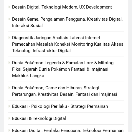
Desain Digital, Teknologi Modern, UX Development
Desain Game, Pengalaman Pengguna, Kreativitas Digital,
Interaksi Sosial
Diagnostik Jaringan Analisis Latensi Internet
Pemecahan Masalah Koneksi Monitoring Kualitas Akses
Teknologi Infrastruktur Digital
Dunia Pokémon Legenda & Ramalan Lore & Mitologi
Fiksi Sejarah Dunia Pokémon Fantasi & Imajinasi
Makhluk Langka
Dunia Pokémon, Game dan Hiburan, Strategi
Pertarungan, Kreativitas Desain, Fantasi dan Imajinasi
Edukasi · Psikologi Perilaku · Strategi Permainan
Edukasi & Teknologi Digital
Edukasi Digital, Perilaku Pengguna, Teknologi Permainan