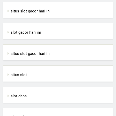
situs slot gacor hari ini
slot gacor hari ini
situs slot gacor hari ini
situs slot
slot dana