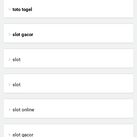
toto togel
slot gacor
slot
slot
slot online
slot gacor