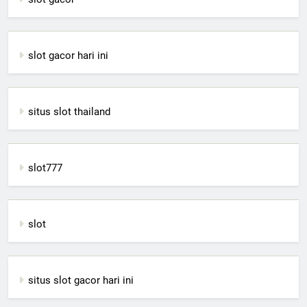
slot gacor hari ini
situs slot thailand
slot777
slot
situs slot gacor hari ini