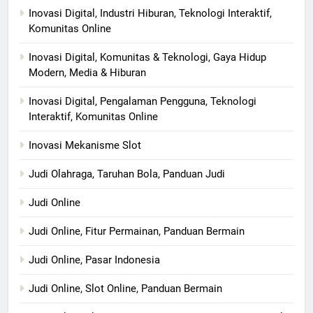
Inovasi Digital, Industri Hiburan, Teknologi Interaktif,
Komunitas Online
Inovasi Digital, Komunitas & Teknologi, Gaya Hidup
Modern, Media & Hiburan
Inovasi Digital, Pengalaman Pengguna, Teknologi
Interaktif, Komunitas Online
Inovasi Mekanisme Slot
Judi Olahraga, Taruhan Bola, Panduan Judi
Judi Online
Judi Online, Fitur Permainan, Panduan Bermain
Judi Online, Pasar Indonesia
Judi Online, Slot Online, Panduan Bermain