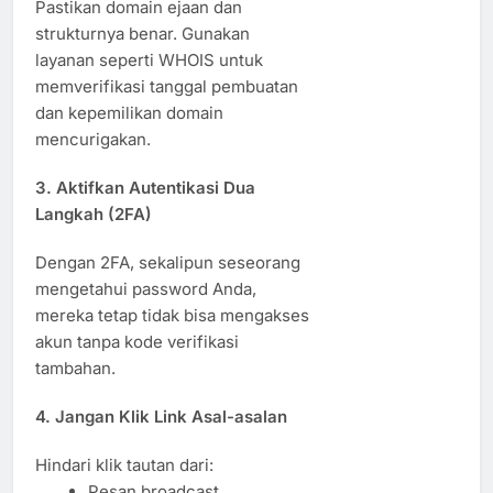
Pastikan domain ejaan dan
strukturnya benar. Gunakan
layanan seperti WHOIS untuk
memverifikasi tanggal pembuatan
dan kepemilikan domain
mencurigakan.
3.
Aktifkan Autentikasi Dua
Langkah (2FA)
Dengan 2FA, sekalipun seseorang
mengetahui password Anda,
mereka tetap tidak bisa mengakses
akun tanpa kode verifikasi
tambahan.
4.
Jangan Klik Link Asal-asalan
Hindari klik tautan dari:
Pesan broadcast