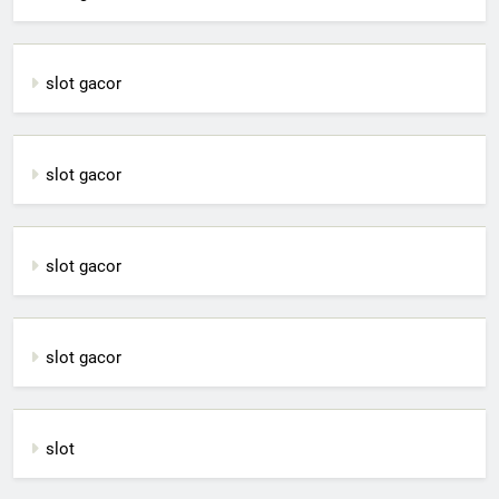
slot gacor
slot gacor
slot gacor
slot gacor
slot