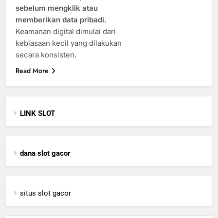
sebelum mengklik atau
memberikan data pribadi.
Keamanan digital dimulai dari
kebiasaan kecil yang dilakukan
secara konsisten.
Read More
LINK SLOT
dana slot gacor
situs slot gacor