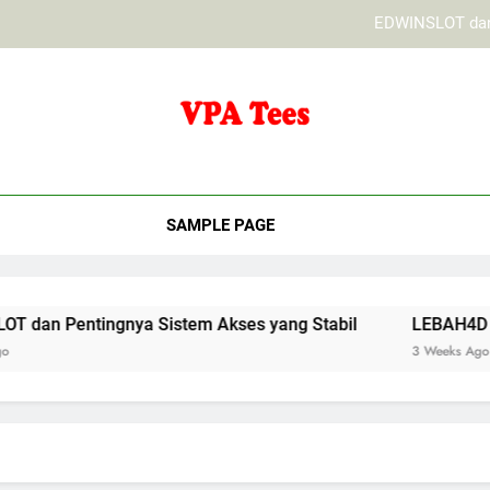
EDWINSLOT dan 
LEBAH4D dan 
KAYA787 dengan Desain Dig
 Tees
LEBAH4D untuk Pengguna yan
ya Dengan Kaus Trendy Dari VPA Tees. Temukan Berbagai Desa
EDWINSLOT dan 
SAMPLE PAGE
LEBAH4D dan 
KAYA787 dengan Desain Dig
ngnya Sistem Akses yang Stabil
LEBAH4D dan Pentingn
3 Weeks Ago