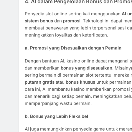
4.
AI dalam Pengelolaan Bonus dan Promo
Penyedia slot online sering kali menggunakan
AI u
sistem bonus
dan
promosi
. Teknologi ini dapat m
membuat penawaran yang lebih terpersonalisasi da
meningkatkan loyalitas dan keterlibatan.
a.
Promosi yang Disesuaikan dengan Pemain
Dengan bantuan AI, kasino online dapat menganali
dan memberikan
bonus yang disesuaikan
. Misalny
sering bermain di permainan slot tertentu, merek
putaran gratis
atau
bonus khusus
untuk permainan 
cara ini, AI membantu kasino memberikan promosi 
dan menarik bagi setiap pemain, meningkatkan pel
memperpanjang waktu bermain.
b.
Bonus yang Lebih Fleksibel
AI juga memungkinkan penyedia game untuk mera