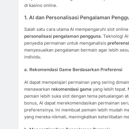
di kasino online.
1.
AI dan Personalisasi Pengalaman Pengg
Salah satu cara utama AI mempengaruhi slot online
personalisasi pengalaman pengguna
. Teknologi 
penyedia permainan untuk menganalisis
preferens
menyesuaikan pengalaman bermain agar lebih ses
individu.
a.
Rekomendasi Game Berdasarkan Preferensi
AI dapat mempelajari permainan yang sering dimai
menawarkan
rekomendasi game
yang lebih tepat. 
pemain lebih suka slot dengan tema petualangan ata
bonus, AI dapat merekomendasikan permainan se
preferensinya. Ini membuat pemain lebih mudah 
yang mereka nikmati, meningkatkan keterlibatan me