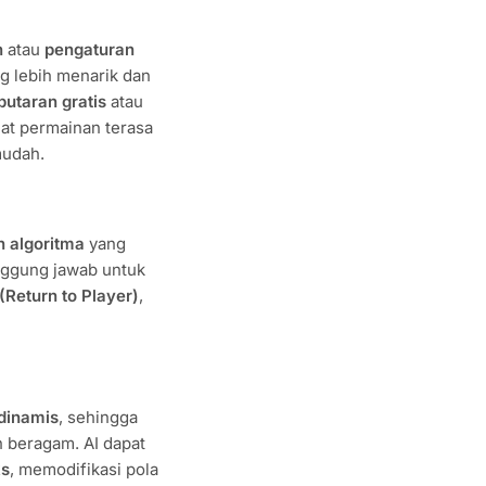
n
atau
pengaturan
 lebih menarik dan
putaran gratis
atau
at permainan terasa
mudah.
 algoritma
yang
anggung jawab untuk
(Return to Player)
,
 dinamis
, sehingga
n beragam. AI dapat
ks
, memodifikasi pola