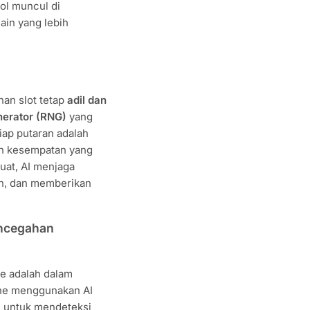
ol muncul di
in yang lebih
an slot tetap
adil dan
erator (RNG)
yang
iap putaran adalah
in kesempatan yang
uat, AI menjaga
an, dan memberikan
encegahan
ne adalah dalam
ine menggunakan AI
n untuk mendeteksi