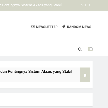
Pentingnya Sistem Akses yang Stabil
Pentingnya Sistem Akses yang Stabil
ital yang Ringan dan Ramah Pengguna
NEWSLETTER
RANDOM NEWS
g Mengutamakan Kemudahan Navigasi
in Menarik Yang Cocok Untuk Setiap Suasana.
Pentingnya Sistem Akses yang Stabil
Pentingnya Sistem Akses yang Stabil
ital yang Ringan dan Ramah Pengguna
ya Sistem Akses yang Stabil
KAYA787 dengan Desain D
3 Weeks Ago