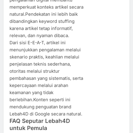
memperkuat konteks artikel secara
natural.Pendekatan ini lebih baik
dibandingkan keyword stuffing
karena artikel tetap informatif,
relevan, dan nyaman dibaca.
Dari sisi E-E-A-T, artikel ini
menunjukkan pengalaman melalui
skenario praktis, keahlian melalui
penjelasan teknis sederhana,
otoritas melalui struktur
pembahasan yang sistematis, serta
kepercayaan melalui arahan
keamanan yang tidak
berlebihan.Konten seperti ini
mendukung penguatan brand
Lebah4D di Google secara natural.
FAQ Seputar Lebah4D
untuk Pemula