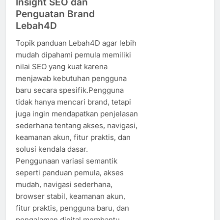
Insight SEO dan
Penguatan Brand
Lebah4D
Topik panduan Lebah4D agar lebih
mudah dipahami pemula memiliki
nilai SEO yang kuat karena
menjawab kebutuhan pengguna
baru secara spesifik.Pengguna
tidak hanya mencari brand, tetapi
juga ingin mendapatkan penjelasan
sederhana tentang akses, navigasi,
keamanan akun, fitur praktis, dan
solusi kendala dasar.
Penggunaan variasi semantik
seperti panduan pemula, akses
mudah, navigasi sederhana,
browser stabil, keamanan akun,
fitur praktis, pengguna baru, dan
pengalaman digital membantu