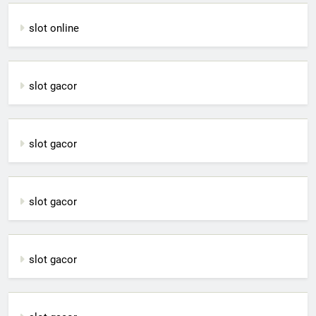
slot online
slot gacor
slot gacor
slot gacor
slot gacor