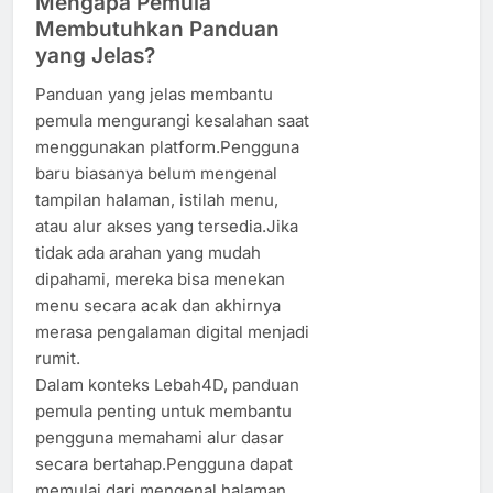
Mengapa Pemula
Membutuhkan Panduan
yang Jelas?
Panduan yang jelas membantu
pemula mengurangi kesalahan saat
menggunakan platform.Pengguna
baru biasanya belum mengenal
tampilan halaman, istilah menu,
atau alur akses yang tersedia.Jika
tidak ada arahan yang mudah
dipahami, mereka bisa menekan
menu secara acak dan akhirnya
merasa pengalaman digital menjadi
rumit.
Dalam konteks Lebah4D, panduan
pemula penting untuk membantu
pengguna memahami alur dasar
secara bertahap.Pengguna dapat
memulai dari mengenal halaman