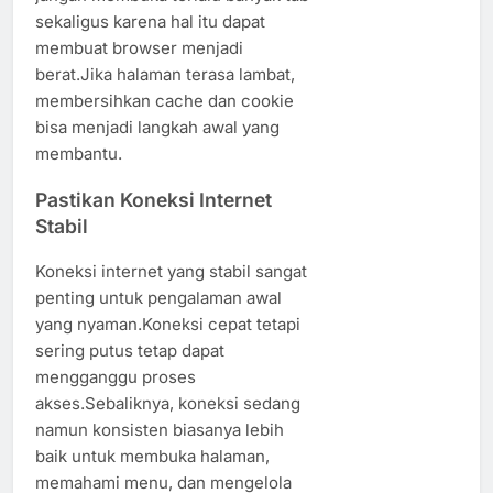
sekaligus karena hal itu dapat
membuat browser menjadi
berat.Jika halaman terasa lambat,
membersihkan cache dan cookie
bisa menjadi langkah awal yang
membantu.
Pastikan Koneksi Internet
Stabil
Koneksi internet yang stabil sangat
penting untuk pengalaman awal
yang nyaman.Koneksi cepat tetapi
sering putus tetap dapat
mengganggu proses
akses.Sebaliknya, koneksi sedang
namun konsisten biasanya lebih
baik untuk membuka halaman,
memahami menu, dan mengelola