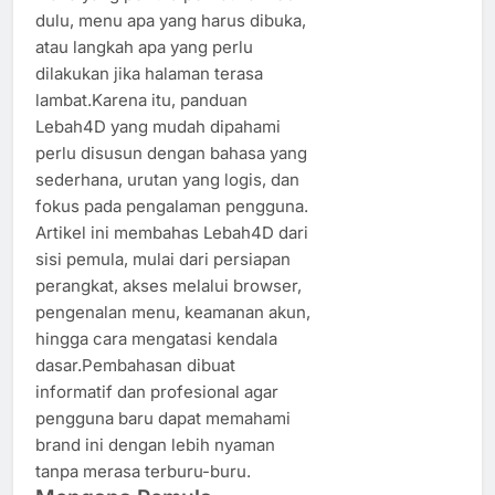
dulu, menu apa yang harus dibuka,
atau langkah apa yang perlu
dilakukan jika halaman terasa
lambat.Karena itu, panduan
Lebah4D yang mudah dipahami
perlu disusun dengan bahasa yang
sederhana, urutan yang logis, dan
fokus pada pengalaman pengguna.
Artikel ini membahas Lebah4D dari
sisi pemula, mulai dari persiapan
perangkat, akses melalui browser,
pengenalan menu, keamanan akun,
hingga cara mengatasi kendala
dasar.Pembahasan dibuat
informatif dan profesional agar
pengguna baru dapat memahami
brand ini dengan lebih nyaman
tanpa merasa terburu-buru.