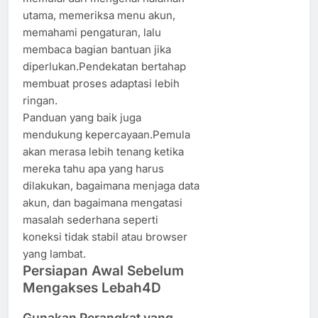
utama, memeriksa menu akun,
memahami pengaturan, lalu
membaca bagian bantuan jika
diperlukan.Pendekatan bertahap
membuat proses adaptasi lebih
ringan.
Panduan yang baik juga
mendukung kepercayaan.Pemula
akan merasa lebih tenang ketika
mereka tahu apa yang harus
dilakukan, bagaimana menjaga data
akun, dan bagaimana mengatasi
masalah sederhana seperti
koneksi tidak stabil atau browser
yang lambat.
Persiapan Awal Sebelum
Mengakses Lebah4D
Gunakan Perangkat yang