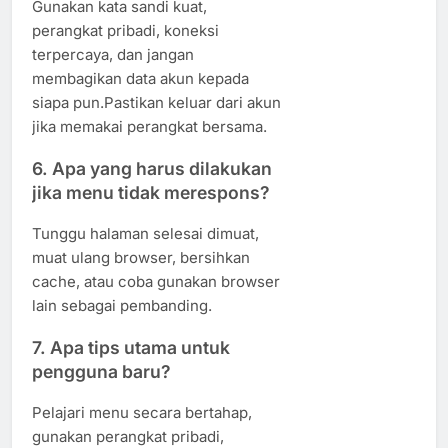
Gunakan kata sandi kuat,
perangkat pribadi, koneksi
terpercaya, dan jangan
membagikan data akun kepada
siapa pun.Pastikan keluar dari akun
jika memakai perangkat bersama.
6. Apa yang harus dilakukan
jika menu tidak merespons?
Tunggu halaman selesai dimuat,
muat ulang browser, bersihkan
cache, atau coba gunakan browser
lain sebagai pembanding.
7. Apa tips utama untuk
pengguna baru?
Pelajari menu secara bertahap,
gunakan perangkat pribadi,