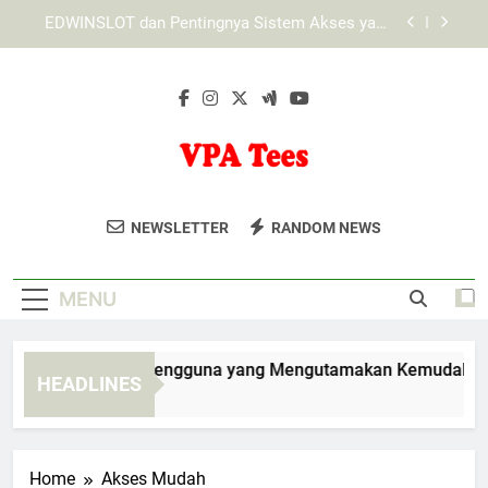
Skip
LEBAH4D dan Pentingnya Sistem Akses yang
to
Stabil
content
KAYA787 dengan Desain Digital yang Ringan dan
Ramah Pengguna
LEBAH4D untuk Pengguna yang Mengutamakan
Kemudahan Navigasi
EDWINSLOT dan Pentingnya Sistem Akses yang
Stabil
VPA Tees
Tampil Gaya Dengan Kaus Trendy Dari
LEBAH4D dan Pentingnya Sistem Akses yang
NEWSLETTER
RANDOM NEWS
Stabil
VPA Tees. Temukan Berbagai Desain
KAYA787 dengan Desain Digital yang Ringan dan
Menarik Yang Cocok Untuk Setiap
Ramah Pengguna
MENU
Suasana.
LEBAH4D untuk Pengguna yang Mengutamakan Kemudahan Na
HEADLINES
 Weeks Ago
Home
Akses Mudah