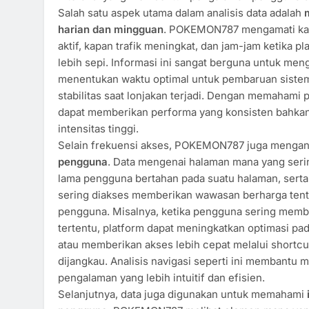
Salah satu aspek utama dalam analisis data adalah
harian dan mingguan
. POKEMON787 mengamati ka
aktif, kapan trafik meningkat, dan jam-jam ketika 
lebih sepi. Informasi ini sangat berguna untuk meng
menentukan waktu optimal untuk pembaruan sistem
stabilitas saat lonjakan terjadi. Dengan memahami p
dapat memberikan performa yang konsisten bahkan
intensitas tinggi.
Selain frekuensi akses, POKEMON787 juga mengan
pengguna
. Data mengenai halaman mana yang seri
lama pengguna bertahan pada suatu halaman, serta 
sering diakses memberikan wawasan berharga tent
pengguna. Misalnya, ketika pengguna sering membu
tertentu, platform dapat meningkatkan optimasi pa
atau memberikan akses lebih cepat melalui shortc
dijangkau. Analisis navigasi seperti ini membantu 
pengalaman yang lebih intuitif dan efisien.
Selanjutnya, data juga digunakan untuk memahami