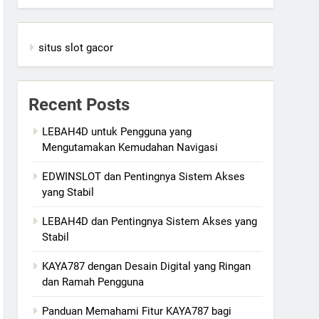
situs slot gacor
Recent Posts
LEBAH4D untuk Pengguna yang
Mengutamakan Kemudahan Navigasi
EDWINSLOT dan Pentingnya Sistem Akses
yang Stabil
LEBAH4D dan Pentingnya Sistem Akses yang
Stabil
KAYA787 dengan Desain Digital yang Ringan
dan Ramah Pengguna
Panduan Memahami Fitur KAYA787 bagi