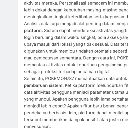
aktivitas mereka. Personalisasi semacam ini membu
lebih dekat dengan kebutuhan masing-masing pen
meningkatkan tingkat keterlibatan serta kepuasan 
Analisis data juga menjadi alat penting dalam menj
platform
. Sistem dapat mendeteksi aktivitas yang ti
login berulang dalam waktu singkat, pola akses yang
upaya masuk dari lokasi yang tidak sesuai. Data te
digunakan untuk memicu tindakan otomatis seperti 
atau pembatasan sementara. Dengan cara ini, POK
memantau aktivitas untuk keperluan pengalaman pe
sebagai proteksi terhadap ancaman digital.
Selain itu, POKEMON787 memanfaatkan data untu
pembaruan sistem
. Ketika platform meluncurkan fi
data aktivitas pengguna menjadi parameter utama 
yang muncul. Apakah pengguna lebih lama bertaha
menjadi lebih cepat? Apakah fitur baru benar-bena
pendekatan berbasis data, platform dapat menilai
tersebut memberikan dampak positif atau justru 
penyesuaian.