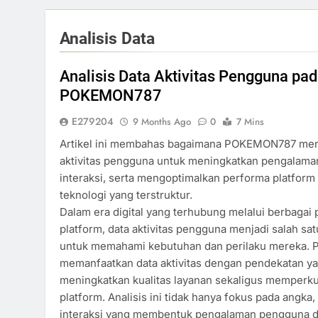
Analisis Data
Analisis Data Aktivitas Pengguna pa
POKEMON787
E279204
9 Months Ago
0
7 Mins
Artikel ini membahas bagaimana POKEMON787 meng
aktivitas pengguna untuk meningkatkan pengalam
interaksi, serta mengoptimalkan performa platform
teknologi yang terstruktur.
Dalam era digital yang terhubung melalui berbagai
platform, data aktivitas pengguna menjadi salah sat
untuk memahami kebutuhan dan perilaku mereka
memanfaatkan data aktivitas dengan pendekatan ya
meningkatkan kualitas layanan sekaligus memperku
platform. Analisis ini tidak hanya fokus pada angka,
interaksi yang membentuk pengalaman pengguna da