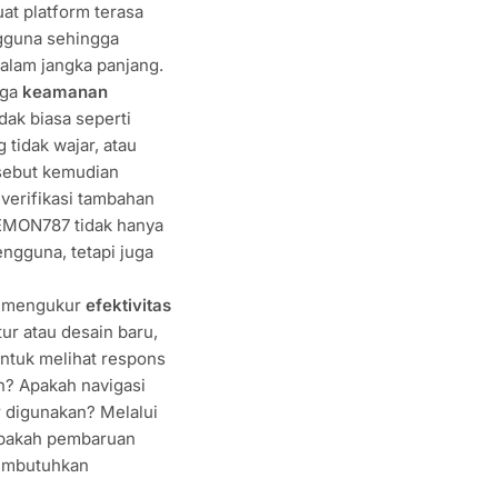
at platform terasa
gguna sehingga
dalam jangka panjang.
aga
keamanan
dak biasa seperti
 tidak wajar, atau
rsebut kemudian
verifikasi tambahan
EMON787 tidak hanya
ngguna, tetapi juga
k mengukur
efektivitas
tur atau desain baru,
untuk melihat respons
n? Apakah navigasi
r digunakan? Melalui
 apakah pembaruan
membutuhkan