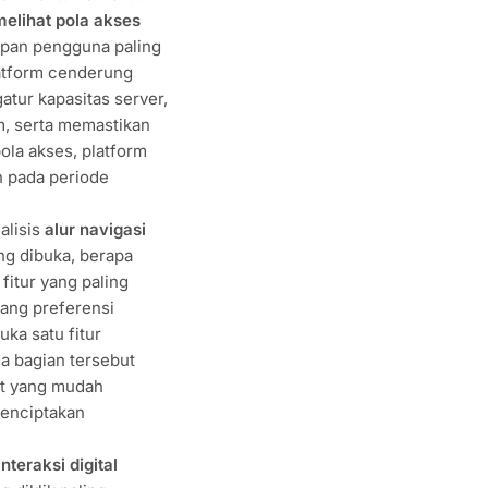
melihat pola akses
pan pengguna paling
platform cenderung
atur kapasitas server,
, serta memastikan
ola akses, platform
 pada periode
alisis
alur navigasi
ng dibuka, berapa
fitur yang paling
ang preferensi
ka satu fitur
da bagian tersebut
ut yang mudah
menciptakan
interaksi digital