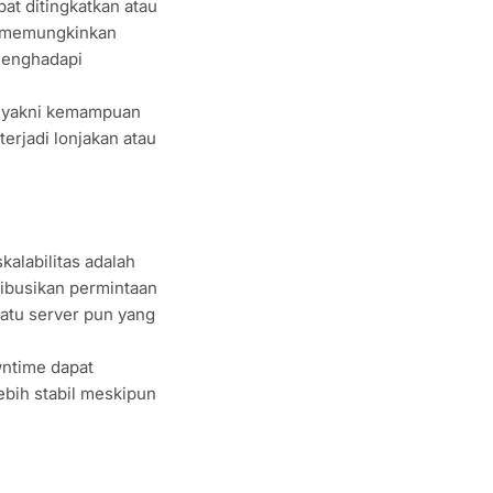
pat ditingkatkan atau
ni memungkinkan
 menghadapi
, yakni kemampuan
erjadi lonjakan atau
alabilitas adalah
ribusikan permintaan
atu server pun yang
wntime dapat
bih stabil meskipun