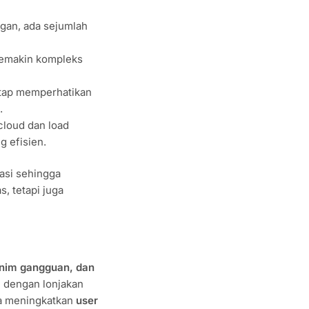
gan, ada sejumlah
semakin kompleks
etap memperhatikan
.
cloud dan load
 efisien.
tasi sehingga
, tetapi juga
inim gangguan, dan
 dengan lonjakan
ga meningkatkan
user