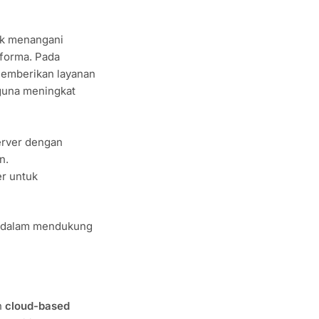
uk menangani
forma. Pada
 memberikan layanan
guna meningkat
erver dengan
n.
r untuk
f dalam mendukung
n
cloud-based