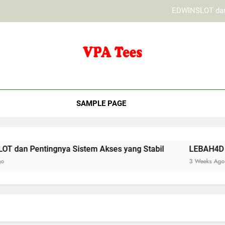
EDWINSLOT dan 
LEBAH4D dan 
KAYA787 dengan Desain Dig
 Tees
LEBAH4D untuk Pengguna yan
ya Dengan Kaus Trendy Dari VPA Tees. Temukan Berbagai Desa
EDWINSLOT dan 
SAMPLE PAGE
LEBAH4D dan 
KAYA787 dengan Desain Dig
ingnya Sistem Akses yang Stabil
LEBAH4D dan Penting
3 Weeks Ago