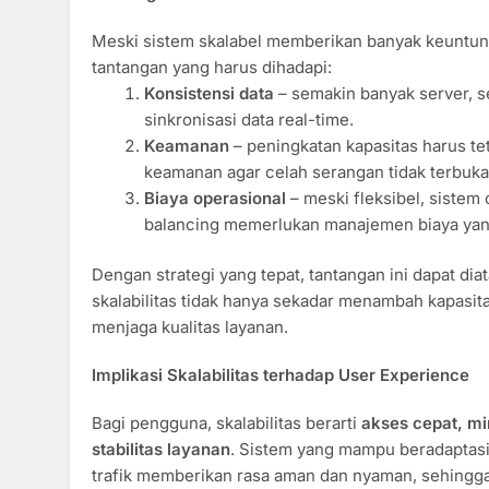
Meski sistem skalabel memberikan banyak keuntun
tantangan yang harus dihadapi:
Konsistensi data
– semakin banyak server, 
sinkronisasi data real-time.
Keamanan
– peningkatan kapasitas harus t
keamanan agar celah serangan tidak terbuka
Biaya operasional
– meski fleksibel, sistem 
balancing memerlukan manajemen biaya yang
Dengan strategi yang tepat, tantangan ini dapat dia
skalabilitas tidak hanya sekadar menambah kapasitas
menjaga kualitas layanan.
Implikasi Skalabilitas terhadap User Experience
Bagi pengguna, skalabilitas berarti
akses cepat, m
stabilitas layanan
. Sistem yang mampu beradaptasi
trafik memberikan rasa aman dan nyaman, sehing