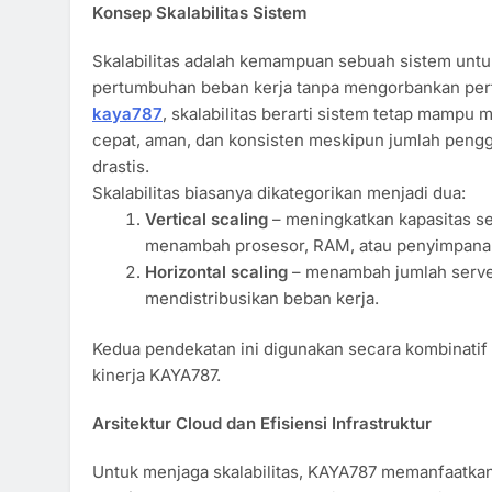
Konsep Skalabilitas Sistem
Skalabilitas adalah kemampuan sebuah sistem unt
pertumbuhan beban kerja tanpa mengorbankan per
kaya787
, skalabilitas berarti sistem tetap mampu
cepat, aman, dan konsisten meskipun jumlah peng
drastis.
Skalabilitas biasanya dikategorikan menjadi dua:
Vertical scaling
– meningkatkan kapasitas s
menambah prosesor, RAM, atau penyimpana
Horizontal scaling
– menambah jumlah serve
mendistribusikan beban kerja.
Kedua pendekatan ini digunakan secara kombinati
kinerja KAYA787.
Arsitektur Cloud dan Efisiensi Infrastruktur
Untuk menjaga skalabilitas, KAYA787 memanfaatka