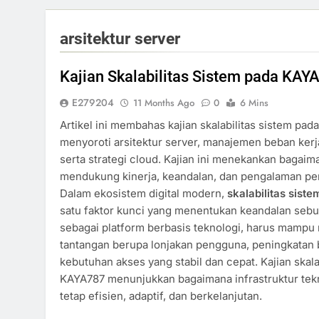
arsitektur server
Kajian Skalabilitas Sistem pada KAY
E279204
11 Months Ago
0
6 Mins
Artikel ini membahas kajian skalabilitas sistem p
menyoroti arsitektur server, manajemen beban kerja,
serta strategi cloud. Kajian ini menekankan bagaima
mendukung kinerja, keandalan, dan pengalaman p
Dalam ekosistem digital modern,
skalabilitas siste
satu faktor kunci yang menentukan keandalan sebu
sebagai platform berbasis teknologi, harus mamp
tantangan berupa lonjakan pengguna, peningkatan 
kebutuhan akses yang stabil dan cepat. Kajian skala
KAYA787 menunjukkan bagaimana infrastruktur tekn
tetap efisien, adaptif, dan berkelanjutan.