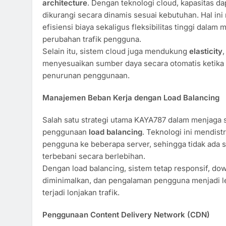
architecture
. Dengan teknologi cloud, kapasitas da
dikurangi secara dinamis sesuai kebutuhan. Hal i
efisiensi biaya sekaligus fleksibilitas tinggi dalam
perubahan trafik pengguna.
Selain itu, sistem cloud juga mendukung
elasticity
menyesuaikan sumber daya secara otomatis ketika t
penurunan penggunaan.
Manajemen Beban Kerja dengan Load Balancing
Salah satu strategi utama KAYA787 dalam menjaga sk
penggunaan
load balancing
. Teknologi ini mendist
pengguna ke beberapa server, sehingga tidak ada s
terbebani secara berlebihan.
Dengan load balancing, sistem tetap responsif, do
diminimalkan, dan pengalaman pengguna menjadi le
terjadi lonjakan trafik.
Penggunaan Content Delivery Network (CDN)