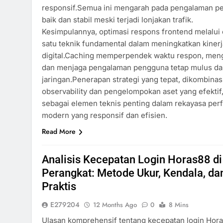
responsif.Semua ini mengarah pada pengalaman p
baik dan stabil meski terjadi lonjakan trafik.
Kesimpulannya, optimasi respons frontend melalui 
satu teknik fundamental dalam meningkatkan kinerja
digital.Caching memperpendek waktu respon, meng
dan menjaga pengalaman pengguna tetap mulus dal
jaringan.Penerapan strategi yang tepat, dikombina
observability dan pengelompokan aset yang efektif
sebagai elemen teknis penting dalam rekayasa per
modern yang responsif dan efisien.
Read More
Analisis Kecepatan Login Horas88 di
Perangkat: Metode Ukur, Kendala, da
Praktis
E279204
12 Months Ago
0
8 Mins
Ulasan komprehensif tentang kecepatan login Hor