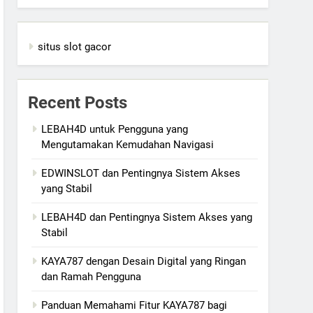
situs slot gacor
Recent Posts
LEBAH4D untuk Pengguna yang
Mengutamakan Kemudahan Navigasi
EDWINSLOT dan Pentingnya Sistem Akses
yang Stabil
LEBAH4D dan Pentingnya Sistem Akses yang
Stabil
KAYA787 dengan Desain Digital yang Ringan
dan Ramah Pengguna
Panduan Memahami Fitur KAYA787 bagi