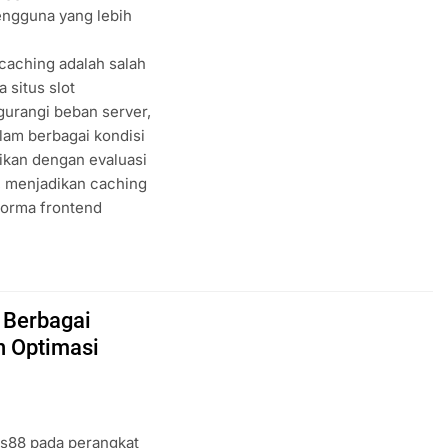
engguna yang lebih
caching adalah salah
 situs slot
urangi beban server,
am berbagai kondisi
sikan dengan evaluasi
, menjadikan caching
forma frontend
 Berbagai
n Optimasi
as88 pada perangkat