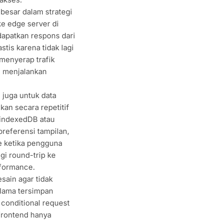
besar dalam strategi
e edge server di
apatkan respons dari
tis karena tidak lagi
menyerap trafik
n menjalankan
i juga untuk data
kan secara repetitif
 indexedDB atau
preferensi tampilan,
che ketika pengguna
gi round-trip ke
rformance.
sain agar tidak
 lama tersimpan
u conditional request
frontend hanya