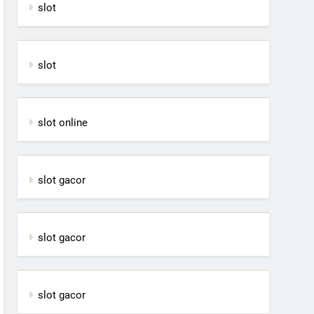
slot
slot
slot online
slot gacor
slot gacor
slot gacor