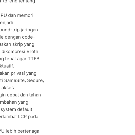
d-to-end tentang
 CPU dan memori
enjadi
ound-trip jaringan
le dengan code-
taskan skrip yang
 dikompresi Brotli
ng tepat agar TTFB
tuatif.
akan privasi yang
ti SameSite, Secure,
 akses
in cepat dan tahan
tambahan yang
 system default
erlambat LCP pada
U lebih bertenaga