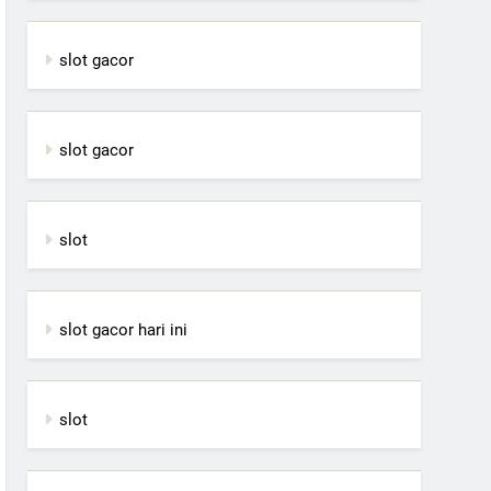
slot gacor
slot gacor
slot
slot gacor hari ini
slot