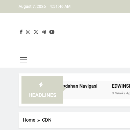
Skip
August 7, 2026
4:51:47 AM
to
content
VPA
Tampil Ga
engutamakan Kemudahan Navigasi
EDWINSLOT dan Pent
3 Weeks Ago
HEADLINES
Home
CDN