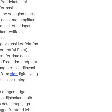
.Pendekatan ini
formasi.
ine sebagian (partial
ap dapat menampilkan
muka tetap dapat
kan resiliensi
asi.
gevaluasi keefektifan
ntentful Paint),
ansfer data dapat
.Trace dari endpoint
g berhasil dilayani
atform
slot
digital yang
di dasar tuning
an dengan edge
a dijalankan lebih
data, tetapi juga
gga frontend lebih