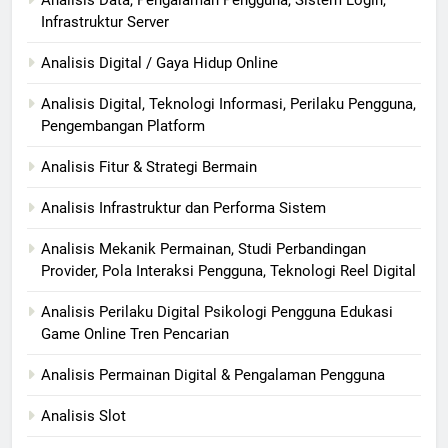
Infrastruktur Server
Analisis Digital / Gaya Hidup Online
Analisis Digital, Teknologi Informasi, Perilaku Pengguna,
Pengembangan Platform
Analisis Fitur & Strategi Bermain
Analisis Infrastruktur dan Performa Sistem
Analisis Mekanik Permainan, Studi Perbandingan
Provider, Pola Interaksi Pengguna, Teknologi Reel Digital
Analisis Perilaku Digital Psikologi Pengguna Edukasi
Game Online Tren Pencarian
Analisis Permainan Digital & Pengalaman Pengguna
Analisis Slot