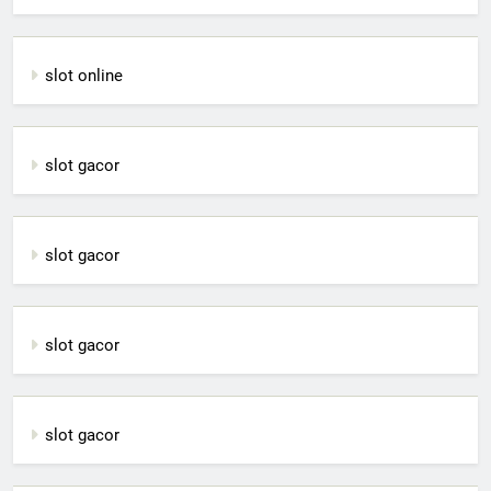
slot online
slot gacor
slot gacor
slot gacor
slot gacor