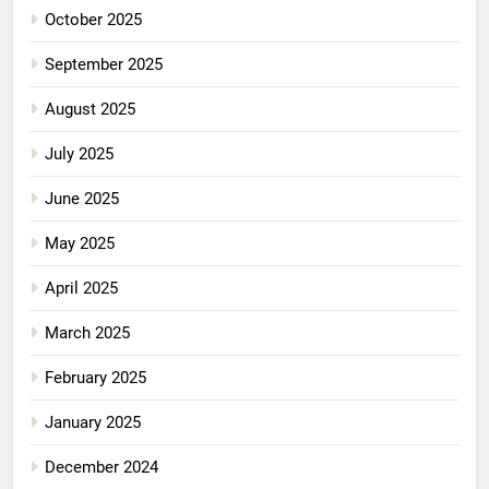
October 2025
September 2025
August 2025
July 2025
June 2025
May 2025
April 2025
March 2025
February 2025
January 2025
December 2024