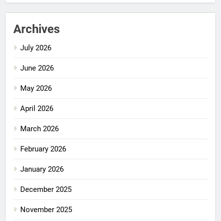
Archives
July 2026
June 2026
May 2026
April 2026
March 2026
February 2026
January 2026
December 2025
November 2025