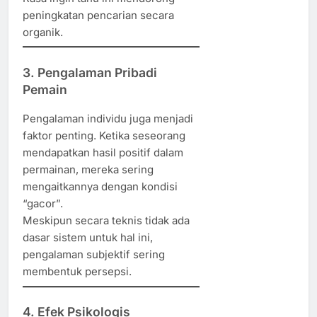
peningkatan pencarian secara
organik.
3. Pengalaman Pribadi
Pemain
Pengalaman individu juga menjadi
faktor penting. Ketika seseorang
mendapatkan hasil positif dalam
permainan, mereka sering
mengaitkannya dengan kondisi
“gacor”.
Meskipun secara teknis tidak ada
dasar sistem untuk hal ini,
pengalaman subjektif sering
membentuk persepsi.
4. Efek Psikologis