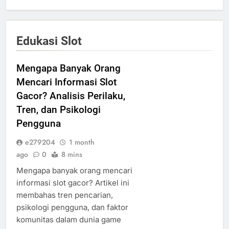
Edukasi Slot
Mengapa Banyak Orang
Mencari Informasi Slot
Gacor? Analisis Perilaku,
Tren, dan Psikologi
Pengguna
e279204
1 month
ago
0
8 mins
Mengapa banyak orang mencari
informasi slot gacor? Artikel ini
membahas tren pencarian,
psikologi pengguna, dan faktor
komunitas dalam dunia game