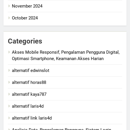
November 2024
October 2024
Categories
Akses Mobile Responsif, Pengalaman Pengguna Digital,
Optimasi Smartphone, Keamanan Akses Harian
alternatif edwinslot
alternatif horas88
alternatif kaya787
alternatif laris4d
alternatif link laris4d
Analisis Data, Pengalaman Pengguna, Sistem Login,