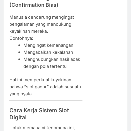
(Confirmation Bias)
Manusia cenderung mengingat
pengalaman yang mendukung
keyakinan mereka.
Contohnya:
Mengingat kemenangan
Mengabaikan kekalahan
Menghubungkan hasil acak
dengan pola tertentu
Hal ini memperkuat keyakinan
bahwa “slot gacor” adalah sesuatu
yang nyata.
Cara Kerja Sistem Slot
Digital
Untuk memahami fenomena ini,