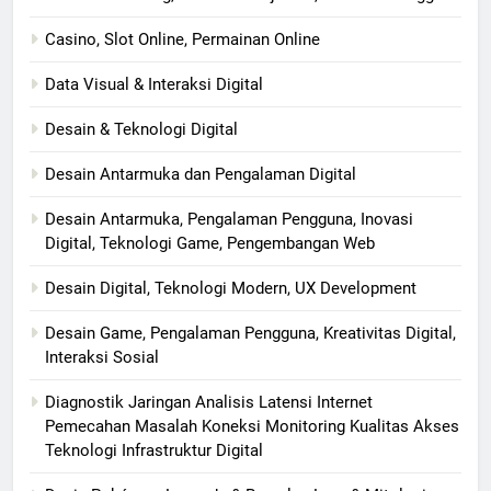
Casino, Slot Online, Permainan Online
Data Visual & Interaksi Digital
Desain & Teknologi Digital
Desain Antarmuka dan Pengalaman Digital
Desain Antarmuka, Pengalaman Pengguna, Inovasi
Digital, Teknologi Game, Pengembangan Web
Desain Digital, Teknologi Modern, UX Development
Desain Game, Pengalaman Pengguna, Kreativitas Digital,
Interaksi Sosial
Diagnostik Jaringan Analisis Latensi Internet
Pemecahan Masalah Koneksi Monitoring Kualitas Akses
Teknologi Infrastruktur Digital