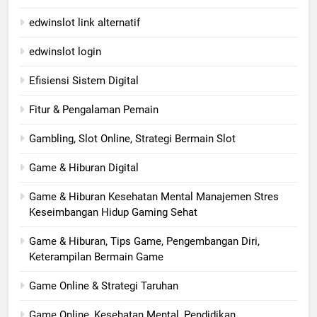
edwinslot link alternatif
edwinslot login
Efisiensi Sistem Digital
Fitur & Pengalaman Pemain
Gambling, Slot Online, Strategi Bermain Slot
Game & Hiburan Digital
Game & Hiburan Kesehatan Mental Manajemen Stres
Keseimbangan Hidup Gaming Sehat
Game & Hiburan, Tips Game, Pengembangan Diri,
Keterampilan Bermain Game
Game Online & Strategi Taruhan
Game Online, Kesehatan Mental, Pendidikan,