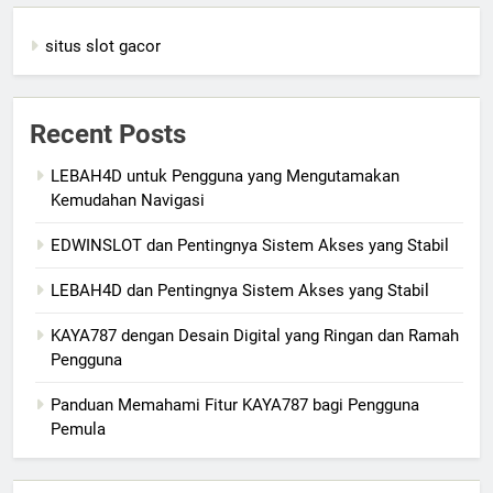
situs slot gacor
Recent Posts
LEBAH4D untuk Pengguna yang Mengutamakan
Kemudahan Navigasi
EDWINSLOT dan Pentingnya Sistem Akses yang Stabil
LEBAH4D dan Pentingnya Sistem Akses yang Stabil
KAYA787 dengan Desain Digital yang Ringan dan Ramah
Pengguna
Panduan Memahami Fitur KAYA787 bagi Pengguna
Pemula