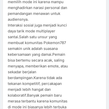
memilih mode ini karena mampu
menghadirkan narasi personal dan
pemandangan menawan untuk
audiensnya.
Interaksi sosial juga menjadi kunci
daya tarik mode multiplayer
santai.Salah satu unsur yang
membuat komunitas Pokemon787
semakin unik adalah suasana
kebersamaan yang damai.Pemain
bisa bertemu secara acak, saling
menyapa, memberikan emote, atau
sekadar berjalan
berdampingan.Karena tidak ada
tekanan kompetitif, percakapan
menjadi lebih hangat dan
kolaboratif.Banyak pemain baru
merasa terbantu karena komunitas
di mode ini biasanya lebih terbuka