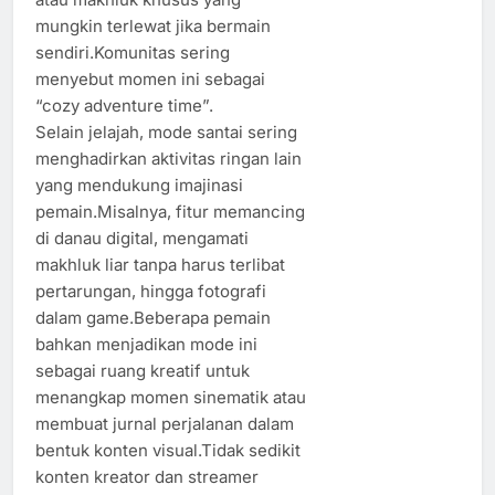
mungkin terlewat jika bermain
sendiri.Komunitas sering
menyebut momen ini sebagai
“cozy adventure time”.
Selain jelajah, mode santai sering
menghadirkan aktivitas ringan lain
yang mendukung imajinasi
pemain.Misalnya, fitur memancing
di danau digital, mengamati
makhluk liar tanpa harus terlibat
pertarungan, hingga fotografi
dalam game.Beberapa pemain
bahkan menjadikan mode ini
sebagai ruang kreatif untuk
menangkap momen sinematik atau
membuat jurnal perjalanan dalam
bentuk konten visual.Tidak sedikit
konten kreator dan streamer