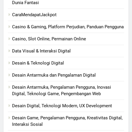
Dunia Fantasi
CaraMendapatJackpot
Casino & Gaming, Platform Perjudian, Panduan Pengguna
Casino, Slot Online, Permainan Online
Data Visual & Interaksi Digital
Desain & Teknologi Digital
Desain Antarmuka dan Pengalaman Digital
Desain Antarmuka, Pengalaman Pengguna, Inovasi
Digital, Teknologi Game, Pengembangan Web
Desain Digital, Teknologi Modern, UX Development
Desain Game, Pengalaman Pengguna, Kreativitas Digital,
Interaksi Sosial