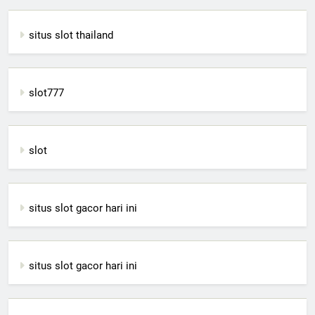
situs slot thailand
slot777
slot
situs slot gacor hari ini
situs slot gacor hari ini