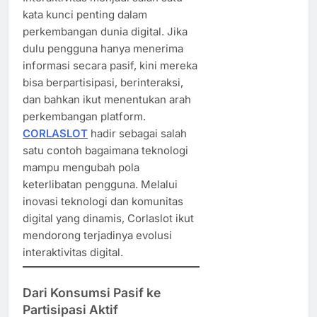
kata kunci penting dalam
perkembangan dunia digital. Jika
dulu pengguna hanya menerima
informasi secara pasif, kini mereka
bisa berpartisipasi, berinteraksi,
dan bahkan ikut menentukan arah
perkembangan platform.
CORLASLOT
hadir sebagai salah
satu contoh bagaimana teknologi
mampu mengubah pola
keterlibatan pengguna. Melalui
inovasi teknologi dan komunitas
digital yang dinamis, Corlaslot ikut
mendorong terjadinya evolusi
interaktivitas digital.
Dari Konsumsi Pasif ke
Partisipasi Aktif