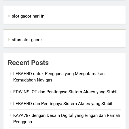
slot gacor hari ini
situs slot gacor
Recent Posts
LEBAH4D untuk Pengguna yang Mengutamakan
Kemudahan Navigasi
EDWINSLOT dan Pentingnya Sistem Akses yang Stabil
LEBAH4D dan Pentingnya Sistem Akses yang Stabil
KAYA787 dengan Desain Digital yang Ringan dan Ramah
Pengguna