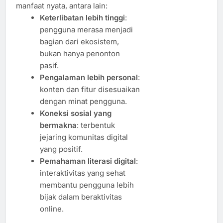
manfaat nyata, antara lain:
Keterlibatan lebih tinggi
:
pengguna merasa menjadi
bagian dari ekosistem,
bukan hanya penonton
pasif.
Pengalaman lebih personal
:
konten dan fitur disesuaikan
dengan minat pengguna.
Koneksi sosial yang
bermakna
: terbentuk
jejaring komunitas digital
yang positif.
Pemahaman literasi digital
:
interaktivitas yang sehat
membantu pengguna lebih
bijak dalam beraktivitas
online.