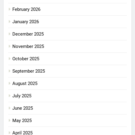
February 2026
January 2026
December 2025
November 2025
October 2025
September 2025
August 2025
July 2025
June 2025
May 2025
April 2025