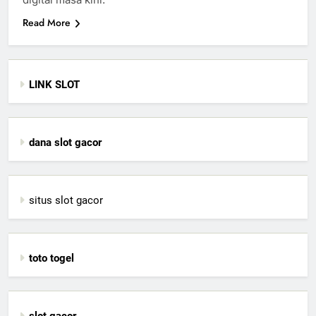
Read More
LINK SLOT
dana slot gacor
situs slot gacor
toto togel
slot gacor