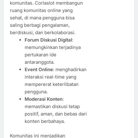
komunitas. Corlaslot membangun
ruang komunitas online yang
sehat, di mana pengguna bisa
saling berbagi pengalaman,
berdiskusi, dan berkolaborasi.
Forum Diskusi Digital
:
memungkinkan terjadinya
pertukaran ide
antaranggota.
Event Online
: menghadirkan
interaksi real-time yang
mempererat keterlibatan
pengguna.
Moderasi Konten
:
memastikan diskusi tetap
positif, aman, dan bebas dari
konten berbahaya.
Komunitas ini menjadikan