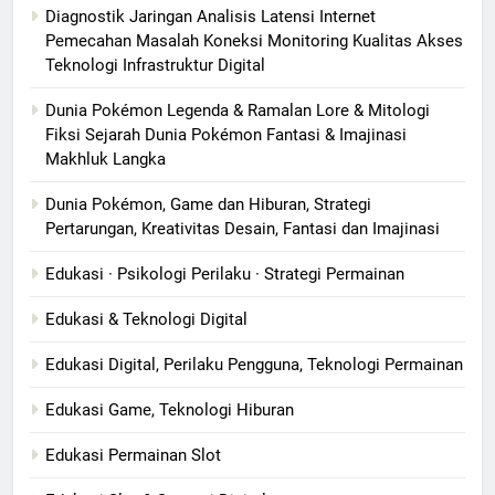
Diagnostik Jaringan Analisis Latensi Internet
Pemecahan Masalah Koneksi Monitoring Kualitas Akses
Teknologi Infrastruktur Digital
Dunia Pokémon Legenda & Ramalan Lore & Mitologi
Fiksi Sejarah Dunia Pokémon Fantasi & Imajinasi
Makhluk Langka
Dunia Pokémon, Game dan Hiburan, Strategi
Pertarungan, Kreativitas Desain, Fantasi dan Imajinasi
Edukasi · Psikologi Perilaku · Strategi Permainan
Edukasi & Teknologi Digital
Edukasi Digital, Perilaku Pengguna, Teknologi Permainan
Edukasi Game, Teknologi Hiburan
Edukasi Permainan Slot