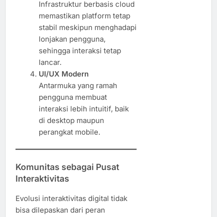
Infrastruktur berbasis cloud
memastikan platform tetap
stabil meskipun menghadapi
lonjakan pengguna,
sehingga interaksi tetap
lancar.
UI/UX Modern
Antarmuka yang ramah
pengguna membuat
interaksi lebih intuitif, baik
di desktop maupun
perangkat mobile.
Komunitas sebagai Pusat
Interaktivitas
Evolusi interaktivitas digital tidak
bisa dilepaskan dari peran