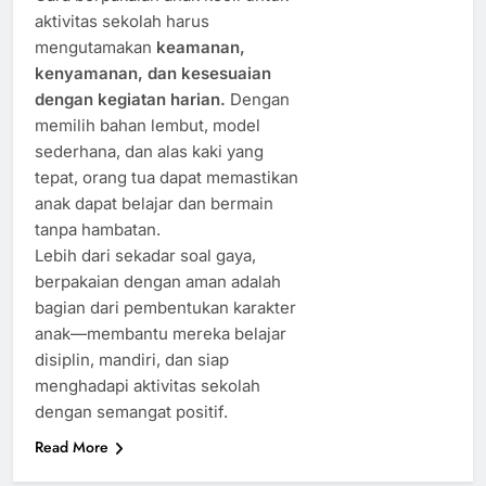
aktivitas sekolah harus
mengutamakan
keamanan,
kenyamanan, dan kesesuaian
dengan kegiatan harian.
Dengan
memilih bahan lembut, model
sederhana, dan alas kaki yang
tepat, orang tua dapat memastikan
anak dapat belajar dan bermain
tanpa hambatan.
Lebih dari sekadar soal gaya,
berpakaian dengan aman adalah
bagian dari pembentukan karakter
anak—membantu mereka belajar
disiplin, mandiri, dan siap
menghadapi aktivitas sekolah
dengan semangat positif.
Read More