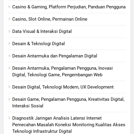
Casino & Gaming, Platform Perjudian, Panduan Pengguna
Casino, Slot Online, Permainan Online
Data Visual & Interaksi Digital
Desain & Teknologi Digital
Desain Antarmuka dan Pengalaman Digital
Desain Antarmuka, Pengalaman Pengguna, Inovasi
Digital, Teknologi Game, Pengembangan Web
Desain Digital, Teknologi Modern, UX Development
Desain Game, Pengalaman Pengguna, Kreativitas Digital,
Interaksi Sosial
Diagnostik Jaringan Analisis Latensi Internet
Pemecahan Masalah Koneksi Monitoring Kualitas Akses
Teknologi Infrastruktur Digital