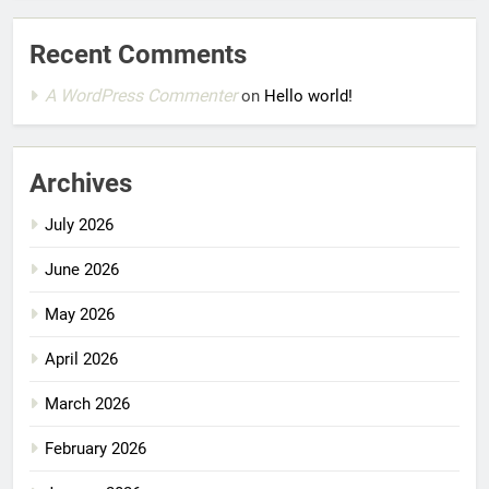
Recent Comments
A WordPress Commenter
on
Hello world!
Archives
July 2026
June 2026
May 2026
April 2026
March 2026
February 2026