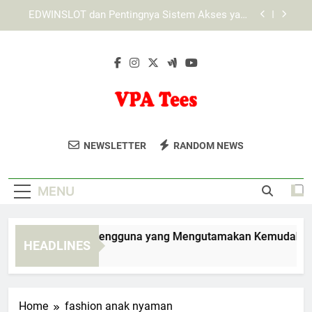
Skip
LEBAH4D dan Pentingnya Sistem Akses yang
to
Stabil
content
KAYA787 dengan Desain Digital yang Ringan dan
Ramah Pengguna
LEBAH4D untuk Pengguna yang Mengutamakan
Kemudahan Navigasi
EDWINSLOT dan Pentingnya Sistem Akses yang
Stabil
VPA Tees
Tampil Gaya Dengan Kaus Trendy Dari
LEBAH4D dan Pentingnya Sistem Akses yang
NEWSLETTER
RANDOM NEWS
Stabil
VPA Tees. Temukan Berbagai Desain
KAYA787 dengan Desain Digital yang Ringan dan
Menarik Yang Cocok Untuk Setiap
Ramah Pengguna
MENU
Suasana.
EBAH4D untuk Pengguna yang Mengutamakan Kemudahan Nav
HEADLINES
Weeks Ago
Home
fashion anak nyaman