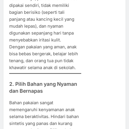
dipakai sendiri, tidak memiliki
bagian berisiko (seperti tali
panjang atau kancing kecil yang
mudah lepas), dan nyaman
digunakan sepanjang hari tanpa
menyebabkan iritasi kulit.
Dengan pakaian yang aman, anak
bisa bebas bergerak, belajar lebih
tenang, dan orang tua pun tidak
khawatir selama anak di sekolah.
2. Pilih Bahan yang Nyaman
dan Bernapas
Bahan pakaian sangat
memengaruhi kenyamanan anak
selama beraktivitas. Hindari bahan
sintetis yang panas dan kurang