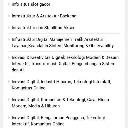
info situs slot gacor
Infrastruktur & Arsitektur Backend
Infrastruktur dan Stabilitas Akses
Infrastruktur Digital,Manajemen Trafik,Arsitektur
Layanan,Keandalan Sistem,Monitoring & Observability
Inovasi & Kreativitas Digital; Teknologi Modern & Desain
Interaktif; Transformasi Digital; Pengembangan Sistem
dan AI
Inovasi Digital, Industri Hiburan, Teknologi Interaktif,
Komunitas Online
Inovasi Digital, Komunitas & Teknologi, Gaya Hidup
Modern, Media & Hiburan
Inovasi Digital, Pengalaman Pengguna, Teknologi
Interaktif, Komunitas Online