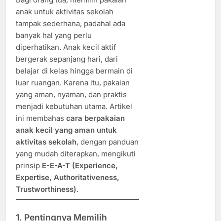
anak untuk aktivitas sekolah
tampak sederhana, padahal ada
banyak hal yang perlu
diperhatikan. Anak kecil aktif
bergerak sepanjang hari, dari
belajar di kelas hingga bermain di
luar ruangan. Karena itu, pakaian
yang aman, nyaman, dan praktis
menjadi kebutuhan utama. Artikel
ini membahas
cara berpakaian
anak kecil yang aman untuk
aktivitas sekolah
, dengan panduan
yang mudah diterapkan, mengikuti
prinsip
E-E-A-T (Experience,
Expertise, Authoritativeness,
Trustworthiness)
.
1. Pentingnya Memilih