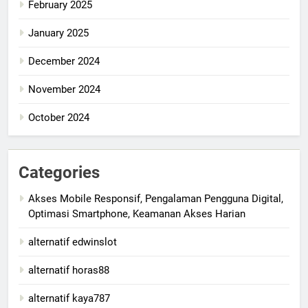
February 2025
January 2025
December 2024
November 2024
October 2024
Categories
Akses Mobile Responsif, Pengalaman Pengguna Digital,
Optimasi Smartphone, Keamanan Akses Harian
alternatif edwinslot
alternatif horas88
alternatif kaya787