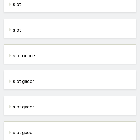
slot
slot
slot online
slot gacor
slot gacor
slot gacor