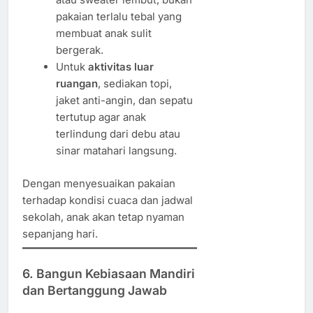
pakaian terlalu tebal yang
membuat anak sulit
bergerak.
Untuk
aktivitas luar
ruangan
, sediakan topi,
jaket anti-angin, dan sepatu
tertutup agar anak
terlindung dari debu atau
sinar matahari langsung.
Dengan menyesuaikan pakaian
terhadap kondisi cuaca dan jadwal
sekolah, anak akan tetap nyaman
sepanjang hari.
6. Bangun Kebiasaan Mandiri
dan Bertanggung Jawab