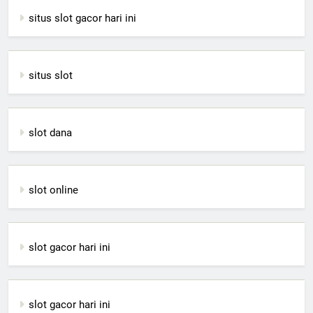
situs slot gacor hari ini
situs slot
slot dana
slot online
slot gacor hari ini
slot gacor hari ini