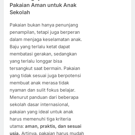
Pakaian Aman untuk Anak
Sekolah
Pakaian bukan hanya penunjang
penampilan, tetapi juga berperan
dalam menjaga keselamatan anak.
Baju yang terlalu ketat dapat
membatasi gerakan, sedangkan
yang terlalu longgar bisa
tersangkut saat bermain. Pakaian
yang tidak sesuai juga berpotensi
membuat anak merasa tidak
nyaman dan sulit fokus belajar.
Menurut panduan dari beberapa
sekolah dasar internasional,
pakaian yang ideal untuk anak
harus memenuhi tiga kriteria
utama:
aman, praktis, dan sesuai
usia.
Artinya, pakaian harus mudah