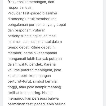
frekuensi kemenangan, dan
respons mesin.
Provider fast-paced biasanya
dirancang untuk memberikan
pengalaman permainan yang cepat
dan responsif. Putaran
berlangsung singkat, animasi
minimal, dan hasil muncul dalam
tempo cepat. Ritme cepat ini
memberi pemain kesempatan
mengamati lebih banyak putaran
dalam waktu pendek. Karena
volume putaran meningkat, pola
kecil seperti kemenangan
berturut-turut, simbol bernilai
tinggi, atau pola hampir menang
terlihat lebih sering. Hal ini
memunculkan persepsi bahwa
permainan fast-paced lebih sering