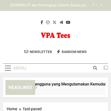
Skip
LEBAH4D dan Pentingnya Sistem Akses yang
to
Stabil
content
KAYA787 dengan Desain Digital yang Ringan dan
Ramah Pengguna
LEBAH4D untuk Pengguna yang Mengutamakan
Kemudahan Navigasi
EDWINSLOT dan Pentingnya Sistem Akses yang
Stabil
VPA Tees
Tampil Gaya Dengan Kaus Trendy Dari
LEBAH4D dan Pentingnya Sistem Akses yang
NEWSLETTER
RANDOM NEWS
Stabil
VPA Tees. Temukan Berbagai Desain
KAYA787 dengan Desain Digital yang Ringan dan
Menarik Yang Cocok Untuk Setiap
Ramah Pengguna
MENU
Suasana.
EBAH4D untuk Pengguna yang Mengutamakan Kemudahan Nav
HEADLINES
Weeks Ago
Home
fast-paced