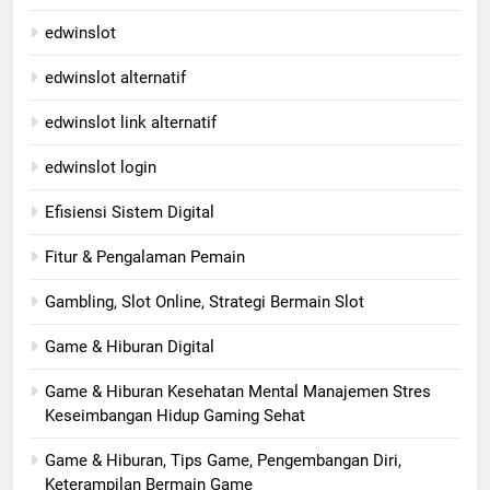
edwinslot
edwinslot alternatif
edwinslot link alternatif
edwinslot login
Efisiensi Sistem Digital
Fitur & Pengalaman Pemain
Gambling, Slot Online, Strategi Bermain Slot
Game & Hiburan Digital
Game & Hiburan Kesehatan Mental Manajemen Stres
Keseimbangan Hidup Gaming Sehat
Game & Hiburan, Tips Game, Pengembangan Diri,
Keterampilan Bermain Game