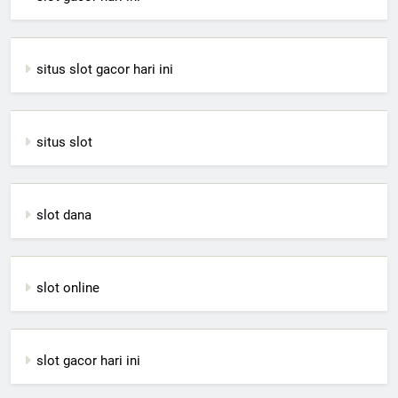
situs slot gacor hari ini
situs slot
slot dana
slot online
slot gacor hari ini