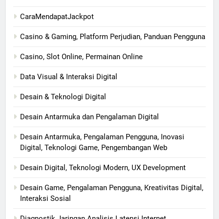
CaraMendapatJackpot
Casino & Gaming, Platform Perjudian, Panduan Pengguna
Casino, Slot Online, Permainan Online
Data Visual & Interaksi Digital
Desain & Teknologi Digital
Desain Antarmuka dan Pengalaman Digital
Desain Antarmuka, Pengalaman Pengguna, Inovasi
Digital, Teknologi Game, Pengembangan Web
Desain Digital, Teknologi Modern, UX Development
Desain Game, Pengalaman Pengguna, Kreativitas Digital,
Interaksi Sosial
Diagnostik Jaringan Analisis Latensi Internet