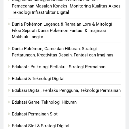
Pemecahan Masalah Koneksi Monitoring Kualitas Akses
Teknologi Infrastruktur Digital
Dunia Pokémon Legenda & Ramalan Lore & Mitologi
Fiksi Sejarah Dunia Pokémon Fantasi & Imajinasi
Makhluk Langka
Dunia Pokémon, Game dan Hiburan, Strategi
Pertarungan, Kreativitas Desain, Fantasi dan Imajinasi
Edukasi · Psikologi Perilaku · Strategi Permainan
Edukasi & Teknologi Digital
Edukasi Digital, Perilaku Pengguna, Teknologi Permainan
Edukasi Game, Teknologi Hiburan
Edukasi Permainan Slot
Edukasi Slot & Strategi Digital