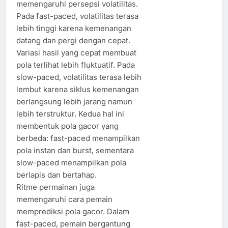
memengaruhi persepsi volatilitas.
Pada fast-paced, volatilitas terasa
lebih tinggi karena kemenangan
datang dan pergi dengan cepat.
Variasi hasil yang cepat membuat
pola terlihat lebih fluktuatif. Pada
slow-paced, volatilitas terasa lebih
lembut karena siklus kemenangan
berlangsung lebih jarang namun
lebih terstruktur. Kedua hal ini
membentuk pola gacor yang
berbeda: fast-paced menampilkan
pola instan dan burst, sementara
slow-paced menampilkan pola
berlapis dan bertahap.
Ritme permainan juga
memengaruhi cara pemain
memprediksi pola gacor. Dalam
fast-paced, pemain bergantung