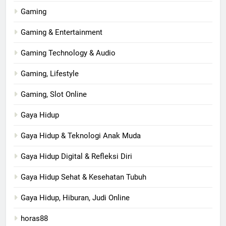
Gaming
Gaming & Entertainment
Gaming Technology & Audio
Gaming, Lifestyle
Gaming, Slot Online
Gaya Hidup
Gaya Hidup & Teknologi Anak Muda
Gaya Hidup Digital & Refleksi Diri
Gaya Hidup Sehat & Kesehatan Tubuh
Gaya Hidup, Hiburan, Judi Online
horas88