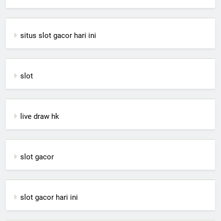
situs slot gacor hari ini
slot
live draw hk
slot gacor
slot gacor hari ini