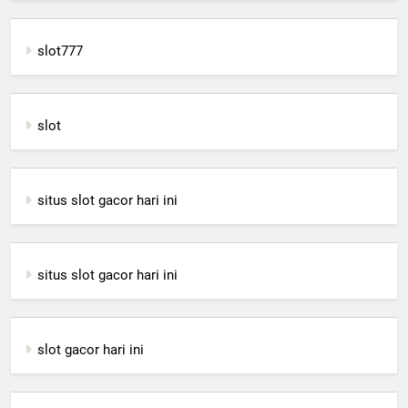
slot777
slot
situs slot gacor hari ini
situs slot gacor hari ini
slot gacor hari ini