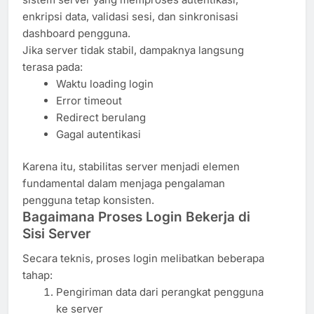
enkripsi data, validasi sesi, dan sinkronisasi
dashboard pengguna.
Jika server tidak stabil, dampaknya langsung
terasa pada:
Waktu loading login
Error timeout
Redirect berulang
Gagal autentikasi
Karena itu, stabilitas server menjadi elemen
fundamental dalam menjaga pengalaman
pengguna tetap konsisten.
Bagaimana Proses Login Bekerja di
Sisi Server
Secara teknis, proses login melibatkan beberapa
tahap:
Pengiriman data dari perangkat pengguna
ke server