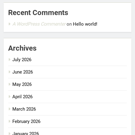
Recent Comments
A WordPress Commenter
on
Hello world!
Archives
July 2026
June 2026
May 2026
April 2026
March 2026
February 2026
January 2026