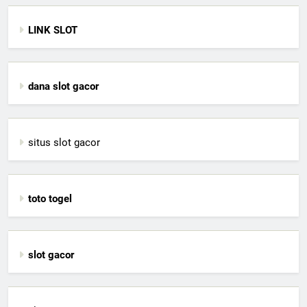
LINK SLOT
dana slot gacor
situs slot gacor
toto togel
slot gacor