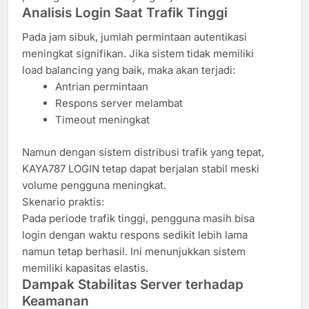
Analisis Login Saat Trafik Tinggi
Pada jam sibuk, jumlah permintaan autentikasi
meningkat signifikan. Jika sistem tidak memiliki
load balancing yang baik, maka akan terjadi:
Antrian permintaan
Respons server melambat
Timeout meningkat
Namun dengan sistem distribusi trafik yang tepat,
KAYA787 LOGIN tetap dapat berjalan stabil meski
volume pengguna meningkat.
Skenario praktis:
Pada periode trafik tinggi, pengguna masih bisa
login dengan waktu respons sedikit lebih lama
namun tetap berhasil. Ini menunjukkan sistem
memiliki kapasitas elastis.
Dampak Stabilitas Server terhadap
Keamanan