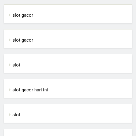
slot gacor
slot gacor
slot
slot gacor hari ini
slot