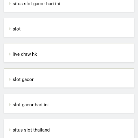
situs slot gacor hari ini
slot
live draw hk
slot gacor
slot gacor hari ini
situs slot thailand