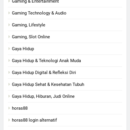
Gaming & Entertainment
Gaming Technology & Audio
Gaming, Lifestyle
Gaming, Slot Online
Gaya Hidup
Gaya Hidup & Teknologi Anak Muda
Gaya Hidup Digital & Refleksi Diri
Gaya Hidup Sehat & Kesehatan Tubuh
Gaya Hidup, Hiburan, Judi Online
horas88
horas88 login alternatif