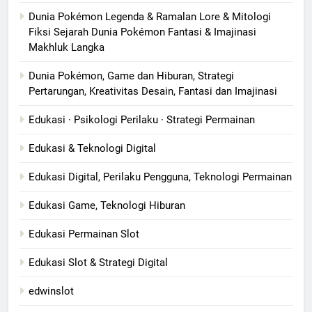
Dunia Pokémon Legenda & Ramalan Lore & Mitologi
Fiksi Sejarah Dunia Pokémon Fantasi & Imajinasi
Makhluk Langka
Dunia Pokémon, Game dan Hiburan, Strategi
Pertarungan, Kreativitas Desain, Fantasi dan Imajinasi
Edukasi · Psikologi Perilaku · Strategi Permainan
Edukasi & Teknologi Digital
Edukasi Digital, Perilaku Pengguna, Teknologi Permainan
Edukasi Game, Teknologi Hiburan
Edukasi Permainan Slot
Edukasi Slot & Strategi Digital
edwinslot