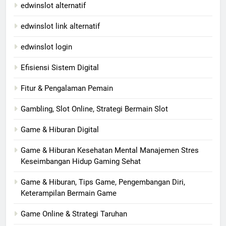
edwinslot alternatif
edwinslot link alternatif
edwinslot login
Efisiensi Sistem Digital
Fitur & Pengalaman Pemain
Gambling, Slot Online, Strategi Bermain Slot
Game & Hiburan Digital
Game & Hiburan Kesehatan Mental Manajemen Stres
Keseimbangan Hidup Gaming Sehat
Game & Hiburan, Tips Game, Pengembangan Diri,
Keterampilan Bermain Game
Game Online & Strategi Taruhan