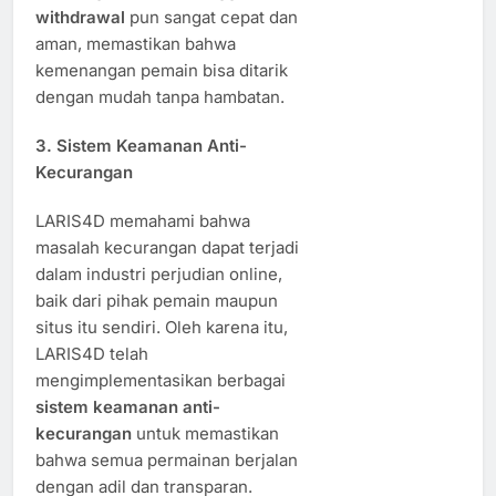
withdrawal
pun sangat cepat dan
aman, memastikan bahwa
kemenangan pemain bisa ditarik
dengan mudah tanpa hambatan.
3.
Sistem Keamanan Anti-
Kecurangan
LARIS4D memahami bahwa
masalah kecurangan dapat terjadi
dalam industri perjudian online,
baik dari pihak pemain maupun
situs itu sendiri. Oleh karena itu,
LARIS4D telah
mengimplementasikan berbagai
sistem keamanan anti-
kecurangan
untuk memastikan
bahwa semua permainan berjalan
dengan adil dan transparan.