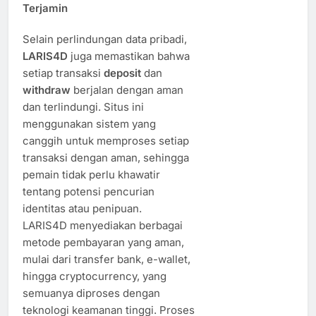
Terjamin
Selain perlindungan data pribadi,
LARIS4D
juga memastikan bahwa
setiap transaksi
deposit
dan
withdraw
berjalan dengan aman
dan terlindungi. Situs ini
menggunakan sistem yang
canggih untuk memproses setiap
transaksi dengan aman, sehingga
pemain tidak perlu khawatir
tentang potensi pencurian
identitas atau penipuan.
LARIS4D menyediakan berbagai
metode pembayaran yang aman,
mulai dari transfer bank, e-wallet,
hingga cryptocurrency, yang
semuanya diproses dengan
teknologi keamanan tinggi. Proses