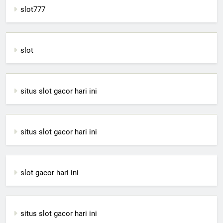
slot777
slot
situs slot gacor hari ini
situs slot gacor hari ini
slot gacor hari ini
situs slot gacor hari ini