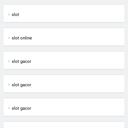
slot
slot online
slot gacor
slot gacor
slot gacor