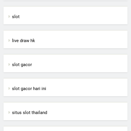
slot
live draw hk
slot gacor
slot gacor hari ini
situs slot thailand