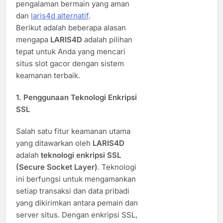
pengalaman bermain yang aman
dan
laris4d alternatif
.
Berikut adalah beberapa alasan
mengapa
LARIS4D
adalah pilihan
tepat untuk Anda yang mencari
situs slot gacor dengan sistem
keamanan terbaik.
1.
Penggunaan Teknologi Enkripsi
SSL
Salah satu fitur keamanan utama
yang ditawarkan oleh
LARIS4D
adalah
teknologi enkripsi SSL
(Secure Socket Layer)
. Teknologi
ini berfungsi untuk mengamankan
setiap transaksi dan data pribadi
yang dikirimkan antara pemain dan
server situs. Dengan enkripsi SSL,