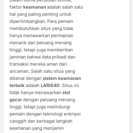
faktor
keamanan
adalah salah satu
hal yang paling penting untuk
dipertimbangkan. Para pemain
membutuhkan situs yang tidak
hanya menawarkan permainan
menarik dan peluang menang
tinggi, tetapi juga memberikan
jaminan bahwa data pribadi dan
transaksi mereka aman dari
ancaman. Salah satu situs yang
dikenal dengan
sistem keamanan
terbaik
adalah
LARIS4D
. Situs ini
tidak hanya menawarkan
slot
gacor
dengan peluang menang
tinggi, tetapi juga melindungi
pemain dengan teknologi enkripsi
canggih dan berbagai langkah
keamanan yang menjamin