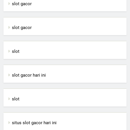
slot gacor
slot gacor
slot
slot gacor hari ini
slot
situs slot gacor hari ini