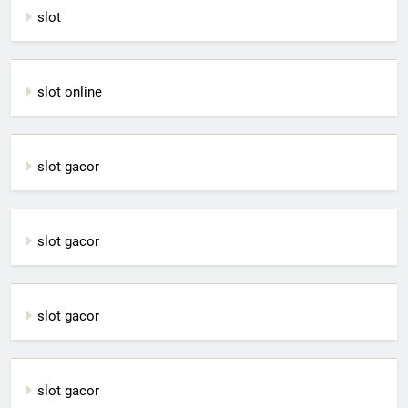
slot
slot online
slot gacor
slot gacor
slot gacor
slot gacor