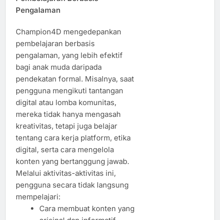
Pengalaman
Champion4D mengedepankan
pembelajaran berbasis
pengalaman, yang lebih efektif
bagi anak muda daripada
pendekatan formal. Misalnya, saat
pengguna mengikuti tantangan
digital atau lomba komunitas,
mereka tidak hanya mengasah
kreativitas, tetapi juga belajar
tentang cara kerja platform, etika
digital, serta cara mengelola
konten yang bertanggung jawab.
Melalui aktivitas-aktivitas ini,
pengguna secara tidak langsung
mempelajari:
Cara membuat konten yang