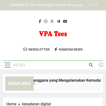
Skip
LEBAH4D dan Pentingnya Sistem Akses yang
to
Stabil
content
KAYA787 dengan Desain Digital yang Ringan dan
Ramah Pengguna
LEBAH4D untuk Pengguna yang Mengutamakan
Kemudahan Navigasi
EDWINSLOT dan Pentingnya Sistem Akses yang
Stabil
VPA Tees
Tampil Gaya Dengan Kaus Trendy Dari
LEBAH4D dan Pentingnya Sistem Akses yang
NEWSLETTER
RANDOM NEWS
Stabil
VPA Tees. Temukan Berbagai Desain
KAYA787 dengan Desain Digital yang Ringan dan
Menarik Yang Cocok Untuk Setiap
Ramah Pengguna
MENU
Suasana.
EBAH4D untuk Pengguna yang Mengutamakan Kemudahan Nav
HEADLINES
Weeks Ago
Home
kesadaran digital