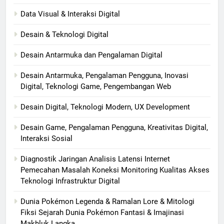
Data Visual & Interaksi Digital
Desain & Teknologi Digital
Desain Antarmuka dan Pengalaman Digital
Desain Antarmuka, Pengalaman Pengguna, Inovasi
Digital, Teknologi Game, Pengembangan Web
Desain Digital, Teknologi Modern, UX Development
Desain Game, Pengalaman Pengguna, Kreativitas Digital,
Interaksi Sosial
Diagnostik Jaringan Analisis Latensi Internet
Pemecahan Masalah Koneksi Monitoring Kualitas Akses
Teknologi Infrastruktur Digital
Dunia Pokémon Legenda & Ramalan Lore & Mitologi
Fiksi Sejarah Dunia Pokémon Fantasi & Imajinasi
Makhluk Langka