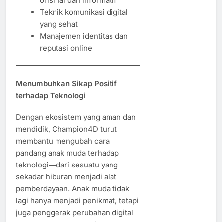
orisinal dan informatif
Teknik komunikasi digital
yang sehat
Manajemen identitas dan
reputasi online
Menumbuhkan Sikap Positif
terhadap Teknologi
Dengan ekosistem yang aman dan
mendidik, Champion4D turut
membantu mengubah cara
pandang anak muda terhadap
teknologi—dari sesuatu yang
sekadar hiburan menjadi alat
pemberdayaan. Anak muda tidak
lagi hanya menjadi penikmat, tetapi
juga penggerak perubahan digital