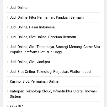
Judi Online
Judi Online, Fitur Permainan, Panduan Bermain
Judi Online, Pasar Indonesia
Judi Online, Slot Online, Panduan Bermain
Judi Online, Slot Terpercaya, Strategi Menang, Game Slot
Populer, Platform Slot RTP Tinggi
Judi Online, Slot, Jackpot
Judi Slot Online, Teknologi Perjudian, Platform Judi
Kasino, Slot, Permainan Online
Kategori: Teknologi Cloud, Infrastruktur Digital, Inovasi
Sistem
kaya787