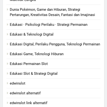
Dunia Pokémon, Game dan Hiburan, Strategi
Pertarungan, Kreativitas Desain, Fantasi dan Imajinasi
Edukasi · Psikologi Perilaku · Strategi Permainan
Edukasi & Teknologi Digital
Edukasi Digital, Perilaku Pengguna, Teknologi Permainan
Edukasi Game, Teknologi Hiburan
Edukasi Permainan Slot
Edukasi Slot & Strategi Digital
edwinslot
edwinslot alternatif
edwinslot link alternatif