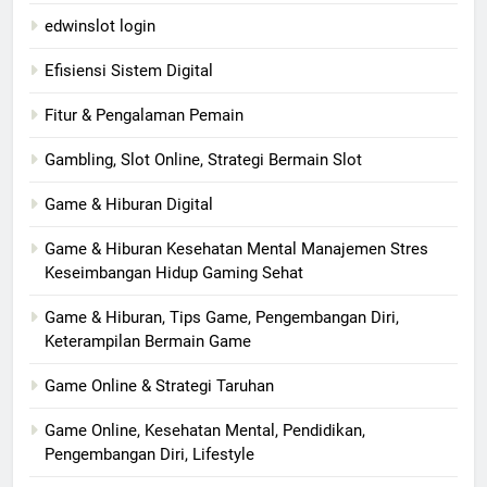
edwinslot login
Efisiensi Sistem Digital
Fitur & Pengalaman Pemain
Gambling, Slot Online, Strategi Bermain Slot
Game & Hiburan Digital
Game & Hiburan Kesehatan Mental Manajemen Stres
Keseimbangan Hidup Gaming Sehat
Game & Hiburan, Tips Game, Pengembangan Diri,
Keterampilan Bermain Game
Game Online & Strategi Taruhan
Game Online, Kesehatan Mental, Pendidikan,
Pengembangan Diri, Lifestyle