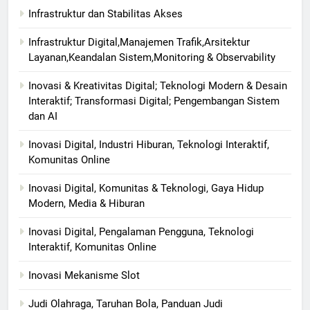
Infrastruktur dan Stabilitas Akses
Infrastruktur Digital,Manajemen Trafik,Arsitektur
Layanan,Keandalan Sistem,Monitoring & Observability
Inovasi & Kreativitas Digital; Teknologi Modern & Desain
Interaktif; Transformasi Digital; Pengembangan Sistem
dan AI
Inovasi Digital, Industri Hiburan, Teknologi Interaktif,
Komunitas Online
Inovasi Digital, Komunitas & Teknologi, Gaya Hidup
Modern, Media & Hiburan
Inovasi Digital, Pengalaman Pengguna, Teknologi
Interaktif, Komunitas Online
Inovasi Mekanisme Slot
Judi Olahraga, Taruhan Bola, Panduan Judi