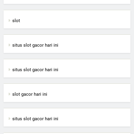
slot
situs slot gacor hari ini
situs slot gacor hari ini
slot gacor hari ini
situs slot gacor hari ini