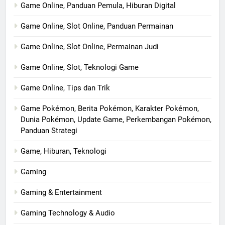
Game Online, Panduan Pemula, Hiburan Digital
Game Online, Slot Online, Panduan Permainan
Game Online, Slot Online, Permainan Judi
Game Online, Slot, Teknologi Game
Game Online, Tips dan Trik
Game Pokémon, Berita Pokémon, Karakter Pokémon,
Dunia Pokémon, Update Game, Perkembangan Pokémon,
Panduan Strategi
Game, Hiburan, Teknologi
Gaming
Gaming & Entertainment
Gaming Technology & Audio