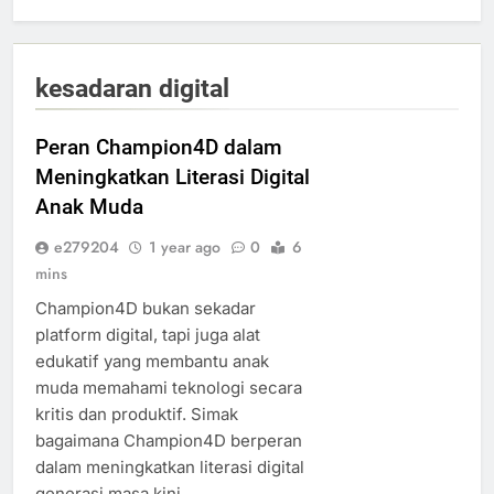
kesadaran digital
Peran Champion4D dalam
Meningkatkan Literasi Digital
Anak Muda
e279204
1 year ago
0
6
mins
Champion4D bukan sekadar
platform digital, tapi juga alat
edukatif yang membantu anak
muda memahami teknologi secara
kritis dan produktif. Simak
bagaimana Champion4D berperan
dalam meningkatkan literasi digital
generasi masa kini.