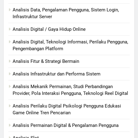
Analisis Data, Pengalaman Pengguna, Sistem Login,
Infrastruktur Server
Analisis Digital / Gaya Hidup Online
Analisis Digital, Teknologi Informasi, Perilaku Pengguna,
Pengembangan Platform
Analisis Fitur & Strategi Bermain
Analisis Infrastruktur dan Performa Sistem
Analisis Mekanik Permainan, Studi Perbandingan
Provider, Pola Interaksi Pengguna, Teknologi Reel Digital
Analisis Perilaku Digital Psikologi Pengguna Edukasi
Game Online Tren Pencarian
Analisis Permainan Digital & Pengalaman Pengguna