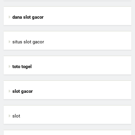
dana slot gacor
situs slot gacor
toto togel
slot gacor
slot