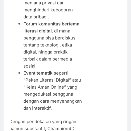
menjaga privasi dan
menghindari kebocoran
data pribadi.
Forum komunitas bertema
literasi digital
, di mana
pengguna bisa berdiskusi
tentang teknologi, etika
digital, hingga praktik
terbaik dalam bermedia
sosial.
Event tematik
seperti
“Pekan Literasi Digital” atau
“Kelas Aman Online” yang
mengedukasi pengguna
dengan cara menyenangkan
dan interaktif.
Dengan pendekatan yang ringan
namun substantif, Champion4D