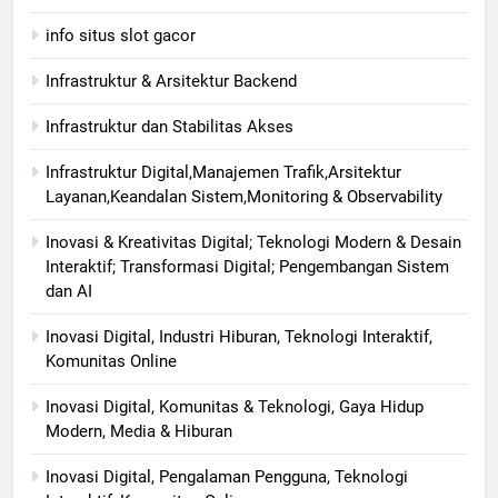
info situs slot gacor
Infrastruktur & Arsitektur Backend
Infrastruktur dan Stabilitas Akses
Infrastruktur Digital,Manajemen Trafik,Arsitektur
Layanan,Keandalan Sistem,Monitoring & Observability
Inovasi & Kreativitas Digital; Teknologi Modern & Desain
Interaktif; Transformasi Digital; Pengembangan Sistem
dan AI
Inovasi Digital, Industri Hiburan, Teknologi Interaktif,
Komunitas Online
Inovasi Digital, Komunitas & Teknologi, Gaya Hidup
Modern, Media & Hiburan
Inovasi Digital, Pengalaman Pengguna, Teknologi