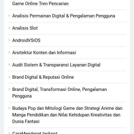
Game Online Tren Pencarian
Analisis Permainan Digital & Pengalaman Pengguna
Analisis Slot
AndroidVSiOS
Arsitektur Konten dan Informasi
Audit Sistem & Transparansi Layanan Digital
Brand Digital & Reputasi Online
Brand Digital, Transformasi Online, Pengalaman
Pengguna
Budaya Pop dan Mitologi Game dan Strategi Anime dan
Manga Pendidikan dan Nilai Kehidupan Kreativitas dan
Dunia Fantasi
CaraMendapatJackpot