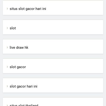
situs slot gacor hari ini
slot
live draw hk
slot gacor
slot gacor hari ini
situs slot thailand