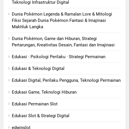
Teknologi Infrastruktur Digital
Dunia Pokémon Legenda & Ramalan Lore & Mitologi
Fiksi Sejarah Dunia Pokémon Fantasi & Imajinasi
Makhluk Langka
Dunia Pokémon, Game dan Hiburan, Strategi
Pertarungan, Kreativitas Desain, Fantasi dan Imajinasi
Edukasi · Psikologi Perilaku · Strategi Permainan
Edukasi & Teknologi Digital
Edukasi Digital, Perilaku Pengguna, Teknologi Permainan
Edukasi Game, Teknologi Hiburan
Edukasi Permainan Slot
Edukasi Slot & Strategi Digital
edwinslot