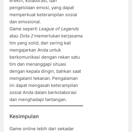
efektif, kolaborasi, dan
pengelolaan emosi, yang dapat
memperkuat keterampilan sosial
dan emosional.
Game seperti
League of Legends
atau
Dota 2
memerlukan kerjasama
tim yang solid, dan sering kali
mengajarkan Anda untuk
berkomunikasi dengan rekan satu
tim dan menanggapi situasi
dengan kepala dingin, bahkan saat
mengalami tekanan. Pengalaman
ini dapat mengasah keterampilan
sosial Anda dalam berkolaborasi
dan menghadapi tantangan.
Kesimpulan
Game online lebih dari sekadar