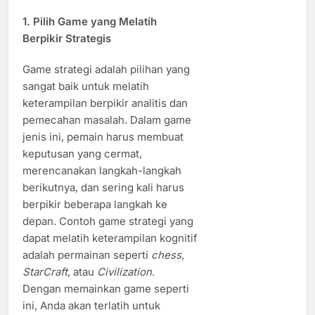
1. Pilih Game yang Melatih
Berpikir Strategis
Game strategi adalah pilihan yang
sangat baik untuk melatih
keterampilan berpikir analitis dan
pemecahan masalah. Dalam game
jenis ini, pemain harus membuat
keputusan yang cermat,
merencanakan langkah-langkah
berikutnya, dan sering kali harus
berpikir beberapa langkah ke
depan. Contoh game strategi yang
dapat melatih keterampilan kognitif
adalah permainan seperti
chess
,
StarCraft
, atau
Civilization
.
Dengan memainkan game seperti
ini, Anda akan terlatih untuk