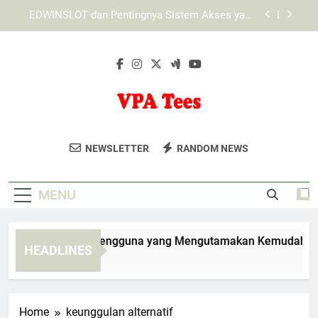
Skip
LEBAH4D dan Pentingnya Sistem Akses yang
to
Stabil
content
KAYA787 dengan Desain Digital yang Ringan dan
Ramah Pengguna
LEBAH4D untuk Pengguna yang Mengutamakan
Kemudahan Navigasi
EDWINSLOT dan Pentingnya Sistem Akses yang
Stabil
VPA Tees
Tampil Gaya Dengan Kaus Trendy Dari
LEBAH4D dan Pentingnya Sistem Akses yang
NEWSLETTER
RANDOM NEWS
Stabil
VPA Tees. Temukan Berbagai Desain
KAYA787 dengan Desain Digital yang Ringan dan
Menarik Yang Cocok Untuk Setiap
Ramah Pengguna
MENU
Suasana.
EBAH4D untuk Pengguna yang Mengutamakan Kemudahan Nav
HEADLINES
Weeks Ago
Home
keunggulan alternatif