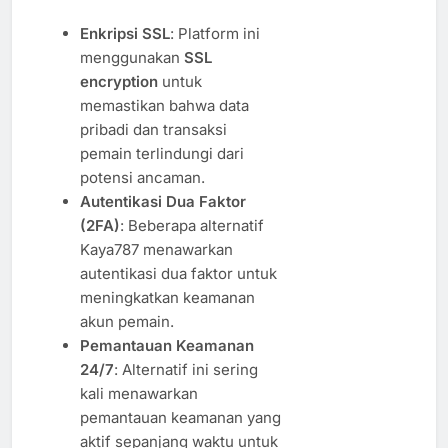
Enkripsi SSL
: Platform ini
menggunakan
SSL
encryption
untuk
memastikan bahwa data
pribadi dan transaksi
pemain terlindungi dari
potensi ancaman.
Autentikasi Dua Faktor
(2FA)
: Beberapa alternatif
Kaya787 menawarkan
autentikasi dua faktor untuk
meningkatkan keamanan
akun pemain.
Pemantauan Keamanan
24/7
: Alternatif ini sering
kali menawarkan
pemantauan keamanan yang
aktif sepanjang waktu untuk