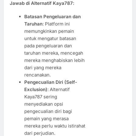
Jawab di Alternatif Kaya787
:
Batasan Pengeluaran dan
Taruhan
: Platform ini
memungkinkan pemain
untuk mengatur batasan
pada pengeluaran dan
taruhan mereka, mencegah
mereka menghabiskan lebih
dari yang mereka
rencanakan.
Pengecualian Diri (Self-
Exclusion)
: Alternatif
Kaya787 sering
menyediakan opsi
pengecualian diri bagi
pemain yang merasa
mereka perlu waktu istirahat
dari perjudian.