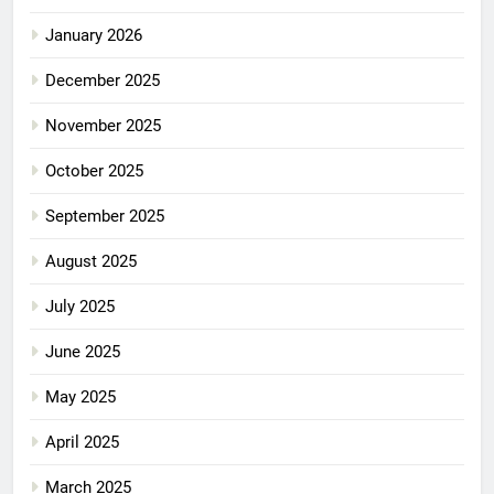
January 2026
December 2025
November 2025
October 2025
September 2025
August 2025
July 2025
June 2025
May 2025
April 2025
March 2025