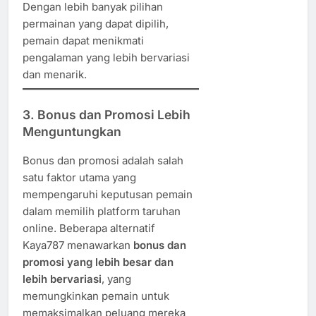
Dengan lebih banyak pilihan
permainan yang dapat dipilih,
pemain dapat menikmati
pengalaman yang lebih bervariasi
dan menarik.
3. Bonus dan Promosi Lebih
Menguntungkan
Bonus dan promosi adalah salah
satu faktor utama yang
mempengaruhi keputusan pemain
dalam memilih platform taruhan
online. Beberapa alternatif
Kaya787 menawarkan
bonus dan
promosi yang lebih besar dan
lebih bervariasi
, yang
memungkinkan pemain untuk
memaksimalkan peluang mereka