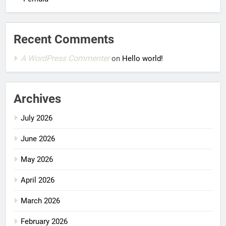
Recent Comments
A WordPress Commenter
on
Hello world!
Archives
July 2026
June 2026
May 2026
April 2026
March 2026
February 2026