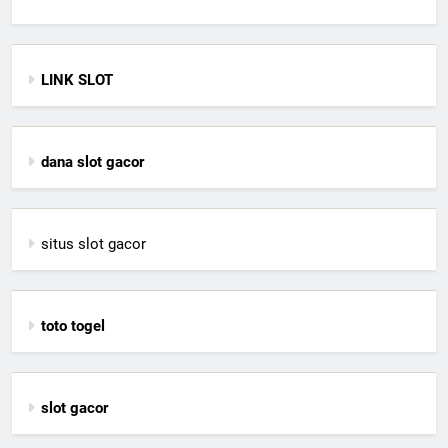
LINK SLOT
dana slot gacor
situs slot gacor
toto togel
slot gacor