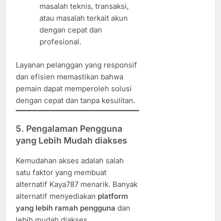
masalah teknis, transaksi,
atau masalah terkait akun
dengan cepat dan
profesional.
Layanan pelanggan yang responsif
dan efisien memastikan bahwa
pemain dapat memperoleh solusi
dengan cepat dan tanpa kesulitan.
5. Pengalaman Pengguna
yang Lebih Mudah diakses
Kemudahan akses adalah salah
satu faktor yang membuat
alternatif Kaya787 menarik. Banyak
alternatif menyediakan
platform
yang lebih ramah pengguna
dan
lebih mudah diakses,