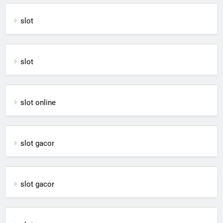
slot
slot
slot online
slot gacor
slot gacor