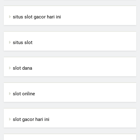
situs slot gacor hari ini
situs slot
slot dana
slot online
slot gacor hari ini