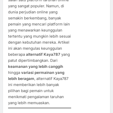
yang sangat populer. Namun, di
dunia perjudian online yang
semakin berkembang, banyak
pemain yang mencari platform lain
yang menawarkan keunggulan
tertentu yang mungkin lebih sesuai
dengan kebutuhan mereka. Artikel
ini akan mengulas keunggulan
beberapa
alternatif Kaya787
yang
patut dipertimbangkan. Dari
keamanan yang lebih canggih
hingga
variasi permainan yang
lebih beragam
, alternatif Kaya787
ini memberikan lebih banyak
pilihan bagi pemain untuk
menikmati pengalaman taruhan
yang lebih memuaskan.