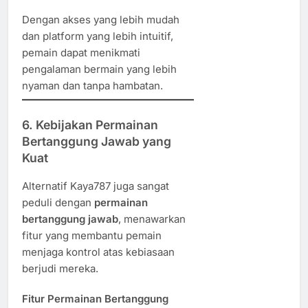
Dengan akses yang lebih mudah
dan platform yang lebih intuitif,
pemain dapat menikmati
pengalaman bermain yang lebih
nyaman dan tanpa hambatan.
6. Kebijakan Permainan
Bertanggung Jawab yang
Kuat
Alternatif Kaya787 juga sangat
peduli dengan
permainan
bertanggung jawab
, menawarkan
fitur yang membantu pemain
menjaga kontrol atas kebiasaan
berjudi mereka.
Fitur Permainan Bertanggung