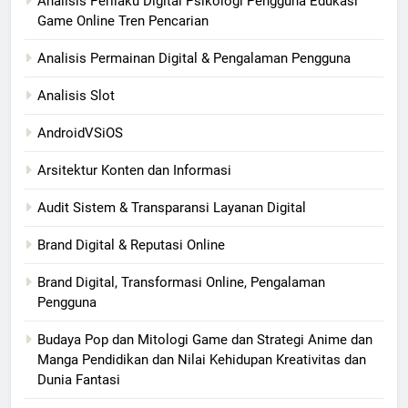
Analisis Perilaku Digital Psikologi Pengguna Edukasi
Game Online Tren Pencarian
Analisis Permainan Digital & Pengalaman Pengguna
Analisis Slot
AndroidVSiOS
Arsitektur Konten dan Informasi
Audit Sistem & Transparansi Layanan Digital
Brand Digital & Reputasi Online
Brand Digital, Transformasi Online, Pengalaman
Pengguna
Budaya Pop dan Mitologi Game dan Strategi Anime dan
Manga Pendidikan dan Nilai Kehidupan Kreativitas dan
Dunia Fantasi