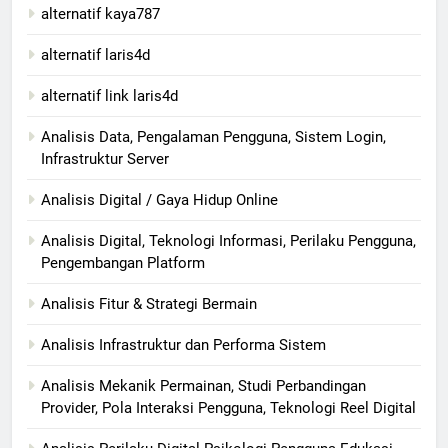
alternatif kaya787
alternatif laris4d
alternatif link laris4d
Analisis Data, Pengalaman Pengguna, Sistem Login,
Infrastruktur Server
Analisis Digital / Gaya Hidup Online
Analisis Digital, Teknologi Informasi, Perilaku Pengguna,
Pengembangan Platform
Analisis Fitur & Strategi Bermain
Analisis Infrastruktur dan Performa Sistem
Analisis Mekanik Permainan, Studi Perbandingan
Provider, Pola Interaksi Pengguna, Teknologi Reel Digital