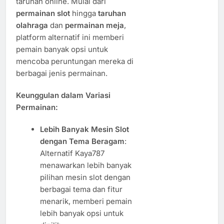
taruhan online. Mulai dari
permainan slot
hingga
taruhan
olahraga
dan
permainan meja
,
platform alternatif ini memberi
pemain banyak opsi untuk
mencoba peruntungan mereka di
berbagai jenis permainan.
Keunggulan dalam Variasi
Permainan
:
Lebih Banyak Mesin Slot
dengan Tema Beragam
:
Alternatif Kaya787
menawarkan lebih banyak
pilihan mesin slot dengan
berbagai tema dan fitur
menarik, memberi pemain
lebih banyak opsi untuk