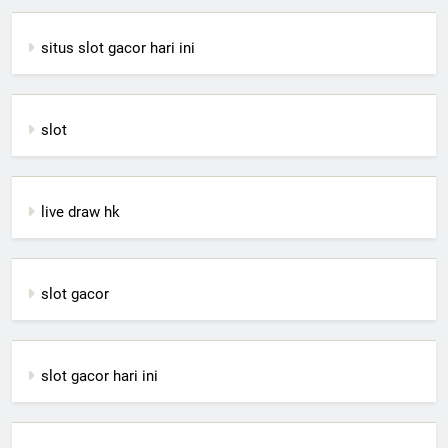
situs slot gacor hari ini
slot
live draw hk
slot gacor
slot gacor hari ini