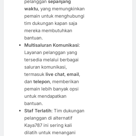
pelanggan
sepanjang
waktu
, yang memungkinkan
pemain untuk menghubungi
tim dukungan kapan saja
mereka membutuhkan
bantuan.
Multisaluran Komunikasi
:
Layanan pelanggan yang
tersedia melalui berbagai
saluran komunikasi,
termasuk
live chat
,
email
,
dan
telepon
, memberikan
pemain lebih banyak opsi
untuk mendapatkan
bantuan.
Staf Terlatih
: Tim dukungan
pelanggan di alternatif
Kaya787 ini sering kali
dilatih untuk menangani