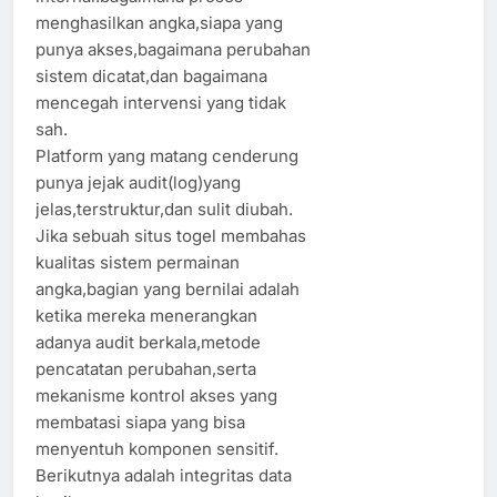
menghasilkan angka,siapa yang
punya akses,bagaimana perubahan
sistem dicatat,dan bagaimana
mencegah intervensi yang tidak
sah.
Platform yang matang cenderung
punya jejak audit(log)yang
jelas,terstruktur,dan sulit diubah.
Jika sebuah situs togel membahas
kualitas sistem permainan
angka,bagian yang bernilai adalah
ketika mereka menerangkan
adanya audit berkala,metode
pencatatan perubahan,serta
mekanisme kontrol akses yang
membatasi siapa yang bisa
menyentuh komponen sensitif.
Berikutnya adalah integritas data