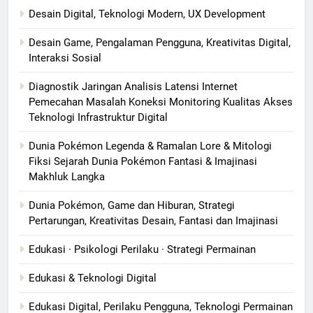
Desain Digital, Teknologi Modern, UX Development
Desain Game, Pengalaman Pengguna, Kreativitas Digital,
Interaksi Sosial
Diagnostik Jaringan Analisis Latensi Internet
Pemecahan Masalah Koneksi Monitoring Kualitas Akses
Teknologi Infrastruktur Digital
Dunia Pokémon Legenda & Ramalan Lore & Mitologi
Fiksi Sejarah Dunia Pokémon Fantasi & Imajinasi
Makhluk Langka
Dunia Pokémon, Game dan Hiburan, Strategi
Pertarungan, Kreativitas Desain, Fantasi dan Imajinasi
Edukasi · Psikologi Perilaku · Strategi Permainan
Edukasi & Teknologi Digital
Edukasi Digital, Perilaku Pengguna, Teknologi Permainan