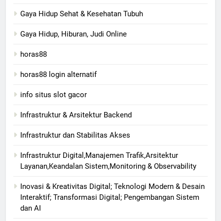
Gaya Hidup Sehat & Kesehatan Tubuh
Gaya Hidup, Hiburan, Judi Online
horas88
horas88 login alternatif
info situs slot gacor
Infrastruktur & Arsitektur Backend
Infrastruktur dan Stabilitas Akses
Infrastruktur Digital,Manajemen Trafik,Arsitektur
Layanan,Keandalan Sistem,Monitoring & Observability
Inovasi & Kreativitas Digital; Teknologi Modern & Desain
Interaktif; Transformasi Digital; Pengembangan Sistem
dan AI