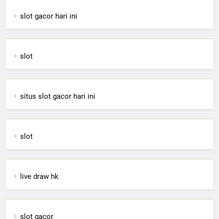
slot gacor hari ini
slot
situs slot gacor hari ini
slot
live draw hk
slot gacor