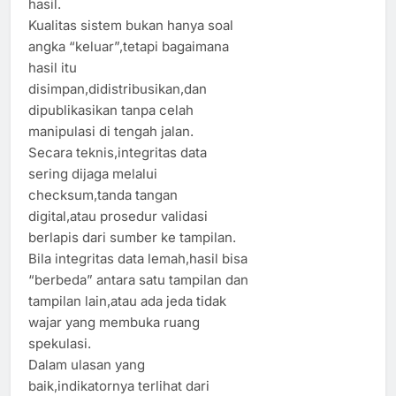
hasil.
Kualitas sistem bukan hanya soal
angka “keluar”,tetapi bagaimana
hasil itu
disimpan,didistribusikan,dan
dipublikasikan tanpa celah
manipulasi di tengah jalan.
Secara teknis,integritas data
sering dijaga melalui
checksum,tanda tangan
digital,atau prosedur validasi
berlapis dari sumber ke tampilan.
Bila integritas data lemah,hasil bisa
“berbeda” antara satu tampilan dan
tampilan lain,atau ada jeda tidak
wajar yang membuka ruang
spekulasi.
Dalam ulasan yang
baik,indikatornya terlihat dari