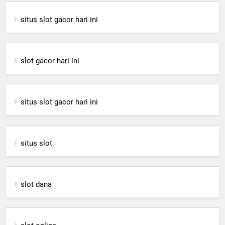
situs slot gacor hari ini
slot gacor hari ini
situs slot gacor hari ini
situs slot
slot dana