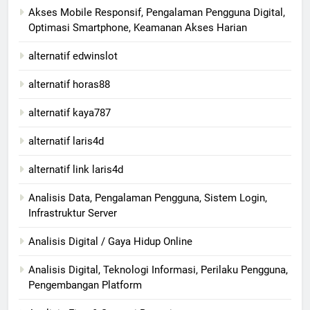
Akses Mobile Responsif, Pengalaman Pengguna Digital,
Optimasi Smartphone, Keamanan Akses Harian
alternatif edwinslot
alternatif horas88
alternatif kaya787
alternatif laris4d
alternatif link laris4d
Analisis Data, Pengalaman Pengguna, Sistem Login,
Infrastruktur Server
Analisis Digital / Gaya Hidup Online
Analisis Digital, Teknologi Informasi, Perilaku Pengguna,
Pengembangan Platform