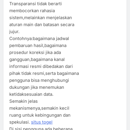
Transparansi tidak berarti
membocorkan rahasia
sistem,melainkan menjelaskan
aturan main dan batasan secara
jujur.
Contohnya:bagaimana jadwal
pembaruan hasil,bagaimana
prosedur koreksi jika ada
gangguan,bagaimana kanal
informasi resmi dibedakan dari
pihak tidak resmi,serta bagaimana
pengguna bisa menghubungi
dukungan jika menemukan
ketidaksesuaian data.
Semakin jelas
mekanismenya,semakin kecil
ruang untuk kebingungan dan
spekulasi.
situs togel
Di sisi pengguna,ada beberapa