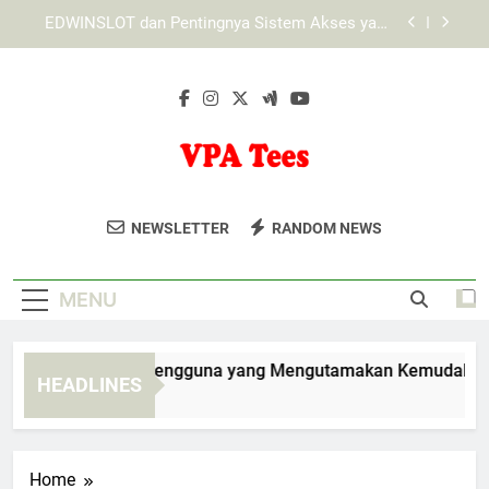
Skip
LEBAH4D dan Pentingnya Sistem Akses yang
to
Stabil
content
KAYA787 dengan Desain Digital yang Ringan dan
Ramah Pengguna
LEBAH4D untuk Pengguna yang Mengutamakan
Kemudahan Navigasi
EDWINSLOT dan Pentingnya Sistem Akses yang
Stabil
VPA Tees
Tampil Gaya Dengan Kaus Trendy Dari
LEBAH4D dan Pentingnya Sistem Akses yang
NEWSLETTER
RANDOM NEWS
Stabil
VPA Tees. Temukan Berbagai Desain
KAYA787 dengan Desain Digital yang Ringan dan
Menarik Yang Cocok Untuk Setiap
Ramah Pengguna
MENU
Suasana.
EBAH4D untuk Pengguna yang Mengutamakan Kemudahan Nav
HEADLINES
Weeks Ago
Home