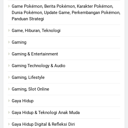
Game Pokémon, Berita Pokémon, Karakter Pokémon,
Dunia Pokémon, Update Game, Perkembangan Pokémon,
Panduan Strategi
Game, Hiburan, Teknologi
Gaming
Gaming & Entertainment
Gaming Technology & Audio
Gaming, Lifestyle
Gaming, Slot Online
Gaya Hidup
Gaya Hidup & Teknologi Anak Muda
Gaya Hidup Digital & Refleksi Diri