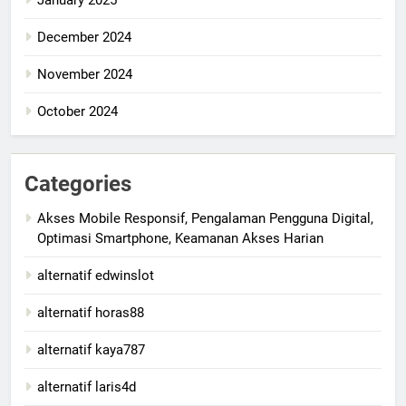
January 2025
December 2024
November 2024
October 2024
Categories
Akses Mobile Responsif, Pengalaman Pengguna Digital,
Optimasi Smartphone, Keamanan Akses Harian
alternatif edwinslot
alternatif horas88
alternatif kaya787
alternatif laris4d