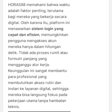
HORAS88 memahami bahwa waktu
adalah faktor penting, terutama
bagi mereka yang bekerja secara
digital. Oleh karena itu, platform ini
menawarkan
sistem login yang
cepat dan efisien
, memungkinkan
pengguna mengakses akun
mereka hanya dalam hitungan
detik. Tidak ada proses rumit atau
formulir panjang yang
mengganggu alur kerja.
Keunggulan ini sangat membantu
para profesional yang
membutuhkan akses rutin dan
instan ke layanan digital, sehingga
mereka bisa langsung fokus pada
pekerjaan utama tanpa hambatan
teknis.