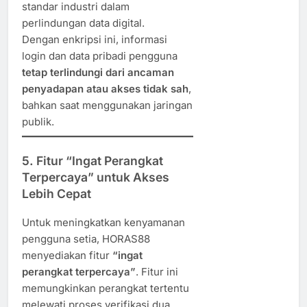
standar industri dalam
perlindungan data digital.
Dengan enkripsi ini, informasi
login dan data pribadi pengguna
tetap terlindungi dari ancaman
penyadapan atau akses tidak sah
,
bahkan saat menggunakan jaringan
publik.
5.
Fitur “Ingat Perangkat
Terpercaya” untuk Akses
Lebih Cepat
Untuk meningkatkan kenyamanan
pengguna setia, HORAS88
menyediakan fitur
“ingat
perangkat terpercaya”
. Fitur ini
memungkinkan perangkat tertentu
melewati proses verifikasi dua