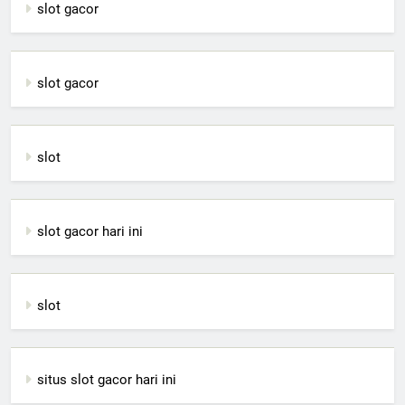
slot gacor
slot gacor
slot
slot gacor hari ini
slot
situs slot gacor hari ini