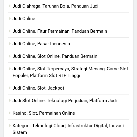
Judi Olahraga, Taruhan Bola, Panduan Judi
Judi Online
Judi Online, Fitur Permainan, Panduan Bermain
Judi Online, Pasar Indonesia
Judi Online, Slot Online, Panduan Bermain
Judi Online, Slot Terpercaya, Strategi Menang, Game Slot
Populer, Platform Slot RTP Tinggi
Judi Online, Slot, Jackpot
Judi Slot Online, Teknologi Perjudian, Platform Judi
Kasino, Slot, Permainan Online
Kategori: Teknologi Cloud, Infrastruktur Digital, Inovasi
Sistem