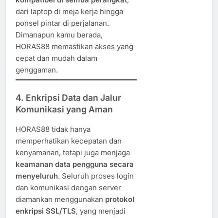
dari laptop di meja kerja hingga
ponsel pintar di perjalanan.
Dimanapun kamu berada,
HORAS88 memastikan akses yang
cepat dan mudah dalam
genggaman.
4.
Enkripsi Data dan Jalur
Komunikasi yang Aman
HORAS88 tidak hanya
memperhatikan kecepatan dan
kenyamanan, tetapi juga menjaga
keamanan data pengguna secara
menyeluruh
. Seluruh proses login
dan komunikasi dengan server
diamankan menggunakan
protokol
enkripsi SSL/TLS
, yang menjadi