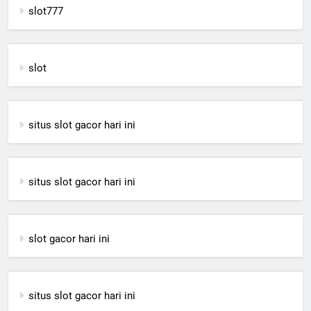
slot777
slot
situs slot gacor hari ini
situs slot gacor hari ini
slot gacor hari ini
situs slot gacor hari ini