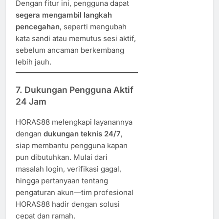
Dengan fitur ini, pengguna dapat
segera mengambil langkah
pencegahan
, seperti mengubah
kata sandi atau memutus sesi aktif,
sebelum ancaman berkembang
lebih jauh.
7.
Dukungan Pengguna Aktif
24 Jam
HORAS88 melengkapi layanannya
dengan
dukungan teknis 24/7
,
siap membantu pengguna kapan
pun dibutuhkan. Mulai dari
masalah login, verifikasi gagal,
hingga pertanyaan tentang
pengaturan akun—tim profesional
HORAS88 hadir dengan solusi
cepat dan ramah.