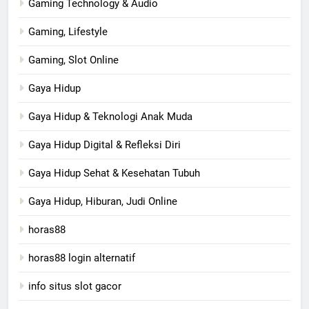
Gaming Technology & Audio
Gaming, Lifestyle
Gaming, Slot Online
Gaya Hidup
Gaya Hidup & Teknologi Anak Muda
Gaya Hidup Digital & Refleksi Diri
Gaya Hidup Sehat & Kesehatan Tubuh
Gaya Hidup, Hiburan, Judi Online
horas88
horas88 login alternatif
info situs slot gacor