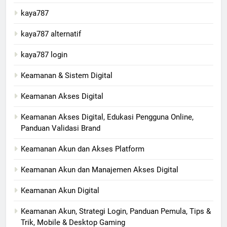
kaya787
kaya787 alternatif
kaya787 login
Keamanan & Sistem Digital
Keamanan Akses Digital
Keamanan Akses Digital, Edukasi Pengguna Online,
Panduan Validasi Brand
Keamanan Akun dan Akses Platform
Keamanan Akun dan Manajemen Akses Digital
Keamanan Akun Digital
Keamanan Akun, Strategi Login, Panduan Pemula, Tips &
Trik, Mobile & Desktop Gaming