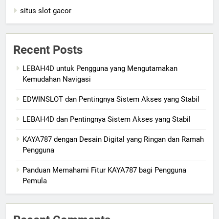
situs slot gacor
Recent Posts
LEBAH4D untuk Pengguna yang Mengutamakan
Kemudahan Navigasi
EDWINSLOT dan Pentingnya Sistem Akses yang Stabil
LEBAH4D dan Pentingnya Sistem Akses yang Stabil
KAYA787 dengan Desain Digital yang Ringan dan Ramah
Pengguna
Panduan Memahami Fitur KAYA787 bagi Pengguna
Pemula