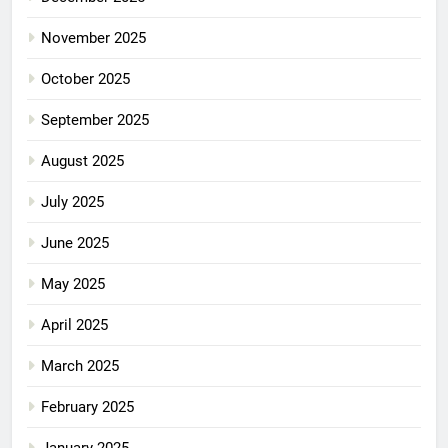
November 2025
October 2025
September 2025
August 2025
July 2025
June 2025
May 2025
April 2025
March 2025
February 2025