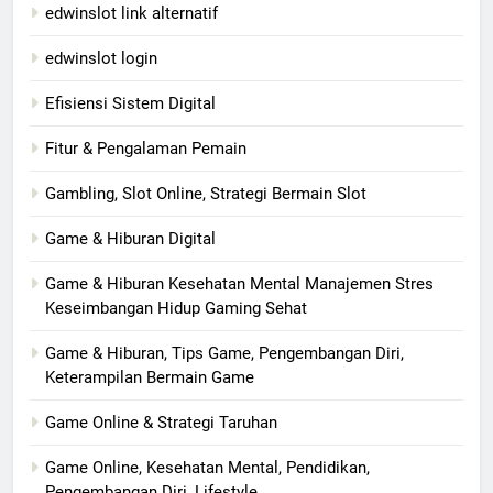
edwinslot link alternatif
edwinslot login
Efisiensi Sistem Digital
Fitur & Pengalaman Pemain
Gambling, Slot Online, Strategi Bermain Slot
Game & Hiburan Digital
Game & Hiburan Kesehatan Mental Manajemen Stres
Keseimbangan Hidup Gaming Sehat
Game & Hiburan, Tips Game, Pengembangan Diri,
Keterampilan Bermain Game
Game Online & Strategi Taruhan
Game Online, Kesehatan Mental, Pendidikan,
Pengembangan Diri, Lifestyle