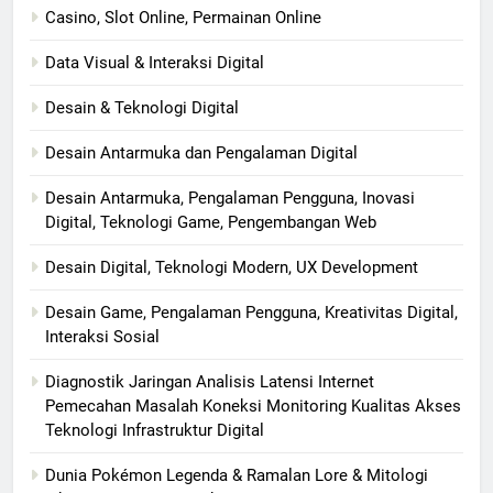
Casino, Slot Online, Permainan Online
Data Visual & Interaksi Digital
Desain & Teknologi Digital
Desain Antarmuka dan Pengalaman Digital
Desain Antarmuka, Pengalaman Pengguna, Inovasi
Digital, Teknologi Game, Pengembangan Web
Desain Digital, Teknologi Modern, UX Development
Desain Game, Pengalaman Pengguna, Kreativitas Digital,
Interaksi Sosial
Diagnostik Jaringan Analisis Latensi Internet
Pemecahan Masalah Koneksi Monitoring Kualitas Akses
Teknologi Infrastruktur Digital
Dunia Pokémon Legenda & Ramalan Lore & Mitologi