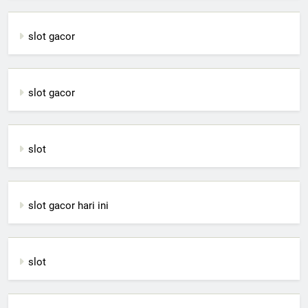
slot gacor
slot gacor
slot
slot gacor hari ini
slot