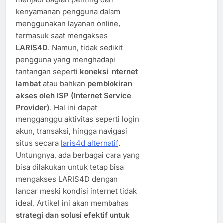
kenyamanan pengguna dalam
menggunakan layanan online,
termasuk saat mengakses
LARIS4D
. Namun, tidak sedikit
pengguna yang menghadapi
tantangan seperti
koneksi internet
lambat
atau bahkan
pemblokiran
akses oleh ISP (Internet Service
Provider)
. Hal ini dapat
mengganggu aktivitas seperti login
akun, transaksi, hingga navigasi
situs secara
laris4d alternatif
.
Untungnya, ada berbagai cara yang
bisa dilakukan untuk tetap bisa
mengakses LARIS4D dengan
lancar meski kondisi internet tidak
ideal. Artikel ini akan membahas
strategi dan solusi efektif untuk