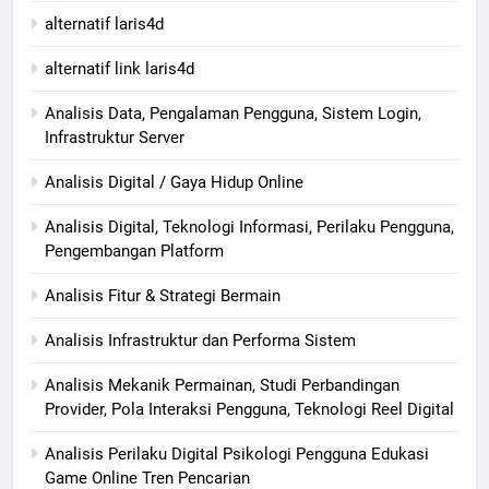
alternatif laris4d
alternatif link laris4d
Analisis Data, Pengalaman Pengguna, Sistem Login,
Infrastruktur Server
Analisis Digital / Gaya Hidup Online
Analisis Digital, Teknologi Informasi, Perilaku Pengguna,
Pengembangan Platform
Analisis Fitur & Strategi Bermain
Analisis Infrastruktur dan Performa Sistem
Analisis Mekanik Permainan, Studi Perbandingan
Provider, Pola Interaksi Pengguna, Teknologi Reel Digital
Analisis Perilaku Digital Psikologi Pengguna Edukasi
Game Online Tren Pencarian