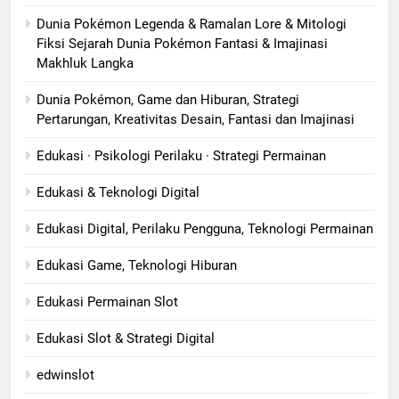
Dunia Pokémon Legenda & Ramalan Lore & Mitologi
Fiksi Sejarah Dunia Pokémon Fantasi & Imajinasi
Makhluk Langka
Dunia Pokémon, Game dan Hiburan, Strategi
Pertarungan, Kreativitas Desain, Fantasi dan Imajinasi
Edukasi · Psikologi Perilaku · Strategi Permainan
Edukasi & Teknologi Digital
Edukasi Digital, Perilaku Pengguna, Teknologi Permainan
Edukasi Game, Teknologi Hiburan
Edukasi Permainan Slot
Edukasi Slot & Strategi Digital
edwinslot