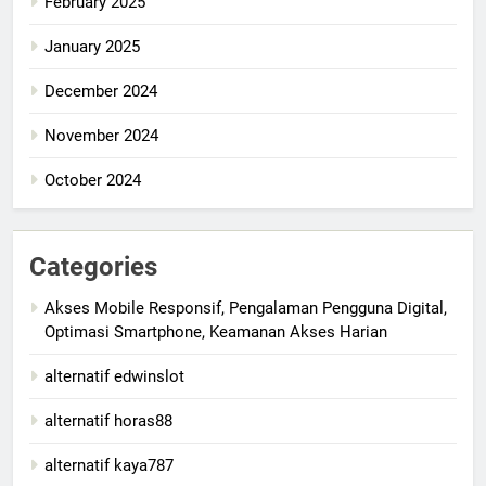
February 2025
January 2025
December 2024
November 2024
October 2024
Categories
Akses Mobile Responsif, Pengalaman Pengguna Digital,
Optimasi Smartphone, Keamanan Akses Harian
alternatif edwinslot
alternatif horas88
alternatif kaya787