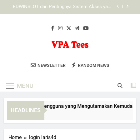
Skip
LEBAH4D dan Pentingnya Sistem Akses yang
to
Stabil
content
KAYA787 dengan Desain Digital yang Ringan dan
Ramah Pengguna
LEBAH4D untuk Pengguna yang Mengutamakan
Kemudahan Navigasi
EDWINSLOT dan Pentingnya Sistem Akses yang
Stabil
VPA Tees
Tampil Gaya Dengan Kaus Trendy Dari
LEBAH4D dan Pentingnya Sistem Akses yang
NEWSLETTER
RANDOM NEWS
Stabil
VPA Tees. Temukan Berbagai Desain
KAYA787 dengan Desain Digital yang Ringan dan
Menarik Yang Cocok Untuk Setiap
Ramah Pengguna
MENU
Suasana.
EBAH4D untuk Pengguna yang Mengutamakan Kemudahan Nav
HEADLINES
Weeks Ago
Home
login laris4d