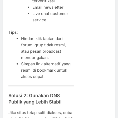
terverifikasi
Email newsletter
Live chat customer
service
Tips:
Hindari klik tautan dari
forum, grup tidak resmi,
atau pesan broadcast
mencurigakan.
Simpan link alternatif yang
resmi di bookmark untuk
akses cepat.
Solusi 2: Gunakan DNS
Publik yang Lebih Stabil
Jika situs tetap sulit diakses, coba