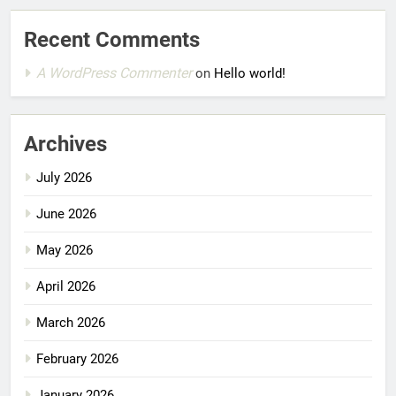
Recent Comments
A WordPress Commenter
on
Hello world!
Archives
July 2026
June 2026
May 2026
April 2026
March 2026
February 2026
January 2026