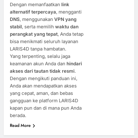
Dengan memanfaatkan
link
alternatif terpercaya
, mengganti
DNS
, menggunakan
VPN yang
stabil
, serta memilih
waktu dan
perangkat yang tepat
, Anda tetap
bisa menikmati seluruh layanan
LARIS4D tanpa hambatan.
Yang terpenting, selalu jaga
keamanan akun Anda dan
hindari
akses dari tautan tidak resmi
.
Dengan mengikuti panduan ini,
Anda akan mendapatkan akses
yang cepat, aman, dan bebas
gangguan ke platform LARIS4D
kapan pun dan di mana pun Anda
berada.
Read More