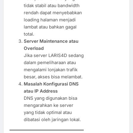
tidak stabil atau bandwidth
rendah dapat menyebabkan
loading halaman menjadi
lambat atau bahkan gagal
total.
Server Maintenance atau
Overload
Jika server LARIS4D sedang
dalam pemeliharaan atau
mengalami lonjakan trafik
besar, akses bisa melambat.
Masalah Konfigurasi DNS
atau IP Address
DNS yang digunakan bisa
mengarahkan ke server
yang tidak optimal atau
dibatasi oleh jaringan lokal.