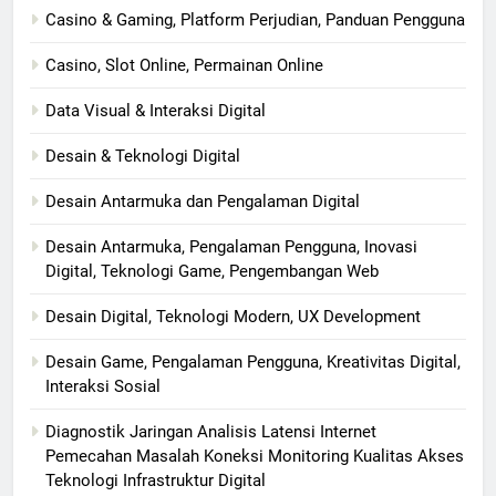
Casino & Gaming, Platform Perjudian, Panduan Pengguna
Casino, Slot Online, Permainan Online
Data Visual & Interaksi Digital
Desain & Teknologi Digital
Desain Antarmuka dan Pengalaman Digital
Desain Antarmuka, Pengalaman Pengguna, Inovasi
Digital, Teknologi Game, Pengembangan Web
Desain Digital, Teknologi Modern, UX Development
Desain Game, Pengalaman Pengguna, Kreativitas Digital,
Interaksi Sosial
Diagnostik Jaringan Analisis Latensi Internet
Pemecahan Masalah Koneksi Monitoring Kualitas Akses
Teknologi Infrastruktur Digital