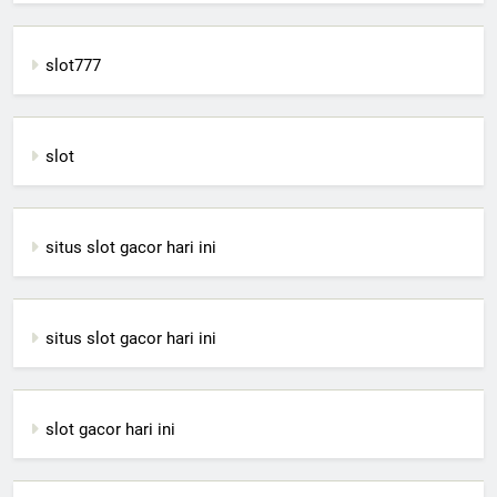
slot777
slot
situs slot gacor hari ini
situs slot gacor hari ini
slot gacor hari ini