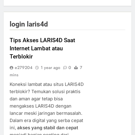
login laris4d
Tips Akses LARIS4D Saat
Internet Lambat atau
Terblokir
e279204
1 year ago
0
7
mins
Koneksi lambat atau situs LARIS4D
terblokir? Temukan solusi praktis
dan aman agar tetap bisa
mengakses LARIS4D dengan
lancar meski jaringan bermasalah.
Dalam era digital yang serba cepat
ini,
akses yang stabil dan cepat
menjadi bagian penting dari