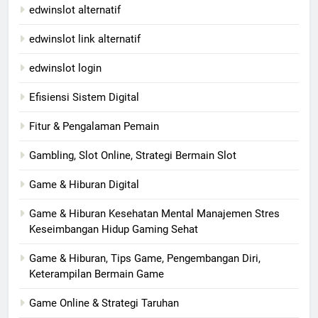
edwinslot alternatif
edwinslot link alternatif
edwinslot login
Efisiensi Sistem Digital
Fitur & Pengalaman Pemain
Gambling, Slot Online, Strategi Bermain Slot
Game & Hiburan Digital
Game & Hiburan Kesehatan Mental Manajemen Stres
Keseimbangan Hidup Gaming Sehat
Game & Hiburan, Tips Game, Pengembangan Diri,
Keterampilan Bermain Game
Game Online & Strategi Taruhan