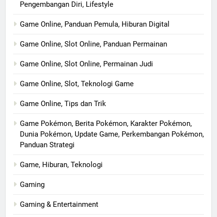
Pengembangan Diri, Lifestyle
Game Online, Panduan Pemula, Hiburan Digital
Game Online, Slot Online, Panduan Permainan
Game Online, Slot Online, Permainan Judi
Game Online, Slot, Teknologi Game
Game Online, Tips dan Trik
Game Pokémon, Berita Pokémon, Karakter Pokémon,
Dunia Pokémon, Update Game, Perkembangan Pokémon,
Panduan Strategi
Game, Hiburan, Teknologi
Gaming
Gaming & Entertainment