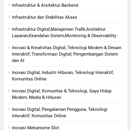
Infrastruktur & Arsitektur Backend
Infrastruktur dan Stabilitas Akses
Infrastruktur Digital,Manajemen Trafik,Arsitektur
Layanan,Keandalan Sistem,Monitoring & Observability
Inovasi & Kreativitas Digital; Teknologi Modern & Desain
Interaktif; Transformasi Digital; Pengembangan Sistem
dan AI
Inovasi Digital, Industri Hiburan, Teknologi Interaktif,
Komunitas Online
Inovasi Digital, Komunitas & Teknologi, Gaya Hidup
Modern, Media & Hiburan
Inovasi Digital, Pengalaman Pengguna, Teknologi
Interaktif, Komunitas Online
Inovasi Mekanisme Slot