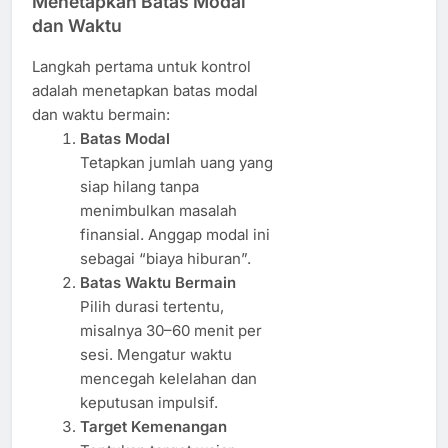
Menetapkan Batas Modal
dan Waktu
Langkah pertama untuk kontrol
adalah menetapkan batas modal
dan waktu bermain:
Batas Modal
Tetapkan jumlah uang yang
siap hilang tanpa
menimbulkan masalah
finansial. Anggap modal ini
sebagai “biaya hiburan”.
Batas Waktu Bermain
Pilih durasi tertentu,
misalnya 30–60 menit per
sesi. Mengatur waktu
mencegah kelelahan dan
keputusan impulsif.
Target Kemenangan