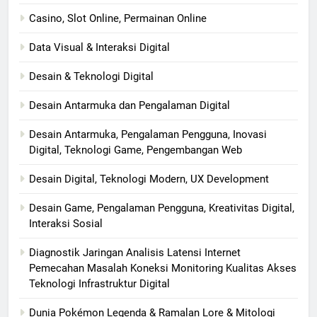
Casino, Slot Online, Permainan Online
Data Visual & Interaksi Digital
Desain & Teknologi Digital
Desain Antarmuka dan Pengalaman Digital
Desain Antarmuka, Pengalaman Pengguna, Inovasi
Digital, Teknologi Game, Pengembangan Web
Desain Digital, Teknologi Modern, UX Development
Desain Game, Pengalaman Pengguna, Kreativitas Digital,
Interaksi Sosial
Diagnostik Jaringan Analisis Latensi Internet
Pemecahan Masalah Koneksi Monitoring Kualitas Akses
Teknologi Infrastruktur Digital
Dunia Pokémon Legenda & Ramalan Lore & Mitologi