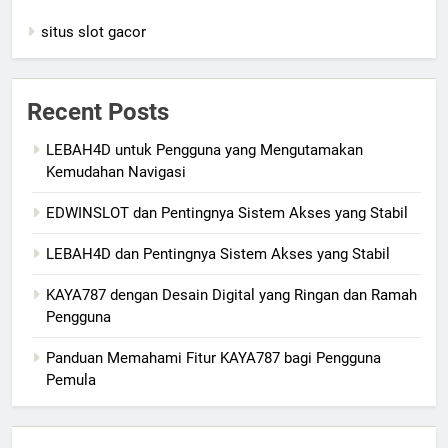
situs slot gacor
Recent Posts
LEBAH4D untuk Pengguna yang Mengutamakan
Kemudahan Navigasi
EDWINSLOT dan Pentingnya Sistem Akses yang Stabil
LEBAH4D dan Pentingnya Sistem Akses yang Stabil
KAYA787 dengan Desain Digital yang Ringan dan Ramah
Pengguna
Panduan Memahami Fitur KAYA787 bagi Pengguna
Pemula