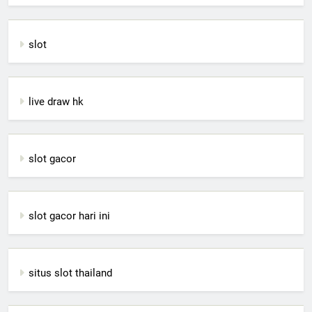
slot
live draw hk
slot gacor
slot gacor hari ini
situs slot thailand