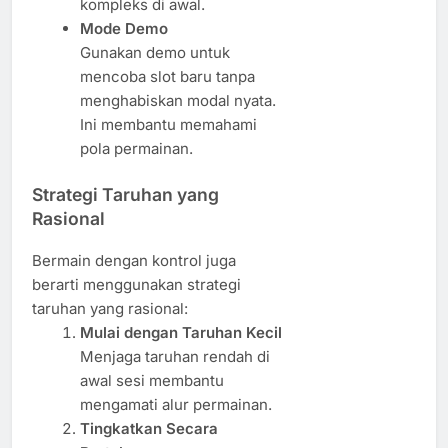
kompleks di awal.
Mode Demo
Gunakan demo untuk
mencoba slot baru tanpa
menghabiskan modal nyata.
Ini membantu memahami
pola permainan.
Strategi Taruhan yang
Rasional
Bermain dengan kontrol juga
berarti menggunakan strategi
taruhan yang rasional:
Mulai dengan Taruhan Kecil
Menjaga taruhan rendah di
awal sesi membantu
mengamati alur permainan.
Tingkatkan Secara