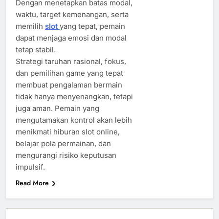
Dengan menetapkan batas modal,
waktu, target kemenangan, serta
memilih
slot
yang tepat, pemain
dapat menjaga emosi dan modal
tetap stabil.
Strategi taruhan rasional, fokus,
dan pemilihan game yang tepat
membuat pengalaman bermain
tidak hanya menyenangkan, tetapi
juga aman. Pemain yang
mengutamakan kontrol akan lebih
menikmati hiburan slot online,
belajar pola permainan, dan
mengurangi risiko keputusan
impulsif.
Read More