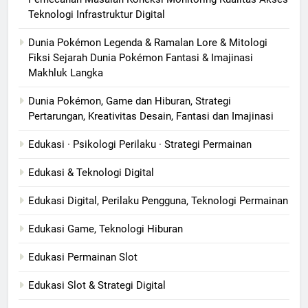
Teknologi Infrastruktur Digital
Dunia Pokémon Legenda & Ramalan Lore & Mitologi
Fiksi Sejarah Dunia Pokémon Fantasi & Imajinasi
Makhluk Langka
Dunia Pokémon, Game dan Hiburan, Strategi
Pertarungan, Kreativitas Desain, Fantasi dan Imajinasi
Edukasi · Psikologi Perilaku · Strategi Permainan
Edukasi & Teknologi Digital
Edukasi Digital, Perilaku Pengguna, Teknologi Permainan
Edukasi Game, Teknologi Hiburan
Edukasi Permainan Slot
Edukasi Slot & Strategi Digital