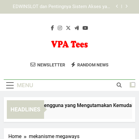
Skip
LEBAH4D dan Pentingnya Sistem Akses yang
to
Stabil
content
KAYA787 dengan Desain Digital yang Ringan dan
Ramah Pengguna
LEBAH4D untuk Pengguna yang Mengutamakan
Kemudahan Navigasi
EDWINSLOT dan Pentingnya Sistem Akses yang
Stabil
VPA Tees
Tampil Gaya Dengan Kaus Trendy Dari
LEBAH4D dan Pentingnya Sistem Akses yang
NEWSLETTER
RANDOM NEWS
Stabil
VPA Tees. Temukan Berbagai Desain
KAYA787 dengan Desain Digital yang Ringan dan
Menarik Yang Cocok Untuk Setiap
Ramah Pengguna
MENU
Suasana.
EBAH4D untuk Pengguna yang Mengutamakan Kemudahan Nav
HEADLINES
Weeks Ago
Home
mekanisme megaways