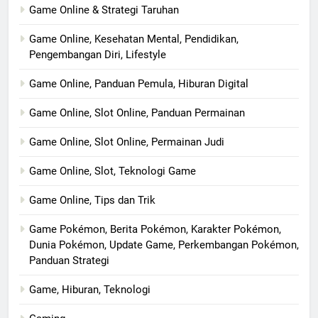
Game Online & Strategi Taruhan
Game Online, Kesehatan Mental, Pendidikan,
Pengembangan Diri, Lifestyle
Game Online, Panduan Pemula, Hiburan Digital
Game Online, Slot Online, Panduan Permainan
Game Online, Slot Online, Permainan Judi
Game Online, Slot, Teknologi Game
Game Online, Tips dan Trik
Game Pokémon, Berita Pokémon, Karakter Pokémon,
Dunia Pokémon, Update Game, Perkembangan Pokémon,
Panduan Strategi
Game, Hiburan, Teknologi