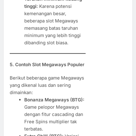
tinggi:
Karena potensi
kemenangan besar,
beberapa slot Megaways
memasang batas taruhan
minimum yang lebih tinggi
dibanding slot biasa.
5.
Contoh Slot Megaways Populer
Berikut beberapa game Megaways
yang dikenal luas dan sering
dimainkan:
Bonanza Megaways (BTG):
Game pelopor Megaways
dengan fitur cascading dan
Free Spins multiplier tak
terbatas.