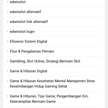
edwinslot
edwinslot alternatif
edwinslot link alternatif
edwinslot login
Efisiensi Sistem Digital
Fitur & Pengalaman Pemain
Gambling, Slot Online, Strategi Bermain Slot
Game & Hiburan Digital
Game & Hiburan Kesehatan Mental Manajemen Stres
Keseimbangan Hidup Gaming Sehat
Game & Hiburan, Tips Game, Pengembangan Diri,
Keterampilan Bermain Game