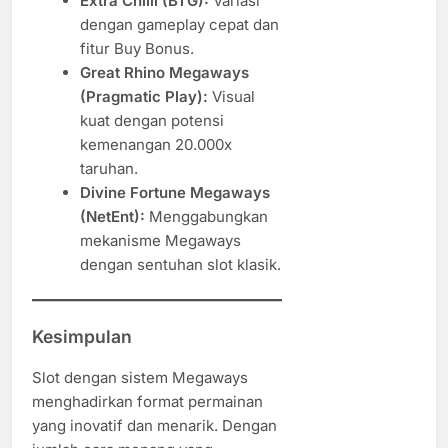
Extra Chilli (BTG):
Variasi
dengan gameplay cepat dan
fitur Buy Bonus.
Great Rhino Megaways
(Pragmatic Play):
Visual
kuat dengan potensi
kemenangan 20.000x
taruhan.
Divine Fortune Megaways
(NetEnt):
Menggabungkan
mekanisme Megaways
dengan sentuhan slot klasik.
Kesimpulan
Slot dengan sistem Megaways
menghadirkan format permainan
yang inovatif dan menarik. Dengan