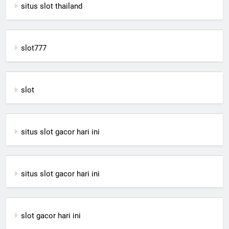
situs slot thailand
slot777
slot
situs slot gacor hari ini
situs slot gacor hari ini
slot gacor hari ini