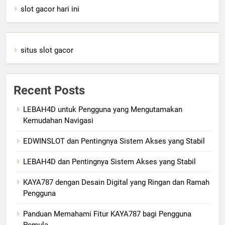
slot gacor hari ini
situs slot gacor
Recent Posts
LEBAH4D untuk Pengguna yang Mengutamakan
Kemudahan Navigasi
EDWINSLOT dan Pentingnya Sistem Akses yang Stabil
LEBAH4D dan Pentingnya Sistem Akses yang Stabil
KAYA787 dengan Desain Digital yang Ringan dan Ramah
Pengguna
Panduan Memahami Fitur KAYA787 bagi Pengguna