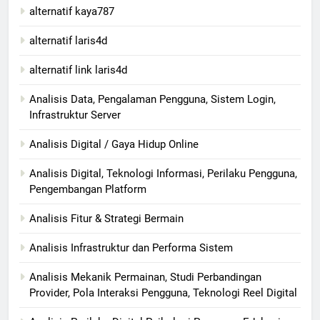
alternatif kaya787
alternatif laris4d
alternatif link laris4d
Analisis Data, Pengalaman Pengguna, Sistem Login,
Infrastruktur Server
Analisis Digital / Gaya Hidup Online
Analisis Digital, Teknologi Informasi, Perilaku Pengguna,
Pengembangan Platform
Analisis Fitur & Strategi Bermain
Analisis Infrastruktur dan Performa Sistem
Analisis Mekanik Permainan, Studi Perbandingan
Provider, Pola Interaksi Pengguna, Teknologi Reel Digital