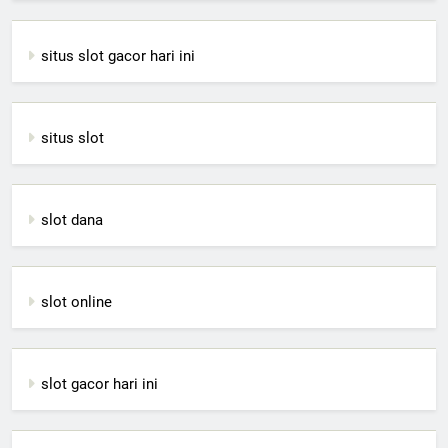
situs slot gacor hari ini
situs slot
slot dana
slot online
slot gacor hari ini