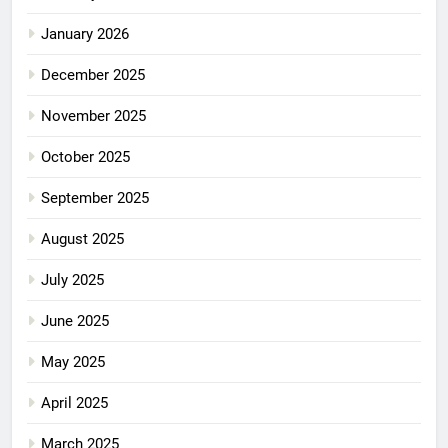
January 2026
December 2025
November 2025
October 2025
September 2025
August 2025
July 2025
June 2025
May 2025
April 2025
March 2025