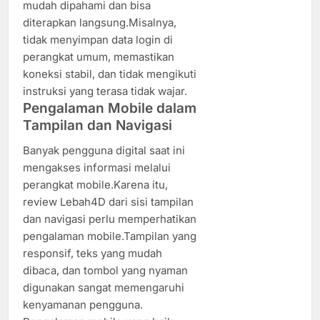
mudah dipahami dan bisa
diterapkan langsung.Misalnya,
tidak menyimpan data login di
perangkat umum, memastikan
koneksi stabil, dan tidak mengikuti
instruksi yang terasa tidak wajar.
Pengalaman Mobile dalam
Tampilan dan Navigasi
Banyak pengguna digital saat ini
mengakses informasi melalui
perangkat mobile.Karena itu,
review Lebah4D dari sisi tampilan
dan navigasi perlu memperhatikan
pengalaman mobile.Tampilan yang
responsif, teks yang mudah
dibaca, dan tombol yang nyaman
digunakan sangat memengaruhi
kenyamanan pengguna.