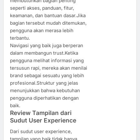
membutuhkan bagian penting
seperti akses, panduan, fitur,
keamanan, dan bantuan dasar.Jika
bagian tersebut mudah ditemukan,
pengguna akan merasa lebih
terbantu.
Navigasi yang baik juga berperan
dalam membangun trust.Ketika
pengguna melihat informasi yang
tersusun rapi, mereka akan menilai
brand sebagai sesuatu yang lebih
profesional.Struktur yang jelas
menunjukkan bahwa kebutuhan
pengguna diperhatikan dengan
baik.
Review Tampilan dari
Sudut User Experience
Dari sudut user experience,
tampilan yang baik tidak hanya