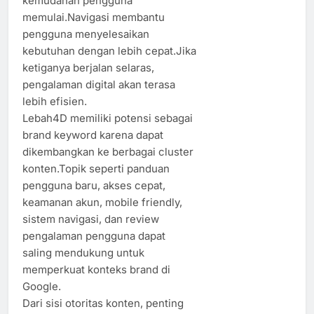
kemudahan pengguna
memulai.Navigasi membantu
pengguna menyelesaikan
kebutuhan dengan lebih cepat.Jika
ketiganya berjalan selaras,
pengalaman digital akan terasa
lebih efisien.
Lebah4D memiliki potensi sebagai
brand keyword karena dapat
dikembangkan ke berbagai cluster
konten.Topik seperti panduan
pengguna baru, akses cepat,
keamanan akun, mobile friendly,
sistem navigasi, dan review
pengalaman pengguna dapat
saling mendukung untuk
memperkuat konteks brand di
Google.
Dari sisi otoritas konten, penting