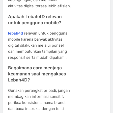
aktivitas digital terasa lebih efisien.
Apakah Lebah4D relevan
untuk pengguna mobile?
lebah4d
relevan untuk pengguna
mobile karena banyak aktivitas
digital dilakukan melalui ponsel
dan membutuhkan tampilan yang
responsif serta mudah dipahami.
Bagaimana cara menjaga
keamanan saat mengakses
Lebah4D?
Gunakan perangkat pribadi, jangan
membagikan informasi sensitif,
periksa konsistensi nama brand,
dan baca instruksi dengan teliti