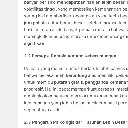
banyak berisiko
mendapatkan hadiah lebih besar
.
volatilitas
tinggi
, yang memberikan kemenangan bes
sering kali memberikan kesempatan yang lebih bes
jackpot
atau fitur bonus besar setelah taruhan lebi
hasil ini tetap acak, banyak pemain merasa bahwa
s
meningkatkan peluang mereka untuk memenangk
signifikan
.
2.2
Persepsi Pemain tentang Keberuntungan
Pemain yang memilih untuk bertaruh lebih banyak s
bahwa mereka lebih
beruntung
atau memiliki pelua
untuk memicu
putaran gratis
,
pengganda kemena
progresif
. Hal ini dapat memperkuat persepsi mer
meningkatkan peluang mereka untuk mendapatkan
kemenangan yang lebih besar, meskipun hasil perm
sepenuhnya acak.
2.3
Pengaruh Psikologis dari Taruhan Lebih Besar