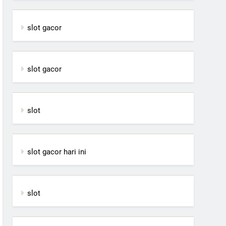
slot gacor
slot gacor
slot
slot gacor hari ini
slot