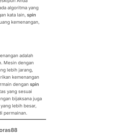
eskipun Anda
ada algoritma yang
n kata lain,
spin
eluang kemenangan,
menangan adalah
h. Mesin dengan
g lebih jarang,
ikan kemenangan
bermain dengan
spin
tas yang sesuai
ngan bijaksana juga
 yang lebih besar,
di permainan.
Horas88