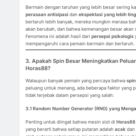
Bermain dengan taruhan yang lebih besar sering ka
perasaan antisipasi
dan
ekspektasi yang lebih ting
bertaruh lebih banyak, mereka mungkin merasa b
akan berubah, dan bahwa kemenangan besar akan 
Fenomena ini adalah hasil dari
persepsi psikologis
y
mempengaruhi cara pemain bermain dan bertaruh.
3.
Apakah Spin Besar Meningkatkan Pelua
Horas88?
Walaupun banyak pemain yang percaya bahwa
spin
peluang untuk menang, ada beberapa faktor yang p
tidak terjebak dalam persepsi yang salah:
3.1
Random Number Generator (RNG) yang Mengat
Penting untuk diingat bahwa mesin slot di
Horas88
yang berarti bahwa setiap putaran adalah
acak
dan 