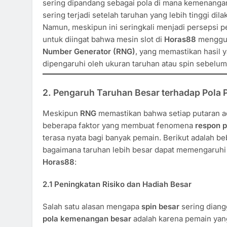
sering dipandang sebagai pola di mana kemenanga
sering terjadi setelah taruhan yang lebih tinggi dila
Namun, meskipun ini seringkali menjadi persepsi p
untuk diingat bahwa mesin slot di
Horas88
menggu
Number Generator (RNG)
, yang memastikan hasil 
dipengaruhi oleh ukuran taruhan atau spin sebelum
2.
Pengaruh Taruhan Besar terhadap Pola 
Meskipun
RNG
memastikan bahwa setiap putaran ad
beberapa faktor yang membuat fenomena
respon p
terasa nyata bagi banyak pemain. Berikut adalah b
bagaimana taruhan lebih besar dapat memengaruh
Horas88
:
2.1
Peningkatan Risiko dan Hadiah Besar
Salah satu alasan mengapa
spin besar
sering dian
pola kemenangan besar
adalah karena pemain yang