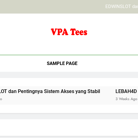
EDWINSLOT dan 
LEBAH4D dan 
KAYA787 dengan Desain Dig
 Tees
LEBAH4D untuk Pengguna yan
ya Dengan Kaus Trendy Dari VPA Tees. Temukan Berbagai Desa
EDWINSLOT dan 
SAMPLE PAGE
LEBAH4D dan 
KAYA787 dengan Desain Dig
ingnya Sistem Akses yang Stabil
LEBAH4D dan Pentingn
3 Weeks Ago