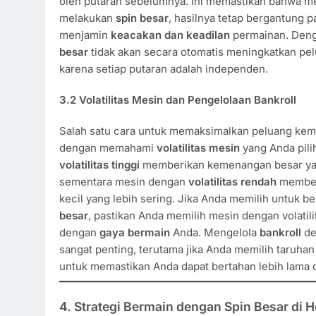
oleh putaran sebelumnya. Ini memastikan bahwa m
melakukan
spin besar
, hasilnya tetap bergantung p
menjamin
keacakan dan keadilan
permainan. Denga
besar
tidak akan secara otomatis meningkatkan p
karena setiap putaran adalah independen.
3.2
Volatilitas Mesin dan Pengelolaan Bankroll
Salah satu cara untuk memaksimalkan peluang ke
dengan memahami
volatilitas mesin
yang Anda pili
volatilitas tinggi
memberikan kemenangan besar yan
sementara mesin dengan
volatilitas rendah
member
kecil yang lebih sering. Jika Anda memilih untuk 
besar
, pastikan Anda memilih mesin dengan volatili
dengan
gaya bermain
Anda. Mengelola
bankroll
de
sangat penting, terutama jika Anda memilih taruhan
untuk memastikan Anda dapat bertahan lebih lama 
4.
Strategi Bermain dengan Spin Besar di 