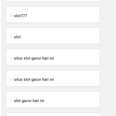
slot777
slot
situs slot gacor hari ini
situs slot gacor hari ini
slot gacor hari ini