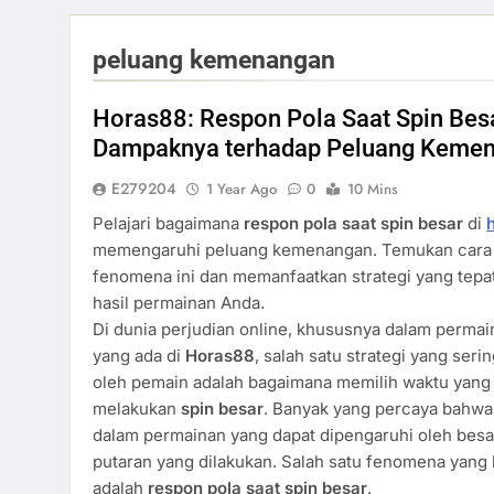
peluang kemenangan
Horas88: Respon Pola Saat Spin Be
Dampaknya terhadap Peluang Keme
E279204
1 Year Ago
0
10 Mins
Pelajari bagaimana
respon pola saat spin besar
di
memengaruhi peluang kemenangan. Temukan car
fenomena ini dan memanfaatkan strategi yang tepa
hasil permainan Anda.
Di dunia perjudian online, khususnya dalam permai
yang ada di
Horas88
, salah satu strategi yang ser
oleh pemain adalah bagaimana memilih waktu yang 
melakukan
spin besar
. Banyak yang percaya bahwa 
dalam permainan yang dapat dipengaruhi oleh besa
putaran yang dilakukan. Salah satu fenomena yang
adalah
respon pola saat spin besar
.