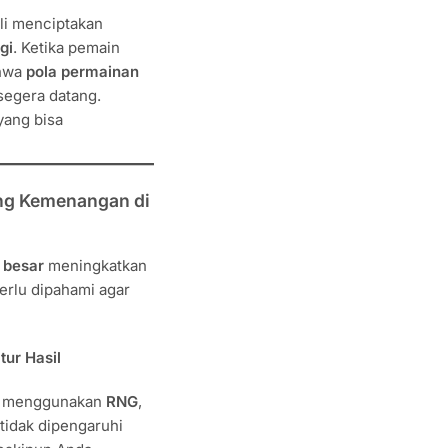
li menciptakan
gi
. Ketika pemain
ahwa
pola permainan
segera datang.
ang bisa
ng Kemenangan di
 besar
meningkatkan
erlu dipahami agar
ur Hasil
menggunakan
RNG
,
tidak dipengaruhi