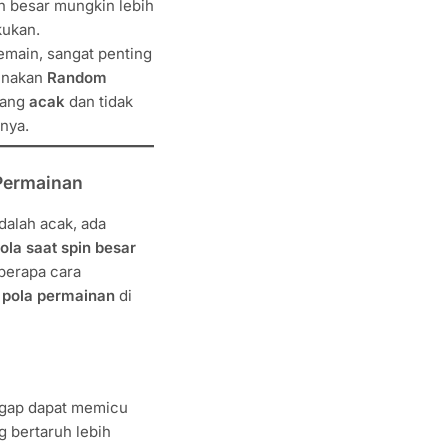
n besar mungkin lebih
kukan.
emain, sangat penting
nakan
Random
yang
acak
dan tidak
nya.
Permainan
alah acak, ada
ola saat spin besar
eberapa cara
i
pola permainan
di
ggap dapat memicu
 bertaruh lebih