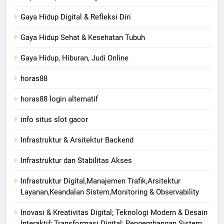
Gaya Hidup Digital & Refleksi Diri
Gaya Hidup Sehat & Kesehatan Tubuh
Gaya Hidup, Hiburan, Judi Online
horas88
horas88 login alternatif
info situs slot gacor
Infrastruktur & Arsitektur Backend
Infrastruktur dan Stabilitas Akses
Infrastruktur Digital,Manajemen Trafik,Arsitektur
Layanan,Keandalan Sistem,Monitoring & Observability
Inovasi & Kreativitas Digital; Teknologi Modern & Desain
Interaktif; Transformasi Digital; Pengembangan Sistem