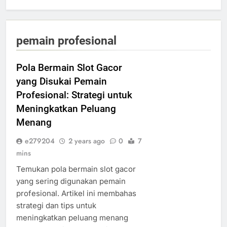
pemain profesional
Pola Bermain Slot Gacor
yang Disukai Pemain
Profesional: Strategi untuk
Meningkatkan Peluang
Menang
e279204
2 years ago
0
7
mins
Temukan pola bermain slot gacor
yang sering digunakan pemain
profesional. Artikel ini membahas
strategi dan tips untuk
meningkatkan peluang menang