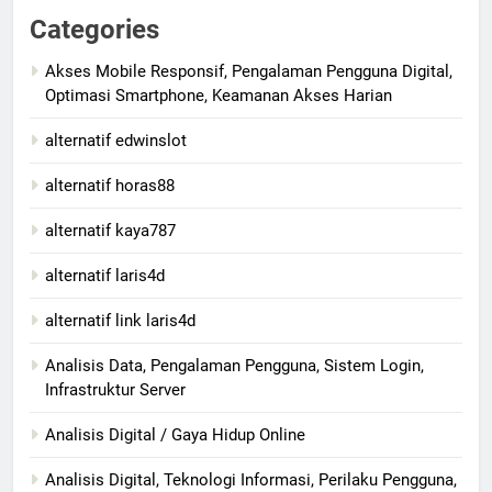
Categories
Akses Mobile Responsif, Pengalaman Pengguna Digital,
Optimasi Smartphone, Keamanan Akses Harian
alternatif edwinslot
alternatif horas88
alternatif kaya787
alternatif laris4d
alternatif link laris4d
Analisis Data, Pengalaman Pengguna, Sistem Login,
Infrastruktur Server
Analisis Digital / Gaya Hidup Online
Analisis Digital, Teknologi Informasi, Perilaku Pengguna,