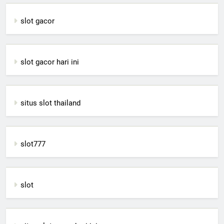
slot gacor
slot gacor hari ini
situs slot thailand
slot777
slot