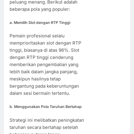
peluang menang. Berikut adalah
beberapa pola yang populer:
a.
Memilih Slot dengan RTP Tinggi
Pemain profesional selalu
memprioritaskan slot dengan RTP
tinggi, biasanya di atas 96%. Slot
dengan RTP tinggi cenderung
memberikan pengembalian yang
lebih baik dalam jangka panjang,
meskipun hasilnya tetap
bergantung pada keberuntungan
dalam sesi bermain tertentu.
b.
Menggunakan Pola Taruhan Bertahap
Strategi ini melibatkan peningkatan
taruhan secara bertahap setelah