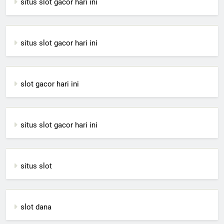
situs slot gacor hari ini
situs slot gacor hari ini
slot gacor hari ini
situs slot gacor hari ini
situs slot
slot dana