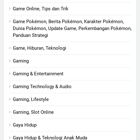
Game Online, Tips dan Trik
Game Pokémon, Berita Pokémon, Karakter Pokémon,
Dunia Pokémon, Update Game, Perkembangan Pokémon,
Panduan Strategi
Game, Hiburan, Teknologi
Gaming
Gaming & Entertainment
Gaming Technology & Audio
Gaming, Lifestyle
Gaming, Slot Online
Gaya Hidup
Gaya Hidup & Teknologi Anak Muda