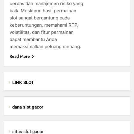
cerdas dan manajemen risiko yang
baik. Meskipun hasil permainan
slot sangat bergantung pada
keberuntungan, memahami RTP,
volatilitas, dan fitur permainan
dapat membantu Anda
memaksimalkan peluang menang.
Read More
LINK SLOT
dana slot gacor
situs slot gacor