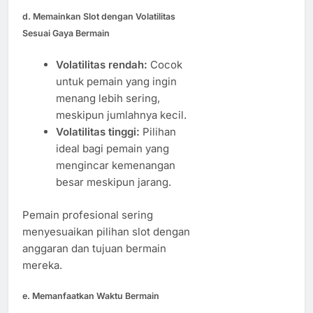
d.
Memainkan Slot dengan Volatilitas
Sesuai Gaya Bermain
Volatilitas rendah:
Cocok
untuk pemain yang ingin
menang lebih sering,
meskipun jumlahnya kecil.
Volatilitas tinggi:
Pilihan
ideal bagi pemain yang
mengincar kemenangan
besar meskipun jarang.
Pemain profesional sering
menyesuaikan pilihan slot dengan
anggaran dan tujuan bermain
mereka.
e.
Memanfaatkan Waktu Bermain