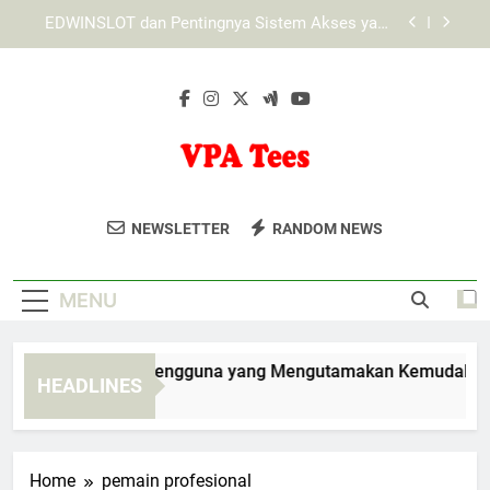
Skip
LEBAH4D dan Pentingnya Sistem Akses yang
to
Stabil
content
KAYA787 dengan Desain Digital yang Ringan dan
Ramah Pengguna
LEBAH4D untuk Pengguna yang Mengutamakan
Kemudahan Navigasi
EDWINSLOT dan Pentingnya Sistem Akses yang
Stabil
VPA Tees
Tampil Gaya Dengan Kaus Trendy Dari
LEBAH4D dan Pentingnya Sistem Akses yang
NEWSLETTER
RANDOM NEWS
Stabil
VPA Tees. Temukan Berbagai Desain
KAYA787 dengan Desain Digital yang Ringan dan
Menarik Yang Cocok Untuk Setiap
Ramah Pengguna
MENU
Suasana.
EBAH4D untuk Pengguna yang Mengutamakan Kemudahan Nav
HEADLINES
Weeks Ago
Home
pemain profesional