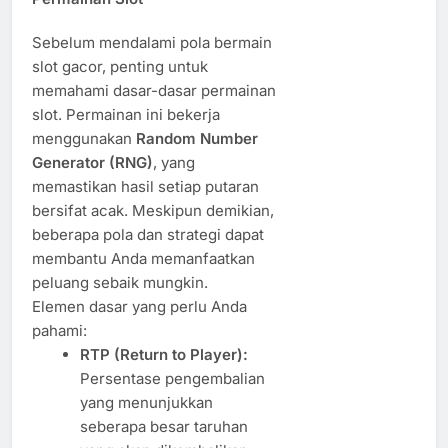
Sebelum mendalami pola bermain
slot gacor, penting untuk
memahami dasar-dasar permainan
slot. Permainan ini bekerja
menggunakan
Random Number
Generator (RNG)
, yang
memastikan hasil setiap putaran
bersifat acak. Meskipun demikian,
beberapa pola dan strategi dapat
membantu Anda memanfaatkan
peluang sebaik mungkin.
Elemen dasar yang perlu Anda
pahami:
RTP (Return to Player):
Persentase pengembalian
yang menunjukkan
seberapa besar taruhan