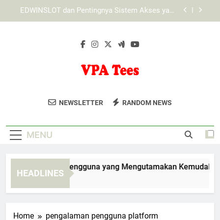
Skip
LEBAH4D dan Pentingnya Sistem Akses yang
to
Stabil
content
KAYA787 dengan Desain Digital yang Ringan dan
Ramah Pengguna
LEBAH4D untuk Pengguna yang Mengutamakan
Kemudahan Navigasi
EDWINSLOT dan Pentingnya Sistem Akses yang
Stabil
VPA Tees
Tampil Gaya Dengan Kaus Trendy Dari
LEBAH4D dan Pentingnya Sistem Akses yang
NEWSLETTER
RANDOM NEWS
Stabil
VPA Tees. Temukan Berbagai Desain
KAYA787 dengan Desain Digital yang Ringan dan
Menarik Yang Cocok Untuk Setiap
Ramah Pengguna
MENU
Suasana.
EBAH4D untuk Pengguna yang Mengutamakan Kemudahan Nav
HEADLINES
Weeks Ago
Home
pengalaman pengguna platform