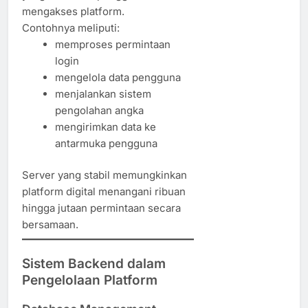
mengakses platform.
Contohnya meliputi:
memproses permintaan
login
mengelola data pengguna
menjalankan sistem
pengolahan angka
mengirimkan data ke
antarmuka pengguna
Server yang stabil memungkinkan
platform digital menangani ribuan
hingga jutaan permintaan secara
bersamaan.
Sistem Backend dalam
Pengelolaan Platform