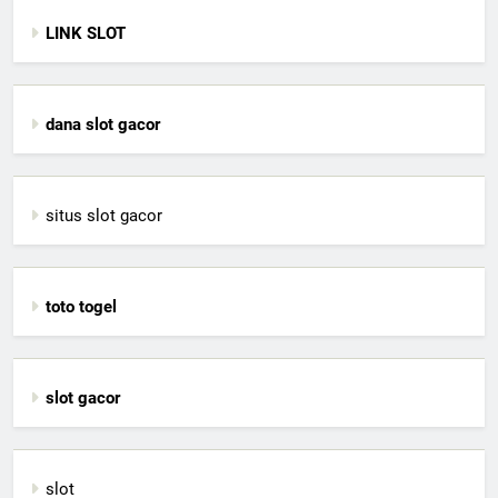
LINK SLOT
dana slot gacor
situs slot gacor
toto togel
slot gacor
slot