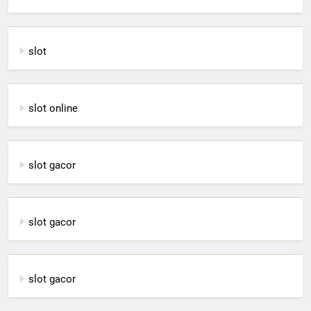
slot
slot online
slot gacor
slot gacor
slot gacor