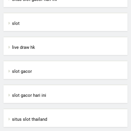
slot
live draw hk
slot gacor
slot gacor hari ini
situs slot thailand