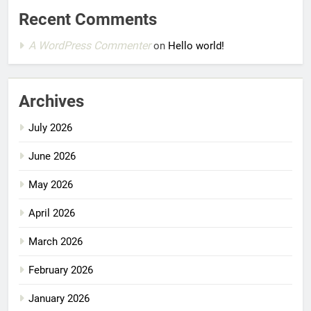
Recent Comments
A WordPress Commenter
on
Hello world!
Archives
July 2026
June 2026
May 2026
April 2026
March 2026
February 2026
January 2026