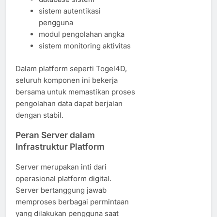
sistem autentikasi
pengguna
modul pengolahan angka
sistem monitoring aktivitas
Dalam platform seperti Togel4D,
seluruh komponen ini bekerja
bersama untuk memastikan proses
pengolahan data dapat berjalan
dengan stabil.
Peran Server dalam
Infrastruktur Platform
Server merupakan inti dari
operasional platform digital.
Server bertanggung jawab
memproses berbagai permintaan
yang dilakukan pengguna saat