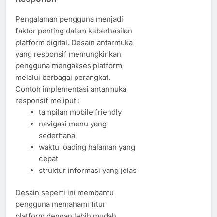
Pengalaman pengguna menjadi
faktor penting dalam keberhasilan
platform digital. Desain antarmuka
yang responsif memungkinkan
pengguna mengakses platform
melalui berbagai perangkat.
Contoh implementasi antarmuka
responsif meliputi:
tampilan mobile friendly
navigasi menu yang
sederhana
waktu loading halaman yang
cepat
struktur informasi yang jelas
Desain seperti ini membantu
pengguna memahami fitur
platform dengan lebih mudah.