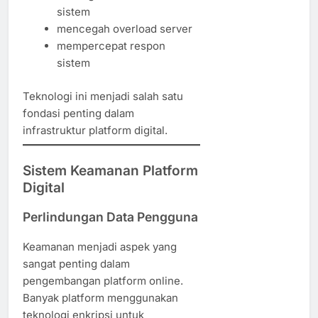
sistem
mencegah overload server
mempercepat respon
sistem
Teknologi ini menjadi salah satu
fondasi penting dalam
infrastruktur platform digital.
Sistem Keamanan Platform
Digital
Perlindungan Data Pengguna
Keamanan menjadi aspek yang
sangat penting dalam
pengembangan platform online.
Banyak platform menggunakan
teknologi enkripsi untuk