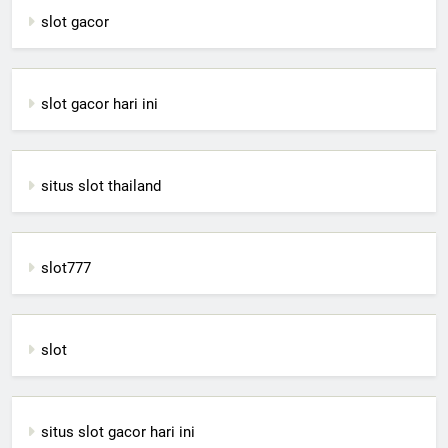
slot gacor
slot gacor hari ini
situs slot thailand
slot777
slot
situs slot gacor hari ini