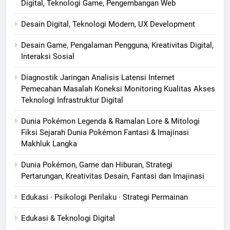
Digital, Teknologi Game, Pengembangan Web
Desain Digital, Teknologi Modern, UX Development
Desain Game, Pengalaman Pengguna, Kreativitas Digital,
Interaksi Sosial
Diagnostik Jaringan Analisis Latensi Internet
Pemecahan Masalah Koneksi Monitoring Kualitas Akses
Teknologi Infrastruktur Digital
Dunia Pokémon Legenda & Ramalan Lore & Mitologi
Fiksi Sejarah Dunia Pokémon Fantasi & Imajinasi
Makhluk Langka
Dunia Pokémon, Game dan Hiburan, Strategi
Pertarungan, Kreativitas Desain, Fantasi dan Imajinasi
Edukasi · Psikologi Perilaku · Strategi Permainan
Edukasi & Teknologi Digital