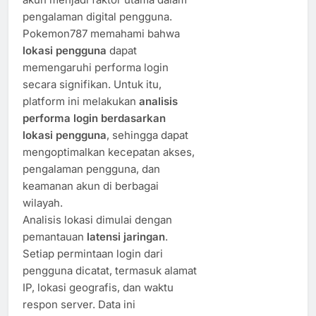
pengalaman digital pengguna.
Pokemon787 memahami bahwa
lokasi pengguna
dapat
memengaruhi performa login
secara signifikan. Untuk itu,
platform ini melakukan
analisis
performa login berdasarkan
lokasi pengguna
, sehingga dapat
mengoptimalkan kecepatan akses,
pengalaman pengguna, dan
keamanan akun di berbagai
wilayah.
Analisis lokasi dimulai dengan
pemantauan
latensi jaringan
.
Setiap permintaan login dari
pengguna dicatat, termasuk alamat
IP, lokasi geografis, dan waktu
respon server. Data ini