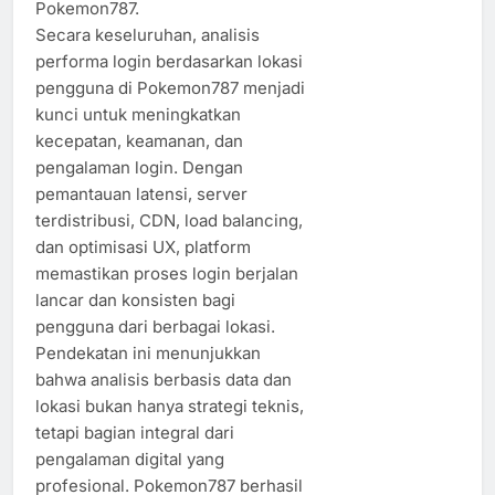
Pokemon787.
Secara keseluruhan, analisis
performa login berdasarkan lokasi
pengguna di Pokemon787 menjadi
kunci untuk meningkatkan
kecepatan, keamanan, dan
pengalaman login. Dengan
pemantauan latensi, server
terdistribusi, CDN, load balancing,
dan optimisasi UX, platform
memastikan proses login berjalan
lancar dan konsisten bagi
pengguna dari berbagai lokasi.
Pendekatan ini menunjukkan
bahwa analisis berbasis data dan
lokasi bukan hanya strategi teknis,
tetapi bagian integral dari
pengalaman digital yang
profesional. Pokemon787 berhasil