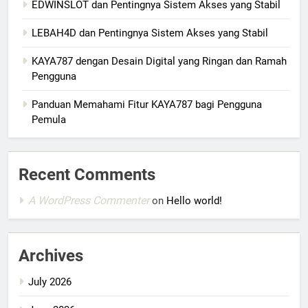
EDWINSLOT dan Pentingnya Sistem Akses yang Stabil
LEBAH4D dan Pentingnya Sistem Akses yang Stabil
KAYA787 dengan Desain Digital yang Ringan dan Ramah
Pengguna
Panduan Memahami Fitur KAYA787 bagi Pengguna
Pemula
Recent Comments
A WordPress Commenter
on
Hello world!
Archives
July 2026