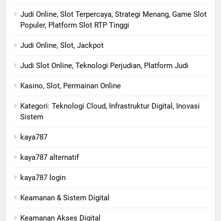
Judi Online, Slot Terpercaya, Strategi Menang, Game Slot
Populer, Platform Slot RTP Tinggi
Judi Online, Slot, Jackpot
Judi Slot Online, Teknologi Perjudian, Platform Judi
Kasino, Slot, Permainan Online
Kategori: Teknologi Cloud, Infrastruktur Digital, Inovasi
Sistem
kaya787
kaya787 alternatif
kaya787 login
Keamanan & Sistem Digital
Keamanan Akses Digital