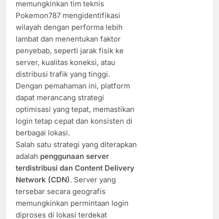
memungkinkan tim teknis
Pokemon787 mengidentifikasi
wilayah dengan performa lebih
lambat dan menentukan faktor
penyebab, seperti jarak fisik ke
server, kualitas koneksi, atau
distribusi trafik yang tinggi.
Dengan pemahaman ini, platform
dapat merancang strategi
optimisasi yang tepat, memastikan
login tetap cepat dan konsisten di
berbagai lokasi.
Salah satu strategi yang diterapkan
adalah
penggunaan server
terdistribusi dan Content Delivery
Network (CDN)
. Server yang
tersebar secara geografis
memungkinkan permintaan login
diproses di lokasi terdekat